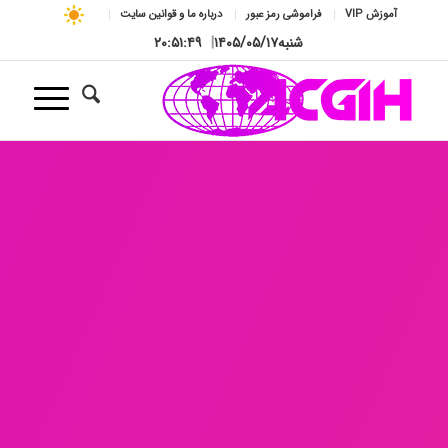
آموزش VIP
فراموشی رمز عبور
درباره ما و قوانین سایت
شنبه
۱۴۰۵/۰۵/۱۷
|
۲۰:۵۱:۵۰