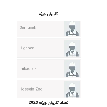
کاربران ویژه
Samunak
H.ghaedi
- mikaela
Hossein Znd
k.aryan
تعداد کاربران ویژه: 2923