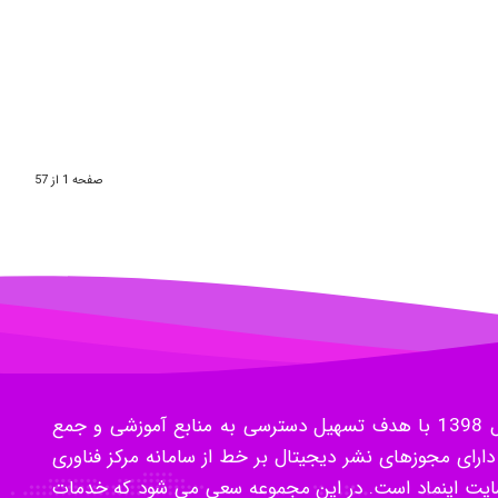
صفحه 1 از 57
گروه متخصصین بهداشت و درمان فعالیت خود را از سال 1398 با هدف تسهیل دسترسی به منابع آموزشی و جمع
وری کلیه مقالات و جزوات دانشگاهی آغاز کرد. ACGIH دارای مجوزهای نشر دیجیتال بر خط از سامانه مرکز فناوری
ز سایت اینماد است. در این مجموعه سعی می شود که خدمات