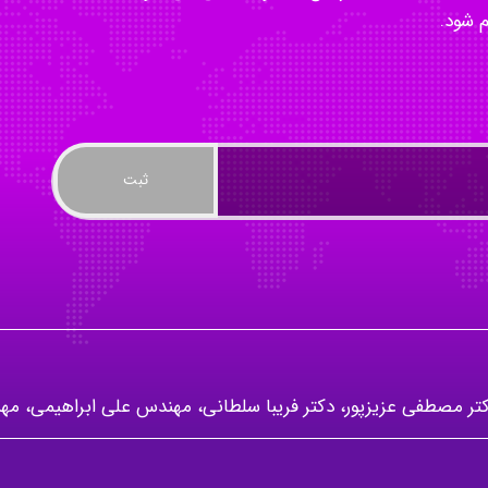
م شود.
 دکتر مصطفی عزیزپور، دکتر فریبا سلطانی، مهندس علی ابراهیمی،