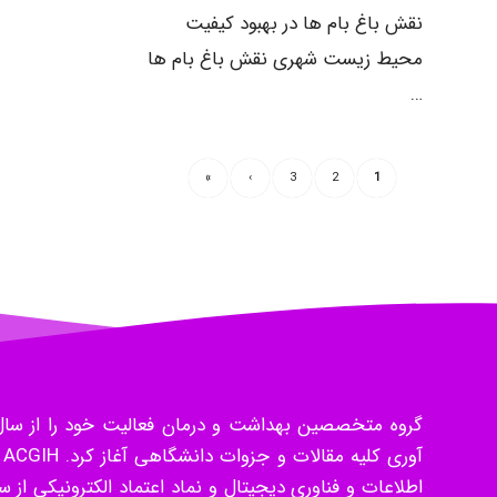
نقش باغ بام ها در بهبود کیفیت
محیط زیست شهری نقش باغ بام ها
…
»
›
3
2
1
آ
اطلاعات و فناوری دیجیتال و نماد اعتماد الکترونیکی ا