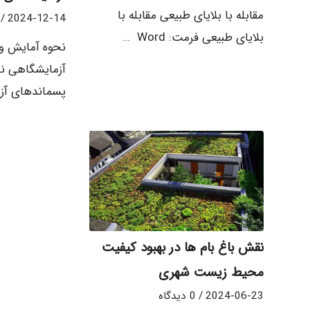
مقابله با بلایای طبیعی مقابله با
/
2024-12-14
بلایای طبیعی فرمت: Word …
نحوه آمایش و
آزمایشگاهی نح
پسماندهای آز
نقش باغ بام ها در بهبود کیفیت
محیط زیست شهری
2024-06-23
/
0 دیدگاه