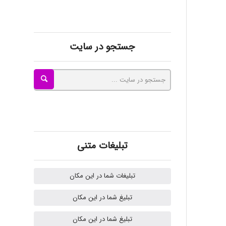
ilhan200
جستجو در سایت
Radman Amini
Mohammad
تبلیغات متنی
Tavan
تبلیغات شما در این مکان
akhtar shahsavandi
تبلیغ شما در این مکان
تبلیغ شما در این مکان