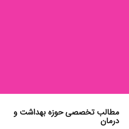
مطالب تخصصی حوزه بهداشت و
درمان