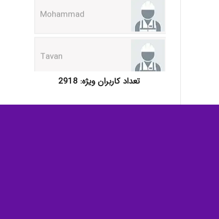
Tavan
akhtar shahsavandi
تعداد کاربران ویژه: 2918
kimiya zirakpoor
جستجو در سایت
ayda habibnejad
Nazaninkarkon