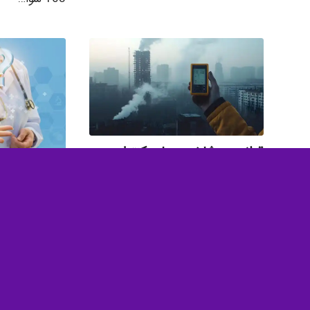
قوانین و شاخص های کنترل
مجموعه سوال
کیفیت هوا
اپیدمیولوژی
2025-06-10
/
0 دیدگاه
/
2025-06-05
قوانین و شاخص های کنترل کیفیت
مجموعه سوالا
هوا قوانین و شاخص های کنترل
اپیدمیولوژی با
کیفیت هوا فرمت…
تستی بهداش…