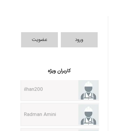
ورود
عضویت
ilhan200
کاربران ویژه
Radman Amini
Mohammad