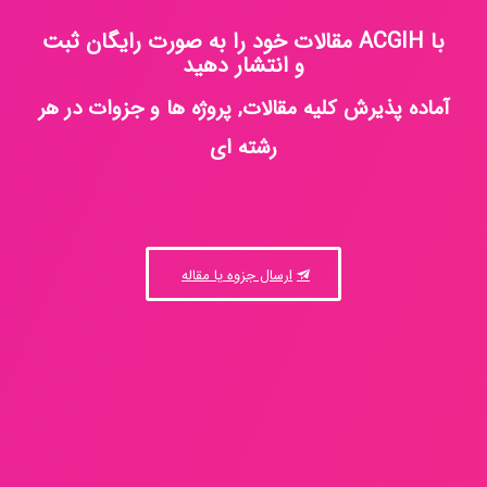
با ACGIH مقالات خود را به صورت رایگان ثبت
و انتشار دهید
آماده پذیرش کلیه مقالات, پروژه ها و جزوات در هر
رشته ای
ارسال جزوه یا مقاله