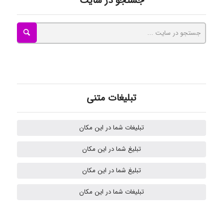
جستجو در سایت
kimiya zirakpoor
ayda habibnejad
Nazaninkarkon
تبلیغات متنی
تبلیغات شما در این مکان
Omid
تبلیغ شما در این مکان
تبلیغ شما در این مکان
k.aryan
تبلیغات شما در این مکان
ilhan200