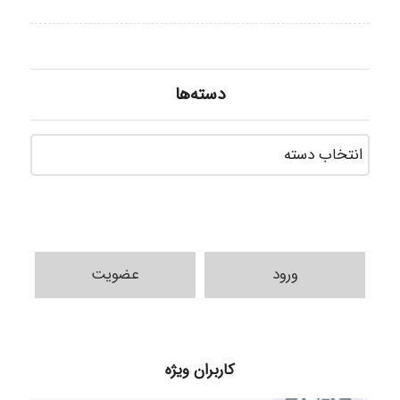
دسته‌ها
دسته‌ه
ورود
عضویت
k.aryan
کاربران ویژه