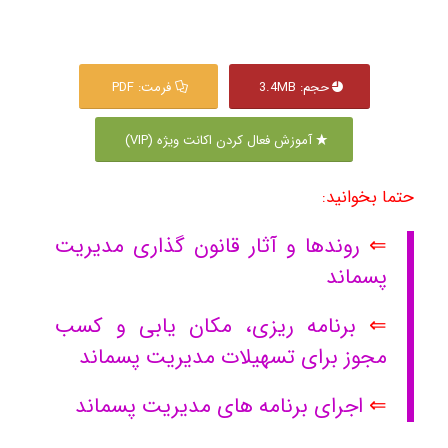
حجم: 3.4MB
فرمت: PDF
آموزش فعال کردن اکانت ویژه (VIP)
حتما بخوانید:
⇐
روندها و آثار قانون گذاری مدیریت
پسماند
⇐
برنامه ریزی، مکان یابی و کسب
مجوز برای تسهیلات مدیریت پسماند
⇐
اجرای برنامه های مدیریت پسماند