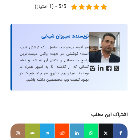
5/5 - (1 امتیاز)
نویسنده: سیروان شیخی
هر آنچه می‌خوانید، حاصل یک کوشش تیمی
است؛ کوششی در جهت یافتن درست‌ترین
پاسخ به مسائل و انتقال آن به شما و تمام
کسانی که از گذشته تا به امروز همراه ما




بوده‌اند. امیدواریم تاثیری هر چند کوچک در
بهبود کیفیت وب محتصصین داشته باشیم.
اشتراک این مطلب