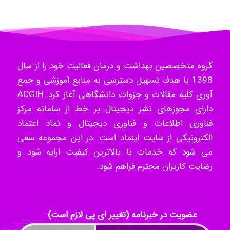
Radman Amini
گروه متخصصین بهداشت و درمان فعالیت خود را از سال
1398 با هدف تسهیل دسترسی به منابع آموزشی و جمع
Mohammad
آوری کلیه مقالات و جزوات دانشگاهی آغاز کرد. ACGIH
دارای مجوزهای نشر دیجیتال بر خط از سامانه مرکز
فناوری اطلاعات و فناوری دیجیتال و نماد اعتماد
Tavan
الکترونیکی از سایت اینماد است. در این مجموعه سعی
می شود که خدمات با بالاترین کیفیت ارایه شود و
رضایت کاربران محترم فراهم شود.
akhtar shahsavandi
kimiya zirakpoor
عضویت در خبرنامه (تغییر ای پی لازم است)