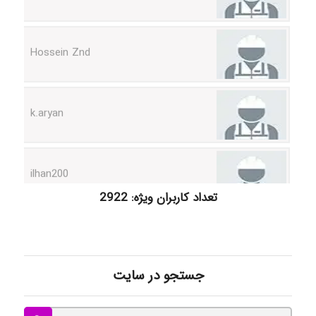
Hossein Znd
k.aryan
ilhan200
تعداد کاربران ویژه: 2922
Radman Amini
Mohammad
جستجو در سایت