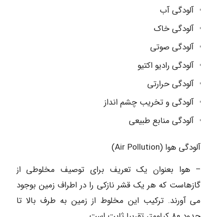
آلودگی آب
آلودگی خاک
آلودگی صوتی
آلودگی رادیو اکتیو
آلودگی حرارتی
آلودگی و تخریب چشم انداز
آلودگی منابع طبیعی
آلودگی هوا (Air Pollution)
– هوا بعنوان یک تعریف برای توصیف مخلوطی از
گازهاست که هر یک قشر نازکی را در اطراف زمین بوجود
می آورند. ترکیب این مخلوط از زمین به طرف بالا تا
حدود ۸۰ کیلومتر تقریبا ثابت است.