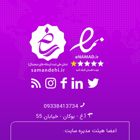
akhtar shahsavandi
kimiya zirakpoor
09338413734
آ.غ - بوکان - خیابان 55
اعضا هیئت مدیره سایت: