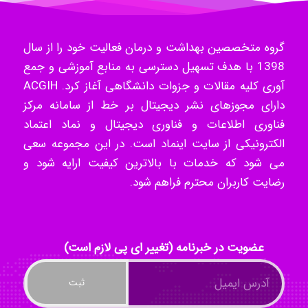
گروه متخصصین بهداشت و درمان فعالیت خود را از سال
k.aryan
1398 با هدف تسهیل دسترسی به منابع آموزشی و جمع
آوری کلیه مقالات و جزوات دانشگاهی آغاز کرد. ACGIH
دارای مجوزهای نشر دیجیتال بر خط از سامانه مرکز
ilhan200
فناوری اطلاعات و فناوری دیجیتال و نماد اعتماد
الکترونیکی از سایت اینماد است. در این مجموعه سعی
می شود که خدمات با بالاترین کیفیت ارایه شود و
Radman Amini
رضایت کاربران محترم فراهم شود.
Mohammad
عضویت در خبرنامه (تغییر ای پی لازم است)
Tavan