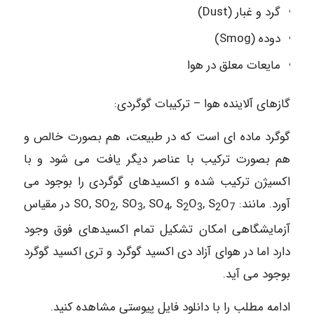
گرد و غبار (Dust)
دوده (Smog)
مایعات معلق در هوا
گازهای آلاینده هوا – ترکیبات گوگردی:
گوگرد ماده ای است که در طبیعت، هم بصورت خالص و
هم بصورت ترکیب با عناصر دیگر یافت می شود و با
اکسیژن ترکیب شده و اکسیدهای گوگردی را بوجود می
آورد. مانند: SO, SO
O
, S
O
, S
, SO
, SO
در مقیاس
2
3
4
2
3
2
7
آزمایشگاهی امکان تشکیل تمام اکسیدهای فوق وجود
دارد اما در هوای آزاد دی اکسید گوگرد و تری اکسید گوگرد
بوجود می آید.
ادامه مطلب را با دانلود فایل پیوستی مشاهده کنید.