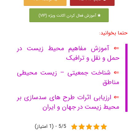
آموزش فعال کردن اکانت ویژه (VIP)
حتما بخوانید:
⇐
آموزش مفاهیم محیط زیست در
حمل و نقل و ترافیک
⇐
شناخت جمعیتی – زیست محیطی
مناطق
⇐
ارزیابی اثرات طرح های سدسازی بر
محیط زیست در جهان و ایران
5/5 - (1 امتیاز)