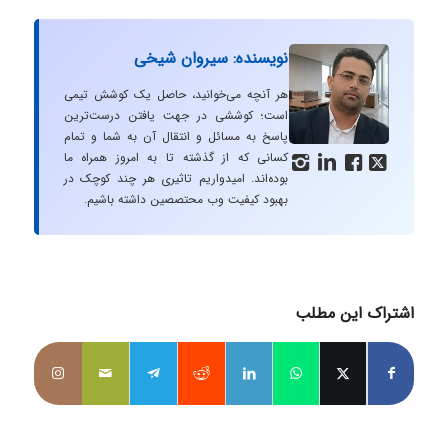
نویسنده: سیروان شیخی
هر آنچه می‌خوانید، حاصل یک کوشش تیمی
است؛ کوششی در جهت یافتن درست‌ترین
پاسخ به مسائل و انتقال آن به شما و تمام
کسانی که از گذشته تا به امروز همراه ما




بوده‌اند. امیدواریم تاثیری هر چند کوچک در
بهبود کیفیت وب محتصصین داشته باشیم.
اشتراک این مطلب