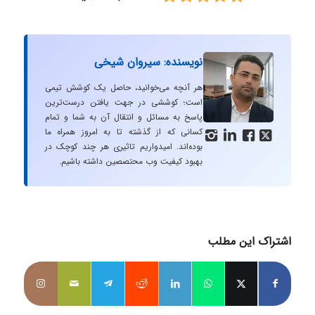
نویسنده: سیروان شیخی
هر آنچه می‌خوانید، حاصل یک کوشش تیمی
است؛ کوششی در جهت یافتن درست‌ترین
پاسخ به مسائل و انتقال آن به شما و تمام
کسانی که از گذشته تا به امروز همراه ما




بوده‌اند. امیدواریم تاثیری هر چند کوچک در
بهبود کیفیت وب محتصصین داشته باشیم.
اشتراک این مطلب