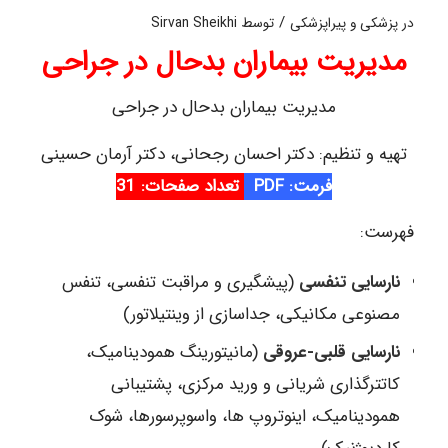
/
در
پزشکی و پیراپزشکی
توسط
Sirvan Sheikhi
مدیریت بیماران بدحال در جراحی
مدیریت بیماران بدحال در جراحی
تهیه و تنظیم: دکتر احسان رجحانی، دکتر آرمان حسینی
فرمت: PDF
تعداد صفحات: 31
فهرست:
نارسایی تنفسی
(پیشگیری و مراقبت تنفسی، تنفس
مصنوعی مکانیکی، جداسازی از وینتیلاتور)
نارسایی قلبی
-عروقی
(مانیتورینگ همودینامیک،
کاتترگذاری شریانی و ورید مرکزی، پشتیبانی
همودینامیک، اینوتروپ ها، واسوپرسورها، شوک