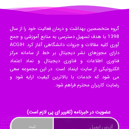
Tavan
گروه متخصصین بهداشت و درمان فعالیت خود را از سال
1398 با هدف تسهیل دسترسی به منابع آموزشی و جمع
akhtar shahsavandi
آوری کلیه مقالات و جزوات دانشگاهی آغاز کرد. ACGIH
دارای مجوزهای نشر دیجیتال بر خط از سامانه مرکز
فناوری اطلاعات و فناوری دیجیتال و نماد اعتماد
kimiya zirakpoor
الکترونیکی از سایت اینماد است. در این مجموعه سعی
می شود که خدمات با بالاترین کیفیت ارایه شود و
رضایت کاربران محترم فراهم شود.
ayda habibnejad
عضویت در خبرنامه (تغییر ای پی لازم است)
Nazaninkarkon