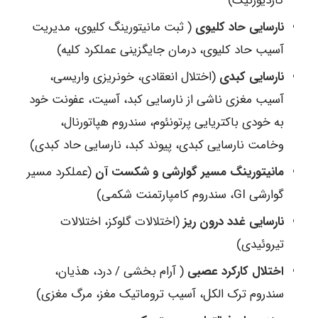
کاردیوژنیک)
نارسایی حاد کلیوی
( ثبت مانیتورینگ کلیوی، مدیریت
آسیب حاد کلیوی، درمان جایگزینی عملکرد کلیه)
نارسایی کبدی
(اختلال انعقادی، خونریزی واریسی،
آسیب مغزی ناشی از نارسایی کبد، آسیت، عفونت خود
به خودی باکتریایی پرتونئوم، سندروم هپاتورنال،
وخامت نارسایی کبدی، پیوند کبد، نارسایی حاد کبدی)
مانیتورینگ مسیر گوارشی و شکست آن
(عملکرد مسیر
گوارشی GI، سندروم کامپارتمنت شکمی)
نارسایی غدد درون ریز
(اختلالات گلوکز، اختلالات
تیروئیدی)
اختلال کارکرد عصبی
( آرام بخشی / درد، هذیان،
سندروم ترک الکل، آسیب تروماتیک مغز، مرگ مغزی)