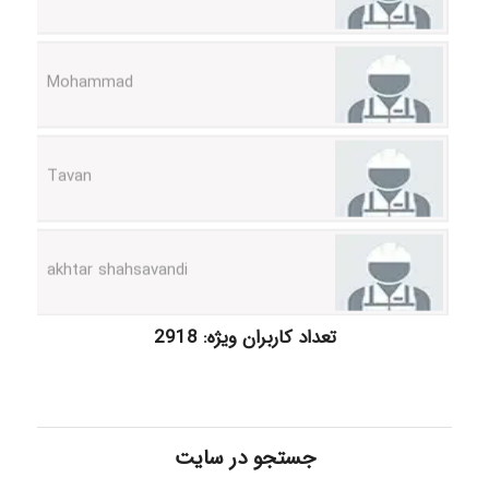
Mohammad
Tavan
akhtar shahsavandi
kimiya zirakpoor
تعداد کاربران ویژه: 2918
ayda habibnejad
جستجو در سایت
Nazaninkarkon