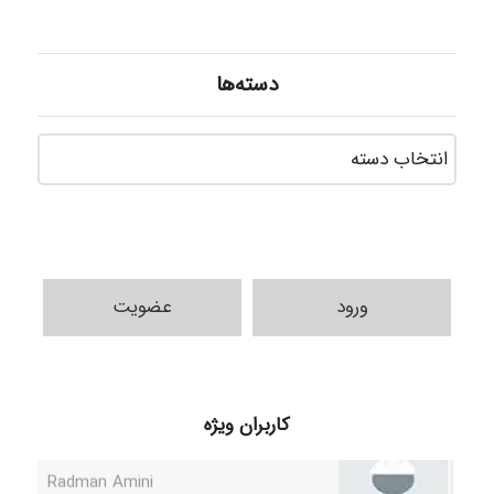
دسته‌ها
دسته‌ه
ورود
عضویت
ilhan200
Radman Amini
کاربران ویژه