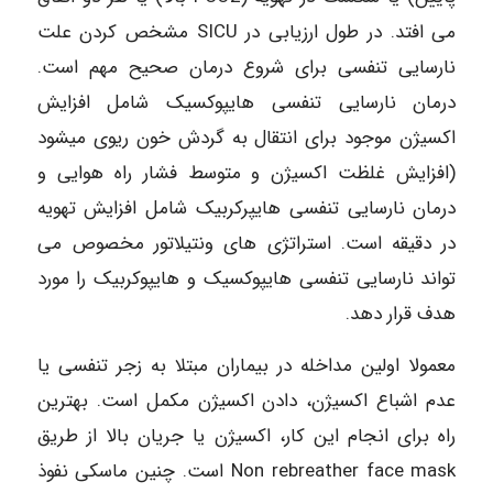
می افتد. در طول ارزیابی در SICU مشخص کردن علت
نارسایی تنفسی برای شروع درمان صحیح مهم است.
درمان نارسایی تنفسی هایپوکسیک شامل افزایش
اکسیژن موجود برای انتقال به گردش خون ریوی میشود
(افزایش غلظت اکسیژن و متوسط فشار راه هوایی و
درمان نارسایی تنفسی هایپرکربیک شامل افزایش تهویه
در دقیقه است. استراتژی های ونتیلاتور مخصوص می
تواند نارسایی تنفسی هایپوکسیک و هایپوکربیک را مورد
هدف قرار دهد.
معمولا اولین مداخله در بیماران مبتلا به زجر تنفسی یا
عدم اشباع اکسیژن، دادن اکسیژن مکمل است. بهترین
راه برای انجام این کار، اکسیژن یا جریان بالا از طریق
Non rebreather face mask است. چنین ماسکی نفوذ