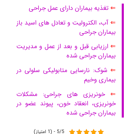
⇐
تغذیه بیماران دارای عمل جراحی
⇐
آب، الکترولیت و تعادل های اسید باز
بیماران جراحی
⇐
ارزیابی قبل و بعد از عمل و مدیریت
بیماران جراحی شده
⇐
شوک: نارسایی متابولیکی سلولی در
بیماری وخیم
⇐
خونریزی های جراحی: مشکلات
خونریزی، انعقاد خون، پیوند عضو در
بیماران جراحی شده
5/5 - (1 امتیاز)