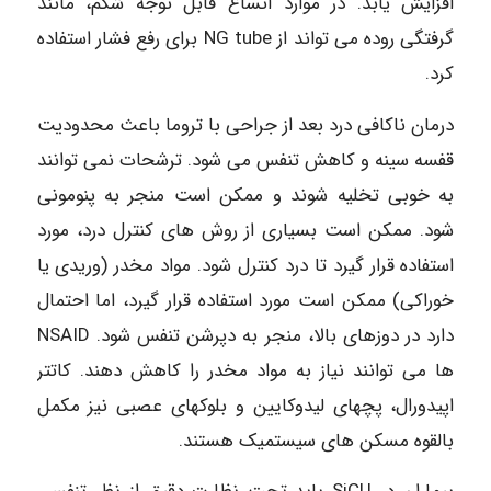
افزایش یابد. در موارد اتساع قابل توجه شکم، مانند
گرفتگی روده می تواند از NG tube برای رفع فشار استفاده
کرد.
درمان ناكافی درد بعد از جراحی با تروما باعث محدودیت
قفسه سینه و کاهش تنفس می شود. ترشحات نمی توانند
به خوبی تخلیه شوند و ممکن است منجر به پنومونی
شود. ممکن است بسیاری از روش های کنترل درد، مورد
استفاده قرار گیرد تا درد کنترل شود. مواد مخدر (وریدی یا
خوراکی) ممکن است مورد استفاده قرار گیرد، اما احتمال
دارد در دوزهای بالا، منجر به دپرشن تنفس شود. NSAID
ها می توانند نیاز به مواد مخدر را کاهش دهند. کاتتر
اپیدورال، پچهای لیدوکایین و بلوکهای عصبی نیز مکمل
بالقوه مسکن های سیستمیک هستند.