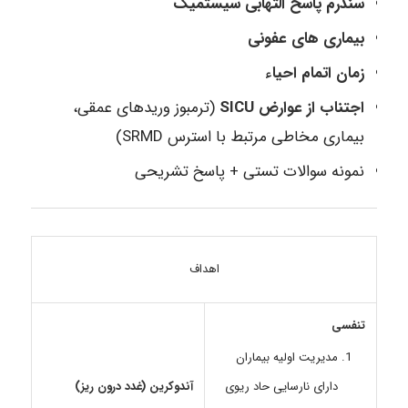
سندرم پاسخ التهابی سیستمیک
بیماری های عفونی
زمان اتمام احیاء
اجتناب از عوارض SICU
(ترمبوز وریدهای عمقی،
بیماری مخاطی مرتبط با استرس SRMD)
نمونه سوالات تستی + پاسخ تشریحی
اهداف
تنفسی
مدیریت اولیه بیماران
دارای نارسایی حاد ریوی
آندوکرین (غدد درون ریز)