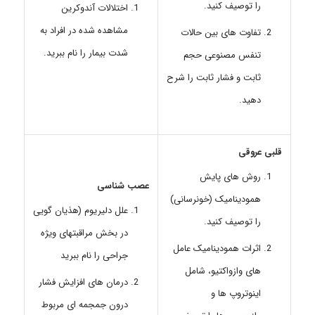
را توصیف کنید.
اختلالات آندوکرین
مشاهده شده در افراد به
تفاوت های بین حالات
شدت بیمار را نام ببرید.
تنفس مصنوعی حجم
ثابت و فشار ثابت را شرح
دهید.
قلبی عروقی
روش های پایش
عصب شناسی
همودینامیک (خونرسانی)
علل دلیریوم (هذیان گویی
را توصیف کنید.
در بخش مراقبتهای ویژه
اثرات همودینامیک عامل
جراحی را نام ببرید
های وازواکتیو، شامل
درمان های افزایش فشار
اینوتروپ ها و
درون جمجمه ای مربوط