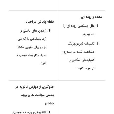
معده و روده ای
نقطه پایانی در احیاء
علل ایسکمی روده ای را
آزمون های بالینی و
نام ببرید.
آزمایشگاهی را که می
تغییرات فیزیولوژیک
توان برای تعیین دقت
مشاهده شده در سندروم
احياء بكار برد، توصیف
کمپارتمان شکمی را
کنید.
توصیف کنید.
جلوگیری از عوارض ثانویه در
بخش مراقبت های ویژه
جراحی
فاکتورهای ریسک ترومبوز