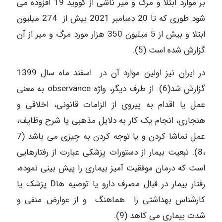
بر موارد ابتلا و مرگ و میر ناشی از کووید 19 افزوده می
شود طوری که تا 20 دسامبر 2021 بیش از 274 میلیون
ابتلا و بیش از 5 میلیون 350 هزار مورد مرگ و میر از آن
گزارش شده است (5).
در ایران نیز اولین موارد آن در اسفند ماه سال 1399
گزارش شد(6). از طرف دیگر، واژه observance به معنی
عمل یا اقدام به پیروی از الزامات قانونی، اخلاقی و
هنجاری، انجام یک کار به دلایل مذهبی یا شرح وظایف،
عمل تماشا کردن و یا توجه کردن به چیزی می باشد (7
،8). تبعیت بیمار از دستورات پزشکی عبارت از رفتارهایی
است که درمان موفقیت آمیز بیماری را پیش بینی نموده،
رفتار بیمار در قبال مصرف دارو یا توصیه هاD پزشک یا
کارشناس بهداشتی را هماهنگ و از عوارض منفی و
شدت بیماری می کاهد (9).