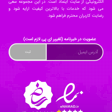
الکترونیکی از سایت اینماد است. در این مجموعه سعی
kimiya zirakpoor
می شود که خدمات با بالاترین کیفیت ارایه شود و
رضایت کاربران محترم فراهم شود.
ayda habibnejad
عضویت در خبرنامه (تغییر ای پی لازم است)
Nazaninkarkon
Omid
Mehrab