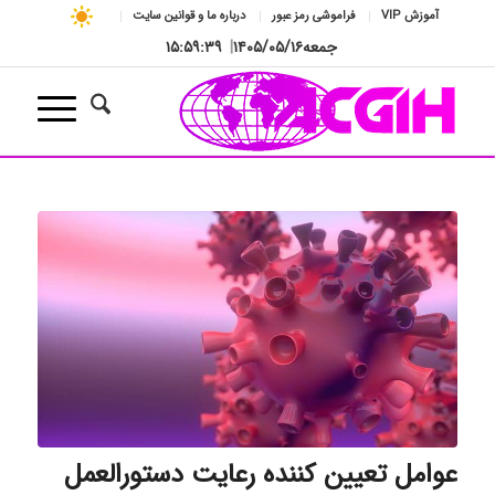
آموزش VIP
فراموشی رمز عبور
درباره ما و قوانین سایت
جمعه
۱۴۰۵/۰۵/۱۶
|
۱۵:۵۹:۴۰
عوامل تعیین کننده رعایت دستورالعمل