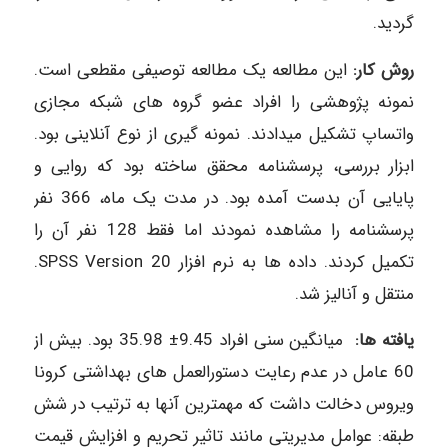
گردید.
روش کار:
این مطالعه یک مطالعه توصیفی مقطعی است.
نمونه پژوهشی را افراد عضو گروه های شبکه مجازی
واتساپ تشکیل میدادند. نمونه گیری از نوع آنلاینی بود.
ابزار بررسی، پرسشنامه محقق ساخته بود که روایی و
پایایی آن بدست آمده بود. در مدت یک ماه، 366 نفر
پرسشنامه را مشاهده نمودند اما فقط 128 نفر آن را
تکمیل کردند. داده ها به نرم افزار 20 SPSS Version.
منتقل و آنالیز شد.
یافته ها:
میانگین سنی افراد 9.45± 35.98 بود. بیش از
60 عامل در عدم رعایت دستورالعمل های بهداشتی کرونا
ویروس دخالت داشت که مهمترین آنها به ترتیب در شش
طبقه: عوامل مدیریتی مانند تاثیر تحریم و افزایش قیمت