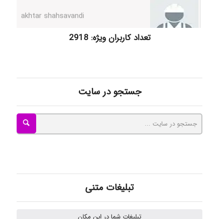
kimiya zirakpoor
تعداد کاربران ویژه: 2918
ayda habibnejad
جستجو در سایت
Nazaninkarkon
Omid
تبلیغات متنی
Mehrab
تبلیغات شما در این مکان