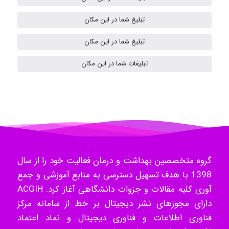
تبلیغ شما در این مکان
ilhan200
تبلیغ شما در این مکان
تبلیغات شما در این مکان
Radman Amini
Mohammad
Tavan
گروه متخصصین بهداشت و درمان فعالیت خود را از سال
1398 با هدف تسهیل دسترسی به منابع آموزشی و جمع
آوری کلیه مقالات و جزوات دانشگاهی آغاز کرد. ACGIH
akhtar shahsavandi
دارای مجوزهای نشر دیجیتال بر خط از سامانه مرکز
فناوری اطلاعات و فناوری دیجیتال و نماد اعتماد