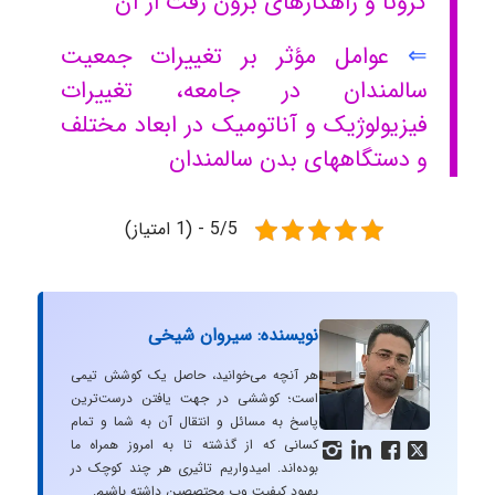
کرونا و راهکارهای برون رفت از آن
⇐
عوامل مؤثر بر تغییرات جمعیت
سالمندان در جامعه، تغییرات
فیزیولوژیک و آناتومیک در ابعاد مختلف
و دستگاههای بدن سالمندان
5/5 - (1 امتیاز)
نویسنده: سیروان شیخی
هر آنچه می‌خوانید، حاصل یک کوشش تیمی
است؛ کوششی در جهت یافتن درست‌ترین
پاسخ به مسائل و انتقال آن به شما و تمام
کسانی که از گذشته تا به امروز همراه ما




بوده‌اند. امیدواریم تاثیری هر چند کوچک در
بهبود کیفیت وب محتصصین داشته باشیم.