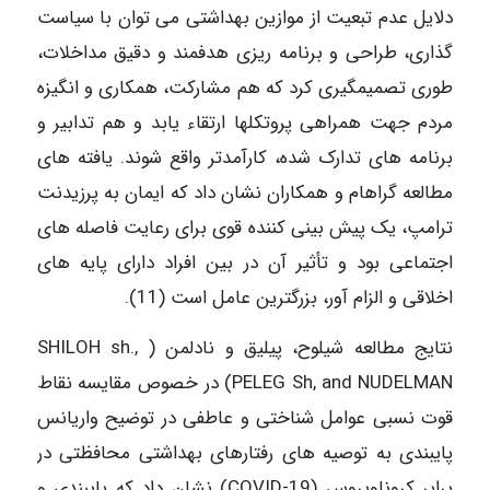
دلایل عدم تبعیت از موازین بهداشتی می توان با سیاست
گذاری، طراحی و برنامه ریزی هدفمند و دقیق مداخلات،
طوری تصمیمگیری کرد که هم مشارکت، همکاری و انگیزه
مردم جهت همراهی پروتکلها ارتقاء یابد و هم تدابیر و
برنامه های تدارک شده، کارآمدتر واقع شوند. یافته های
مطالعه گراهام و همکاران نشان داد که ایمان به پرزیدنت
ترامپ، یک پیش بینی کننده قوی برای رعایت فاصله های
اجتماعی بود و تأثیر آن در بین افراد دارای پایه های
اخلاقی و الزام آور، بزرگترین عامل است (11).
نتایج مطالعه شیلوح، پیلیق و نادلمن ( SHILOH sh.,
PELEG Sh, and NUDELMAN) در خصوص مقایسه نقاط
قوت نسبی عوامل شناختی و عاطفی در توضیح واریانس
پایبندی به توصیه‌ های رفتارهای بهداشتی محافظتی در
برابر کروناویروس (COVID-19) نشان داد که پایبندی و