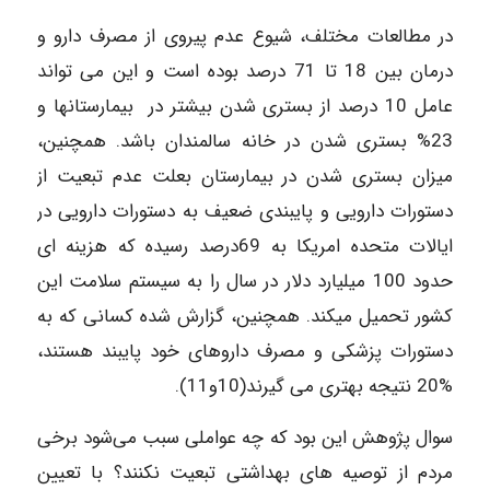
در مطالعات مختلف، شیوع عدم پیروی از مصرف دارو و
درمان بین 18 تا 71 درصد بوده است و این می تواند
عامل 10 درصد از بستری شدن بیشتر در بیمارستانها و
23% بستری شدن در خانه سالمندان باشد. همچنین،
میزان بستری شدن در بیمارستان بعلت عدم تبعیت از
دستورات دارویی و پایبندی ضعیف به دستورات دارویی در
ایالات متحده امریکا به 69درصد رسیده که هزینه ای
حدود 100 میلیارد دلار در سال را به سیستم سلامت این
کشور تحمیل میکند. همچنین، گزارش شده کسانی که به
دستورات پزشکی و مصرف داروهای خود پایبند هستند،
%20 نتیجه بهتری می گیرند(10و11).
سوال پژوهش این بود که چه عواملی سبب می‌شود برخی
مردم از توصیه‌ های بهداشتی تبعیت نکنند؟ با تعیین