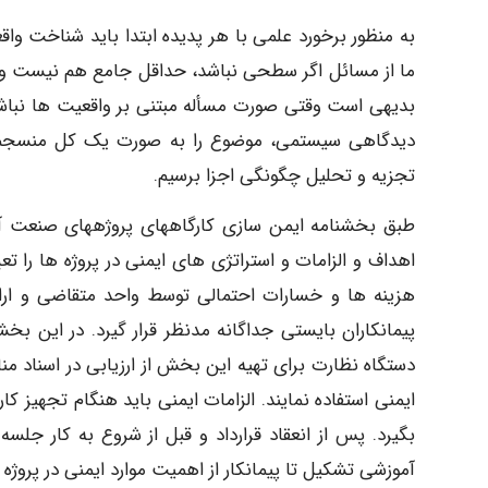
به منظور برخورد علمی با هر پدیده ابتدا باید شناخت واقع
ما از مسائل اگر سطحی نباشد، حداقل جامع هم نیست و
بدیهی است وقتی صورت مسأله مبتنی بر واقعیت ها نباش
دیدگاهی سیستمی، موضوع را به صورت یک کل منسجم د
تجزیه و تحلیل چگونگی اجزا برسیم.
طبق بخشنامه ایمن سازی کارگاههای پروژههای صنعت آب و
اهداف و الزامات و استراتژی های ایمنی در پروژه ها را ت
هزینه ها و خسارات احتمالی توسط واحد متقاضی و ارائ
پیمانکاران بایستی جداگانه مدنظر قرار گیرد. در این 
دستگاه نظارت برای تهیه این بخش از ارزیابی در اسناد م
ایمنی استفاده نمایند. الزامات ایمنی باید هنگام تجهیز کارگ
بگیرد. پس از انعقاد قرارداد و قبل از شروع به کار جلسه
آموزشی تشکیل تا پیمانکار از اهمیت موارد ایمنی در پروژ