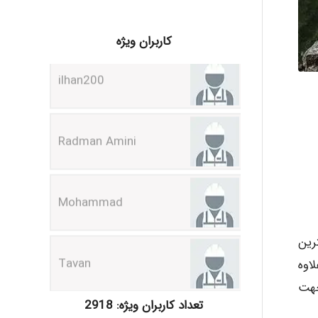
ilhan200
کاربران ویژه
Radman Amini
Mohammad
Tavan
رین
akhtar shahsavandi
اوه
جهت
تعداد کاربران ویژه: 2918