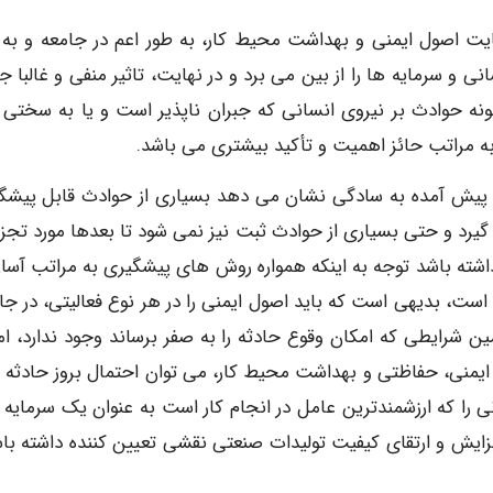
یت اصول ایمنی و بهداشت محیط کار، به طور اعم در جامعه و به 
سرمایه ها را از بین می برد و در نهایت، تاثیر منفی و غالبا جب
ینگونه حوادث بر نیروی انسانی که جبران ناپذیر است و یا به سختی و
ه مراتب حائز اهمیت و تأکید بیشتری می باشد.
ع پیش آمده به سادگی نشان می دهد بسیاری از حوادث قابل پیشگ
یرد و حتی بسیاری از حوادث ثبت نیز نمی شود تا بعدها مورد تجزی
 داشته باشد توجه به اینکه همواره روش های پیشگیری به مراتب آسان
است، بدیهی است که باید اصول ایمنی را در هر نوع فعالیتی، در جای
ین شرایطی که امکان وقوع حادثه را به صفر برساند وجود ندارد، اما
ایمنی، حفاظتی و بهداشت محیط کار، می توان احتمال بروز حادثه را
ی را که ارزشمندترین عامل در انجام کار است به عنوان یک سرمایه 
فزایش و ارتقای کیفیت تولیدات صنعتی نقشی تعیین کننده داشته باش