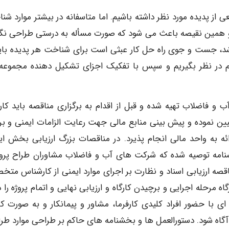
ی از پدیده مورد نظر داشته باشیم. اما متاسفانه در بیشتر موارد شن
 همین نقیصه باعث می شود که صورت مسأله به درستی طراحی نگر
د، جست و جوی راه حل کار عبثی است برای شناخت هر پدیده باید
ر نظر بگیریم و سپس با تفکیک اجزای تشکیل دهنده مجموعه،
 فاضلاب تهیه شده و قبل از اقدام به برگزاری مناقصه باید کارف
عیین نموده و پیش بینی منابع مالی جهت رعایت الزامات ایمنی و برآ
ه به واحد مالی انجام پذیرد. در مناقصات بزرگ ارزیابی بخش ای
بخشنامه توصیه شده که شرکت های آب و فاضلاب مشاوران طراح پروژ
ناقصه ارزیابی اسناد و نظارت بر اجرای موارد ایمنی از کارشناس مت
اه مرحله اجرایی و برچیدن کارگاه و ارزیابی نهایی و اتمام پروژه را د
 ای با حضور افراد کلیدی کارفرما، مشاور و پیمانکار و به صورت کار
ه آگاه شود. دستورالعمل ها و بخشنامه های حاکم بر طراحی موارد طر