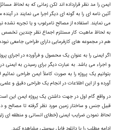
ایمن را مد نظر قرارداده اند لکن زمانی که به لحاظ مسائ
آئین نامه ای را به گونه ای دیگر اجرا می نمایند در آیند
می نمایند. استفاده از مصالح نامرغوب و یا تجربه نشده 
به لحاظ ماهیت کار مستلزم اجماع نظر چندین تخصص می
هم در مجموعه های کارفرمایی دارای طراحی جامعی نبوده 
اگر ایمنی را به عنوان یک محصول و فرآورده در اجرای پر
و اجراء می باشد. به عبارت دیگر برای رسیدن به ایمنی در
بتوانیم یک پروژه را به صورت کاملاً ایمن طراحی نمائیم
آورده و از این اطلاعات در انجام یک طراحی دقیق و علمی ا
در واقع گام اول در جهت داشتن یک پروژه ایمن این است ک
قبیل جنس و ساختار زمین مورد نظر گرفته تا مصالح و دس
لحاظ نمودن ضرایب ایمنی (خطای انسانی و منطقه ای زلزله
ادامه مطلب را با دانلود فایل پیوستی مشاهده کنید.