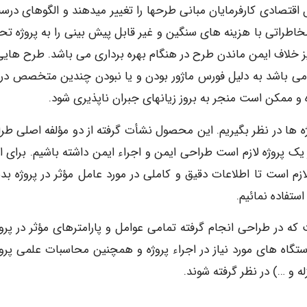
ل اقتصادی کارفرمایان مبانی طرحها را تغییر میدهند و الگوهای درس
ه مخاطراتی با هزینه های سنگین و غیر قابل پیش بینی را به پروژه ت
نیز خلاف ایمن ماندن طرح در هنگام بهره برداری می باشد. طرح هایی
 باشد به دلیل فورس ماژور بودن و یا نبودن چندین متخصص در ک
و ممکن است منجر به بروز زیانهای جبران ناپذیری شود.
وژه ها در نظر بگیریم. این محصول نشأت گرفته از دو مؤلفه اصلی طر
 یک پروژه لازم است طراحی ایمن و اجراء ایمن داشته باشیم. برای ای
 لازم است تا اطلاعات دقیق و کاملی در مورد عامل مؤثر در پروژه ب
ستفاده نمائیم.
ه در طراحی انجام گرفته تمامی عوامل و پارامترهای مؤثر در پروژه
تگاه های مورد نیاز در اجراء پروژه و همچنین محاسبات علمی پروژ
 و …) در نظر گرفته شوند.