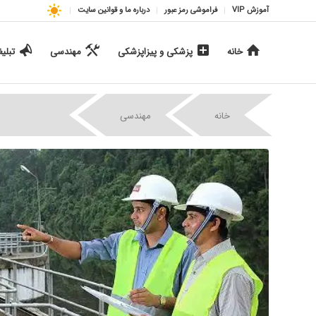
آموزش VIP
فراموشی رمز عبور
درباره ما و قوانین سایت
خانه
پزشکی و پیزاپزشکی
مهندسی
تبلی
|
|
خانه
مهندسی