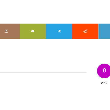
0
پاسخ