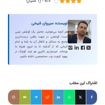
4/5 - (1 امتیاز)
نویسنده: سیروان شیخی
هر آنچه می‌خوانید، حاصل یک کوشش تیمی
است؛ کوششی در جهت یافتن درست‌ترین
پاسخ به مسائل و انتقال آن به شما و تمام
کسانی که از گذشته تا به امروز همراه ما




بوده‌اند. امیدواریم تاثیری هر چند کوچک در
بهبود کیفیت وب محتصصین داشته باشیم.
اشتراک این مطلب