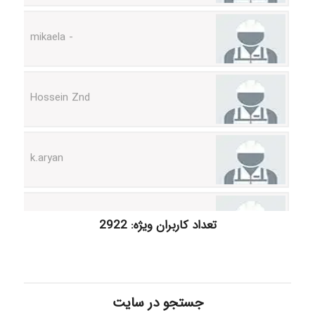
- mikaela
Hossein Znd
k.aryan
ilhan200
تعداد کاربران ویژه: 2922
Radman Amini
جستجو در سایت
Mohammad