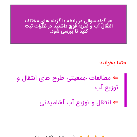
هر گونه سوالی در رابطه با گزینه های مختلف
انتقال آب و ضربه قوچ داشتید در نظرات ثبت
کنید تا بررسی شود.
حتما بخوانید:
⇐
مطالعات جمعیتی طرح های انتقال و
توزیع آب
⇐
انتقال و توزیع آب آشامیدنی