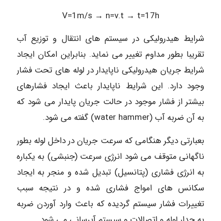
V=1m/s → n=v.t → t=17h
شرایط هیدرولیکی در سیستم های انتقال و توزیع آب
تقریبا بطور مداوم تغییر می نماید. بنابراین امکان ایجاد
شرایط جریان هیدرولیکی ناپایدار در لوله های تحت فشار
وجود دارد. این شرایط ناپایدار باعث ایجاد فشارهای
بیشتر از فشار موجود در حالت جریان پایدار می شود که
به آن ضربه آب (water hammer) گفته می شود.
بعبارتی دیگر هنگامی که سرعت جریان در داخل لوله بطور
ناگهانی متوقف می شود انرژی سرعت (جنبشی) به یکباره
به انرژی فشاری (پتانسیل) تبدیل شده و منجر به ایجاد
سکانس های امواج فشاری شده و در نتیجه سبب
تغییرات فشار سیستم گردیده که باعث وارد آوردن ضربه
به جدار لوله و اتصالات و سیستم آبرسانی می شود.