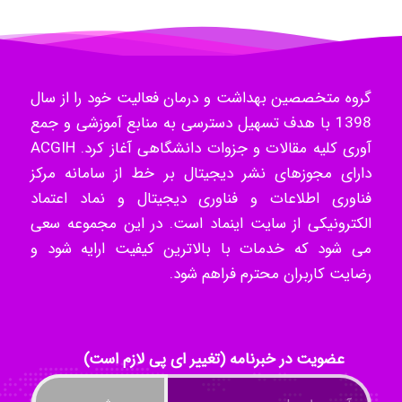
Hossein Znd
گروه متخصصین بهداشت و درمان فعالیت خود را از سال
1398 با هدف تسهیل دسترسی به منابع آموزشی و جمع
k.aryan
آوری کلیه مقالات و جزوات دانشگاهی آغاز کرد. ACGIH
دارای مجوزهای نشر دیجیتال بر خط از سامانه مرکز
فناوری اطلاعات و فناوری دیجیتال و نماد اعتماد
ilhan200
الکترونیکی از سایت اینماد است. در این مجموعه سعی
می شود که خدمات با بالاترین کیفیت ارایه شود و
رضایت کاربران محترم فراهم شود.
Radman Amini
عضویت در خبرنامه (تغییر ای پی لازم است)
Mohammad