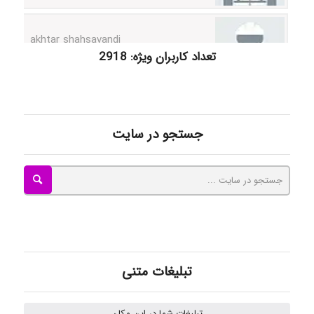
akhtar shahsavandi
تعداد کاربران ویژه: 2918
kimiya zirakpoor
جستجو در سایت
ayda habibnejad
Nazaninkarkon
Omid
تبلیغات متنی
Mehrab
تبلیغات شما در این مکان