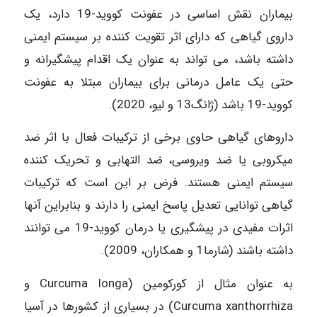
بیماران نقش اساسی در عفونت کووید-19 دارد، یک
داروی گیاهی که دارای اثر تقویت کننده بر سیستم ایمنی
داشته باشد، می تواند به عنوان یک اقدام پیشگیرانه و
حتی یک عامل درمانی برای بیماران مبتلا به عفونت
کووید-19 باشد (ژانگ13 و لیو، 2020).
داروهای گیاهی حاوی برخی از ترکیبات فعال با اثر ضد
میکروبی یا ضد ویروسی، ضد التهابی و تحریک کننده
سیستم ایمنی هستند. فرض بر این است که ترکیبات
گیاهی توانایی تعدیل پاسخ ایمنی را دارند و بنابراین آنها
اثرات مفیدی در پیشگیری یا درمان کووید-19 می توانند
داشته باشند (شارما1 و همکاران، 2009).
به عنوان مثال از کورکومین (Curcuma longa و
Curcuma xanthorrhiza) در بسیاری از کشورها در آسیا