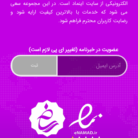
الکترونیکی از سایت اینماد است. در این مجموعه سعی
می شود که خدمات با بالاترین کیفیت ارایه شود و
رضایت کاربران محترم فراهم شود.
kimiya zirakpoor
ayda habibnejad
عضویت در خبرنامه (تغییر ای پی لازم است)
Nazaninkarkon
Omid
Mehrab