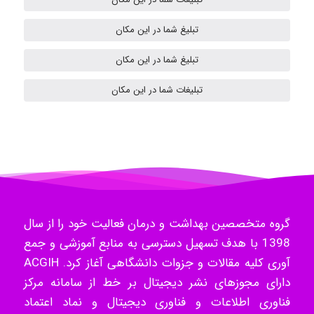
تبلیغ شما در این مکان
ilhan200
تبلیغ شما در این مکان
تبلیغات شما در این مکان
Radman Amini
Mohammad
گروه متخصصین بهداشت و درمان فعالیت خود را از سال
Tavan
1398 با هدف تسهیل دسترسی به منابع آموزشی و جمع
آوری کلیه مقالات و جزوات دانشگاهی آغاز کرد. ACGIH
دارای مجوزهای نشر دیجیتال بر خط از سامانه مرکز
فناوری اطلاعات و فناوری دیجیتال و نماد اعتماد
akhtar shahsavandi