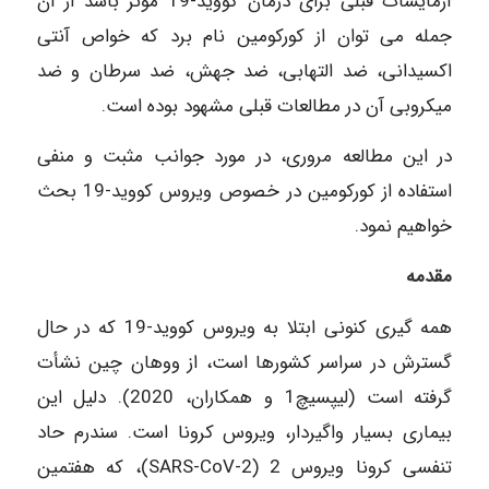
آزمایشات قبلی برای درمان کووید-19 موثر باشد از آن
جمله می توان از کورکومین نام برد که خواص آنتی
اکسیدانی، ضد التهابی، ضد جهش، ضد سرطان و ضد
میکروبی آن در مطالعات قبلی مشهود بوده است.
در این مطالعه مروری، در مورد جوانب مثبت و منفی
استفاده از کورکومین در خصوص ویروس کووید-19 بحث
خواهیم نمود.
مقدمه
همه گیری کنونی ابتلا به ویروس کووید-19 که در حال
گسترش در سراسر کشورها است، از ووهان چین نشأت
گرفته است (لیپسیچ1 و همکاران، 2020). دلیل این
بیماری بسیار واگیردار، ویروس کرونا است. سندرم حاد
تنفسی کرونا ویروس SARS-CoV-2) 2)، که هفتمین