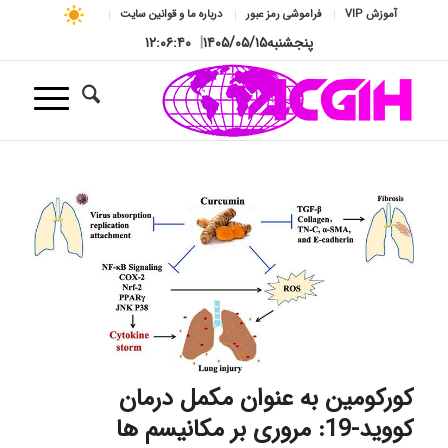
آموزش VIP
فراموشی رمز عبور
درباره ما و قوانین سایت
پنجشنبه
۱۴۰۵/۰۵/۱۵
|
۱۲:۰۶:۴۱
کورکومین به عنوان مکمل درمان
کووید-19: مروری بر مکانیسم ها