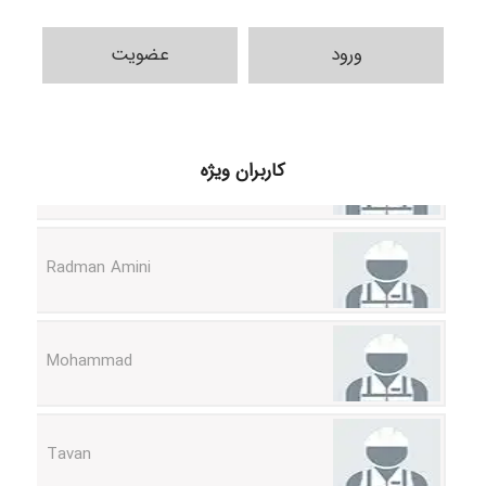
ورود
عضویت
ilhan200
کاربران ویژه
Radman Amini
Mohammad
Tavan