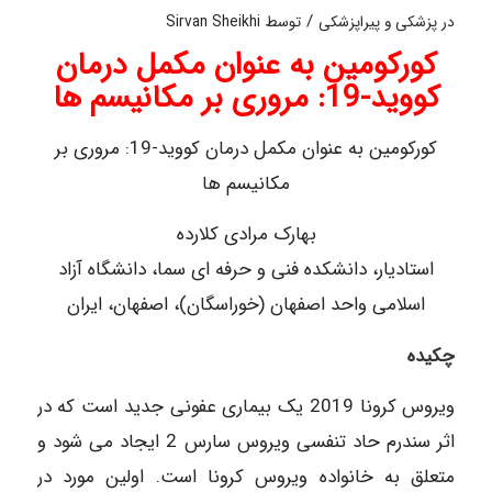
/
در
پزشکی و پیراپزشکی
توسط
Sirvan Sheikhi
کورکومین به عنوان مکمل درمان
کووید-19: مروری بر مکانیسم ها
کورکومین به عنوان مکمل درمان کووید-19: مروری بر
مکانیسم ها
بهارک مرادی کلارده
استادیار، دانشکده فنی و حرفه ای سما، دانشگاه آزاد
اسلامی واحد اصفهان (خوراسگان)، اصفهان، ایران
چکیده
ویروس کرونا 2019 یک بیماری عفونی جدید است که در
اثر سندرم حاد تنفسی ویروس سارس 2 ایجاد می شود و
متعلق به خانواده ویروس کرونا است. اولین مورد در