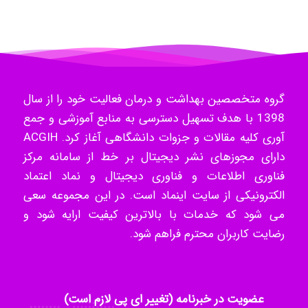
Radman Amini
Mohammad
گروه متخصصین بهداشت و درمان فعالیت خود را از سال
1398 با هدف تسهیل دسترسی به منابع آموزشی و جمع
آوری کلیه مقالات و جزوات دانشگاهی آغاز کرد. ACGIH
دارای مجوزهای نشر دیجیتال بر خط از سامانه مرکز
Tavan
فناوری اطلاعات و فناوری دیجیتال و نماد اعتماد
الکترونیکی از سایت اینماد است. در این مجموعه سعی
می شود که خدمات با بالاترین کیفیت ارایه شود و
akhtar shahsavandi
رضایت کاربران محترم فراهم شود.
kimiya zirakpoor
عضویت در خبرنامه (تغییر ای پی لازم است)