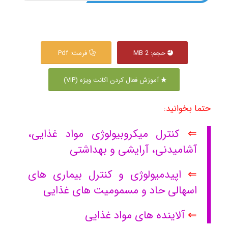
حجم: 2 MB
فرمت: Pdf
آموزش فعال کردن اکانت ویژه (VIP)
حتما بخوانید:
⇐
کنترل میکروبیولوژی مواد غذایی،
آشامیدنی، آرایشی و بهداشتی
⇐
اپیدمیولوژی و کنترل بیماری های
اسهالی حاد و مسمومیت های غذایی
⇐
آلاینده های مواد غذایی