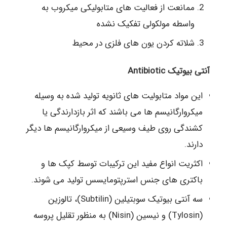
ممانعت از فعالیت های متابولیکی میکروب به
واسطه مولکولی تفکیک نشده
شلاته کردن یون های فلزی در محیط
آنتی بیوتیک Antibiotic
این مواد متابولیت های ثانویه تولید شده به وسیله
میکروارگانیسم ها می باشند که اثر بازدارندگی یا
کشندگی روی طیف وسیعی از میکروارگانیسم ها دیگر
دارند.
اکثریت انواع مفید این ترکیبات توسط کپک ها و
باکتری های جنس استرپتومایسس تولید می شوند.
سه آنتی بیوتیک سوبتیلین (Subtilin)، تالوزین
(Tylosin) و نیسین (Nisin) به منظور تقلیل پروسه