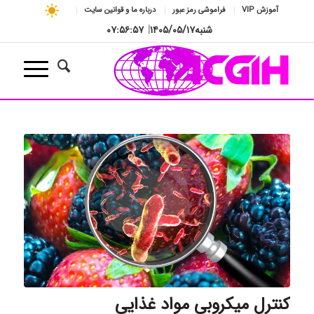
آموزش VIP
فراموشی رمز عبور
درباره ما و قوانین سایت
شنبه
۱۴۰۵/۰۵/۱۷
|
۰۷:۵۶:۵۸
کنترل میکروبی مواد غذایی