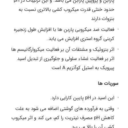
پارابن و پروپیل پارابن می باشد. و این ترکیبات در pH
حدود خنثی قدرت میکروب کشی بالاتری نسبت به
بنزوات دارند
فعالیت ضد میکروبی پاربن ها با افزایش طول زنجیره
کربنی گروه استری افزایش می یابد.
اثر بنزوئیک و مشتقات آن بر فعالیت میکروارگانیسم ها
اثر بر فعالیت غشاء سلولی و جلوگیری از تبدیل اسید
پیرویک به استیل کوآنزیم A است
سوربات ها
این اسید در pH پایین کارایی دارد.
وقتی به فرآورده های گوشتی اضافه می شود به علت
کاهش pH مصرف نیتریت را کم، می کند و اثر میکروب
کشی آن را بالا می برد.