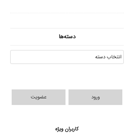
دسته‌ها
دسته‌ه
ورود
عضویت
k.aryan
کاربران ویژه