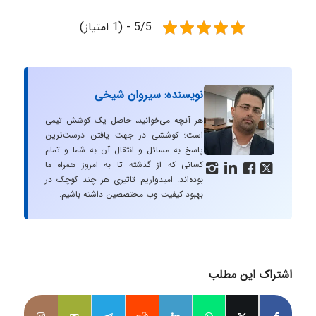
5/5 - (1 امتیاز)
نویسنده: سیروان شیخی
هر آنچه می‌خوانید، حاصل یک کوشش تیمی
است؛ کوششی در جهت یافتن درست‌ترین
پاسخ به مسائل و انتقال آن به شما و تمام
کسانی که از گذشته تا به امروز همراه ما




بوده‌اند. امیدواریم تاثیری هر چند کوچک در
بهبود کیفیت وب محتصصین داشته باشیم.
اشتراک این مطلب