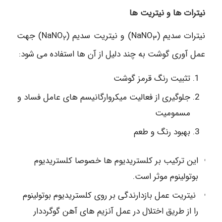
نیترات ها و نیتریت ها
نیترات سدیم (NaNO
) و نیتریت سدیم (NaNO
) جهت
۲
۳
عمل آوری گوشت به چند دلیل از آن ها استفاده می شود:
تثبیت رنگ قرمز گوشت
جلوگیری از فعالیت میکروارگانیسم های عامل فساد و
مسمومیت
بهبود رنگ و طعم
این ترکیب بر کلستریدیوم ها خصوصا کلستریدیوم
بوتولینوم موثر است.
نیتریت عمل بازدارندگی بر روی کلستریدیوم بوتولینوم
را از طریق اختلال در عمل آنزیم های آهن گوگرددار