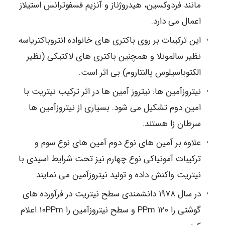
مانند فردوکسین، هیدروژناز و آنزیم فسفوترانس استیلاز
اعمال می دارد.
این ترکیبات بر روی باکتری های خانواده انتروباکتریاسه
نظیر سالمونلا و همچنین باکتری های لاکتیکی (نظیر
الکتوباسیلوس پالنتاروم) بی اثر است.
نیتروزآمین ها: نیتروز آمین ها در اثر ترکیب نیتریت با
امین دوم تشکیل می شود. بسیاری از نیتروزآمین ها
سرطان زا هستند.
علاوه بر آمین های نوع دوم آمین های نوع سوم و
ترکیبات آمونیاکی نوع چهارم نیز تحت شرایط اسیدی با
نیتریت واکنش داده و تولید نیتروزآمین می نمایند.
در سال ۱۹۷۸ دانشمندی سطح نیتریت در فرآورده های
گوشتی را PPm ۱۲۰ و سطح نیتروزآمین را ۱۰PPm اعلام