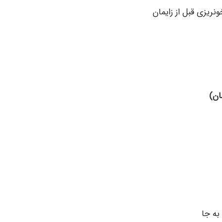
ونریزی قبل از زایمان
ان)