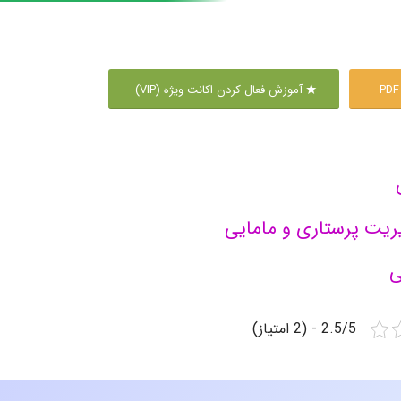
آموزش فعال کردن اکانت ویژه (VIP)
ریت پرستاری و مامایی
ی
2.5/5 - (2 امتیاز)