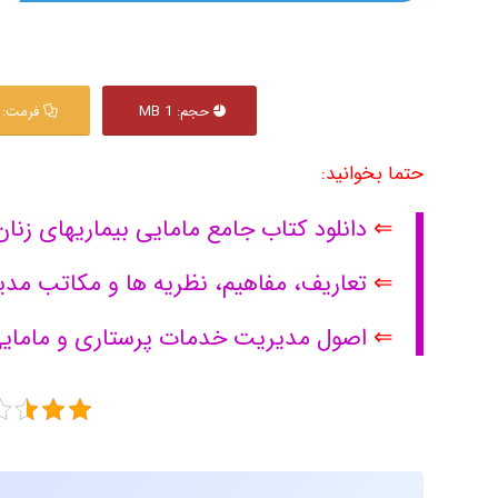
حجم: 1 MB
فرمت: PDF
حتما بخوانید:
⇐
دانلود کتاب جامع مامایی بیماریهای زنان
⇐
تعاریف، مفاهیم، نظریه ها و مکاتب مدی
⇐
اصول مدیریت خدمات پرستاری و مامای