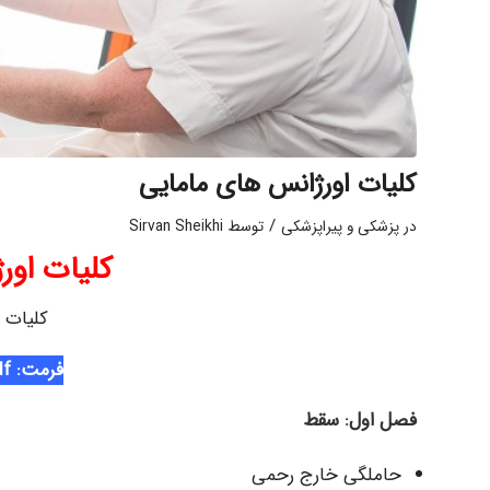
کلیات اورژانس های مامایی
/
در
پزشکی و پیراپزشکی
توسط
Sirvan Sheikhi
کلیات اور
کلیات 
فرمت: pdf
فصل اول: سقط
حاملگی خارج رحمی