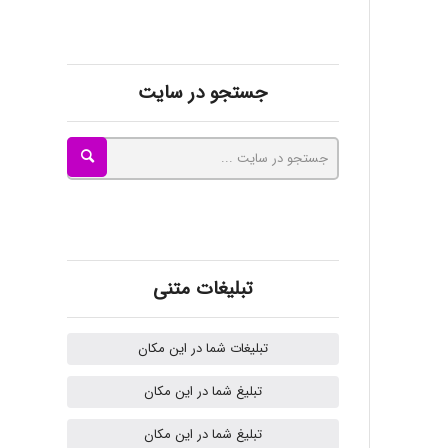
kimiya zirakpoor
جستجو در سایت
ayda habibnejad
Nazaninkarkon
Omid
تبلیغات متنی
تبلیغات شما در این مکان
Mehrab
تبلیغ شما در این مکان
تبلیغ شما در این مکان