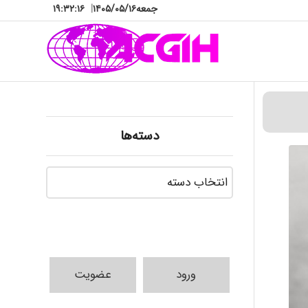
جمعه
۱۴۰۵/۰۵/۱۶
|
۱۹:۳۲:۱۷
دسته‌ها
دسته‌ها
ورود
عضویت