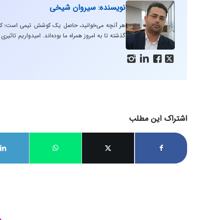
نویسنده: سیروان شیخی
هر آنچه می‌خوانید، حاصل یک کوشش تیمی است؛ کوش
گذشته تا به امروز همراه ما بوده‌اند. امیدواریم تا




اشتراک این مطلب