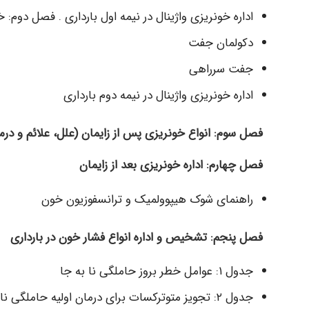
اداره خونریزی واژینال در نیمه اول بارداری . فصل دوم: خ
دکولمان جفت
جفت سرراهی
اداره خونریزی واژینال در نیمه دوم بارداری
فصل سوم: انواع خونریزی پس از زایمان (علل، علائم و درم
فصل چهارم: اداره خونریزی بعد از زایمان
راهنمای شوک هیپوولمیک و ترانسفوزیون خون
فصل پنجم: تشخیص و اداره انواع فشار خون در بارداری
جدول ۱: عوامل خطر بروز حاملگی نا به جا
جدول ۲: تجویز متوترکسات برای درمان اولیه حاملگی نا به جا