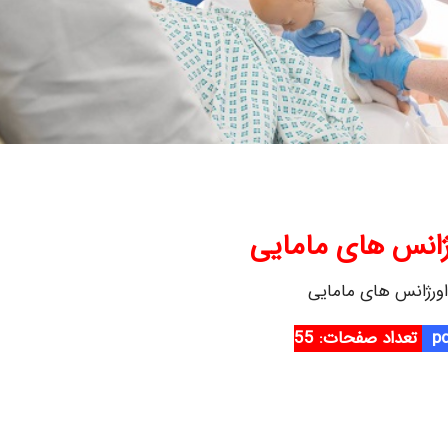
ژانس های مامایی
اورژانس های مامایی
تعداد صفحات: 55