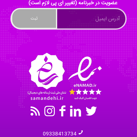
عضویت در خبرنامه (تغییر ای پی لازم است)
kimiya zirakpoor
ayda habibnejad
Nazaninkarkon
Omid
09338413734