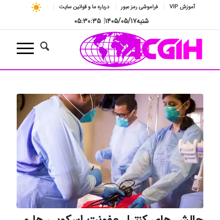
آموزش VIP
فراموشی رمز عبور
درباره ما و قوانین سایت
شنبه
۱۴۰۵/۰۵/۱۷
|
۰۵:۳۰:۳۶