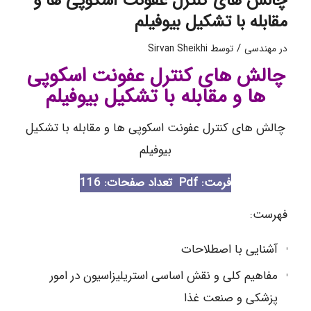
چالش های کنترل عفونت اسکوپی ها و
مقابله با تشکیل بیوفیلم
/
در
مهندسی
توسط
Sirvan Sheikhi
چالش های کنترل عفونت اسکوپی
ها و مقابله با تشکیل بیوفیلم
چالش های کنترل عفونت اسکوپی ها و مقابله با تشکیل
بیوفیلم
فرمت: Pdf
تعداد صفحات: 116
فهرست:
آشنایی با اصطلاحات
مفاهیم کلی و نقش اساسی استریلیزاسیون در امور
پزشکی و صنعت غذا