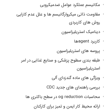
مکانیسم عملکرد عوامل ضدمیکروبی
مقاومت ذاتی میکروارگانیسم ها و علل عدم کارایی
روش های کاربردی
دینامیک استریلیزاسیون
کاربرد agentها
پروسه های استریلیزاسیون
طبقه بندی سطوح پزشکی و صنایع غذایی در امر
استریلیزاسیون
ویژگی های ماده گندزدای آلی
بررسی راهنمای های جدید CDC
محاسبات og reduction در سطح باکتری ها
ارائه محیط کار ایمن و تمیز برای کارکنان