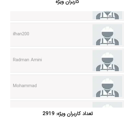
کاربران ویژه
ilhan200
Radman Amini
Mohammad
Tavan
تعداد کاربران ویژه: 2919
akhtar shahsavandi