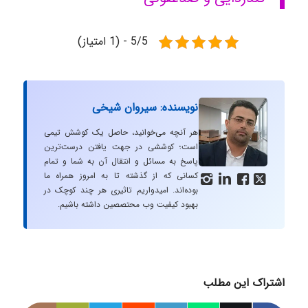
5/5 - (1 امتیاز)
نویسنده: سیروان شیخی
هر آنچه می‌خوانید، حاصل یک کوشش تیمی
است؛ کوششی در جهت یافتن درست‌ترین
پاسخ به مسائل و انتقال آن به شما و تمام
کسانی که از گذشته تا به امروز همراه ما




بوده‌اند. امیدواریم تاثیری هر چند کوچک در
بهبود کیفیت وب محتصصین داشته باشیم.
اشتراک این مطلب