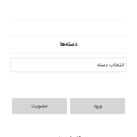
دسته‌ها
دسته‌ه
ورود
عضویت
k.aryan