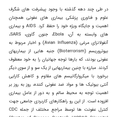
در طی چند دهه گذشته با وجود پیشرفت های شگرف
علوم و فناوری پزشکی بیماری های عفونی همچنان
اهمیت و جایگاه ویژه خود را حفظ کرد. AIDS و بیماری
های وابسته به آن، Ebola، جنون گاوی، SARS،
آنفولانزای مرغی (Avian Influenza) و اخبار مربوط به
بیوتروریسم (Bioterrorism) جنبه هایی از بیماریهای
عفونی بودند، که بارها توجه جهانیان را به خود معطوف
کردند. مبارزه با چنین بیماریهایی از یک سو و از سوی دیگر
برخورد با میکروارگانیسم های مقاوم و کاهش کارایی
آنتی بیوتیک ها و مواد ضد عفونی کننده، روز به روز بر
اهمیت توجه به محیط سالم و به دور از عامل بیماری
افزوده است. از این رو راهکارهای کاربردی جامعی جهت
کنترل عفونت ها توسط مراجع مختلف از جمله CDC