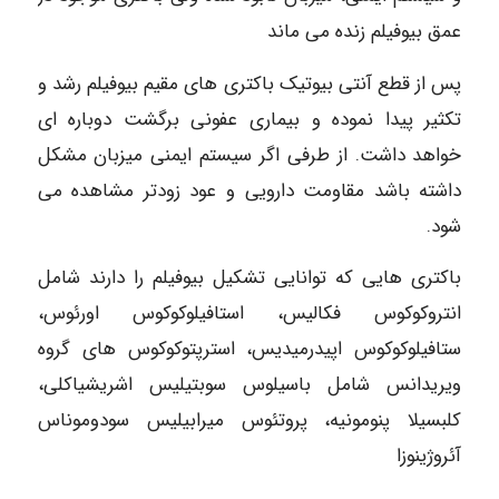
عمق بیوفیلم زنده می ماند
پس از قطع آنتی بیوتیک باکتری های مقیم بیوفیلم رشد و
تکثیر پیدا نموده و بیماری عفونی برگشت دوباره ای
خواهد داشت. از طرفی اگر سیستم ایمنی میزبان مشکل
داشته باشد مقاومت دارویی و عود زودتر مشاهده می
شود.
باکتری هایی که توانایی تشکیل بیوفیلم را دارند شامل
انتروکوکوس فکالیس، استافیلوکوکوس اورئوس،
ستافيلوكوكوس اپیدرمیدیس، استرپتوکوکوس های گروه
ویریدانس شامل باسیلوس سوبتیلیس اشریشیاکلی،
کلبسیلا پنومونیه، پروتئوس میرابیلیس سودوموناس
آئروژینوزا