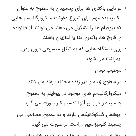
توانایی باکتری ها برای چسبیدن به سطوح به عنوان
یک پدیده مهم برای شروع عفونت میکروارگانیسم هایی
که بیوفیلم ها را تشکیل می دهند می توانند از خانواده
ی قارچ ها، باکتری ها یا آغازیان باشند
روی دستگاه هایی که به شکل مصنوعی درون بدن
ایمپلنت می شوند
مرطوب بودن
در سطوح زنده و غیر زنده مختلف رشد می کنند
میکروارگانیسم های موجود در بیوفیلم به سطوح
چسبیده و در بین آنها تقسیم کار صورت می گیرد
پوشش گلیکوکالیکس دارند و به سطوح مخاطی می
چسبند کلونیزاسیون راحت تر صورت می گیرد
بقایای فسیلی بیوفیلم ها در نزدیک به ۳٫۲ بیلیون سال