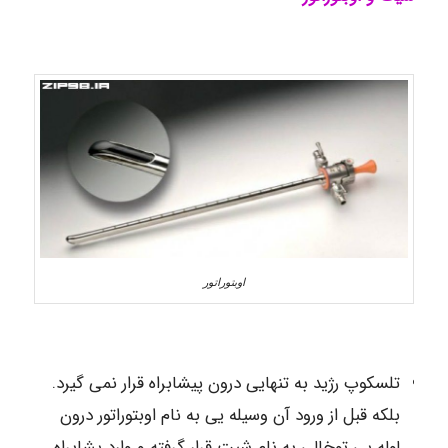
اوبتوراتور
تلسکوپ رژید به تنهایی درون پیشابراه قرار نمی گیرد.
بلکه قبل از ورود آن وسیله یی به نام اوبتوراتور درون
لوله یی توخالی به نام شیت قرار گرفته و وارد پشابراه