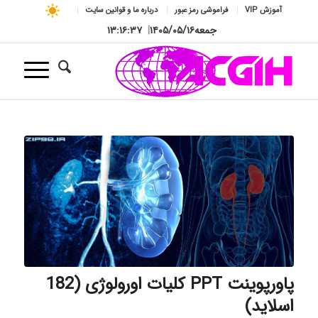
آموزش VIP
فراموشی رمز عبور
درباره ما و قوانین سایت
جمعه
۱۴۰۵/۰۵/۱۶
|
۱۳:۱۶:۳۸
پاورپوینت PPT کلیات اورولوژی (182
اسلاید)