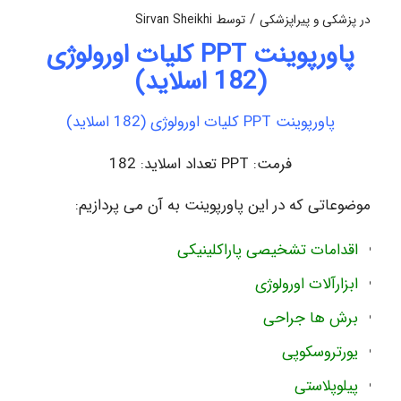
/
در
پزشکی و پیراپزشکی
توسط
Sirvan Sheikhi
پاورپوینت PPT کلیات اورولوژی
(182 اسلاید)
پاورپوینت PPT کلیات اورولوژی (182 اسلاید)
فرمت: PPT تعداد اسلاید: 182
موضوعاتی که در این پاورپوینت به آن می پردازیم:
اقدامات تشخیصی پاراکلینیکی
ابزارآلات اورولوژی
برش ها جراحی
یورتروسکوپی
پیلوپلاستی