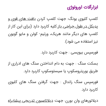
ابزارآلات اورولوژی
کلمپ کلیوی یونگ: جهت کلمپ کردن
بافت های قوی و
پدیکل در طول جراحی باز
کلیه کاربرد دارد (برای این کار از
کلمپ های دیگر مانند هریک، ورتیم- کولن و مایو گویون
نیز استفاده می شود).
فورسپس بیوپسی : جهت کاربرد دارد.
بسکت سنگ : جهت به دام انداختن سنگ های ادراری از
طریق یوریتروسکوپ یا سیستوسکوپ کاربرد دارد.
فورسپس سنگ راندال : جهت گرفتن سنگ های کلیوی
کاربرد دارد.
دیلاتورهای وان بورن: جهت
دیلاتاسیون تدریجی پیشابراه