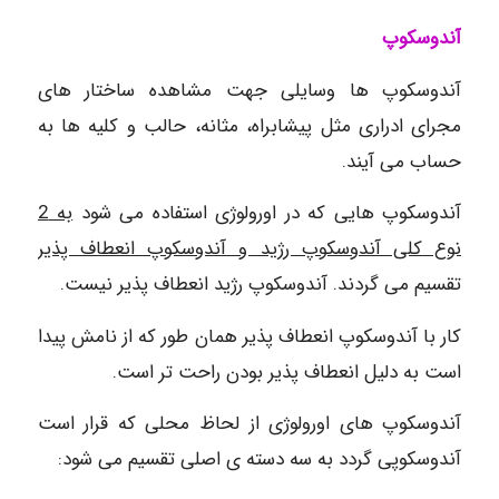
آندوسکوپ
آندوسکوپ ها وسایلی جهت مشاهده ساختار های
مجرای ادراری مثل پیشابراه، مثانه، حالب و کلیه ها به
حساب می آیند.
آندوسکوپ هایی که در اورولوژی استفاده می شود
به 2
نوع کلی آندوسکوپ رژید و آندوسکوپ انعطاف پذیر
تقسیم می گردند. آندوسکوپ رژید انعطاف پذیر نیست.
کار با آندوسکوپ انعطاف پذیر همان طور که از نامش پیدا
است به دلیل انعطاف پذیر بودن راحت تر است.
آندوسکوپ های اورولوژی از لحاظ محلی که قرار است
آندوسکوپی گردد به سه دسته ی اصلی تقسیم می شود: