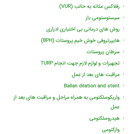
رفلاکس مثانه به حالب (VUR)
سیستوستومی باز
روش های درمانی بی اختیاری ادراری
هایپرتروفی خوش خیم پروستات (BPH)
سرطان پروستات
تجهیزات و لوازم لازم جهت انجام TURP
مراقبت های بعد از عمل
Ballan dilation and stent
واریکوسلکتومی به همراه مراحل و مراقبت های بعد از
عمل
هیدروسلکتومی
وازکتومی