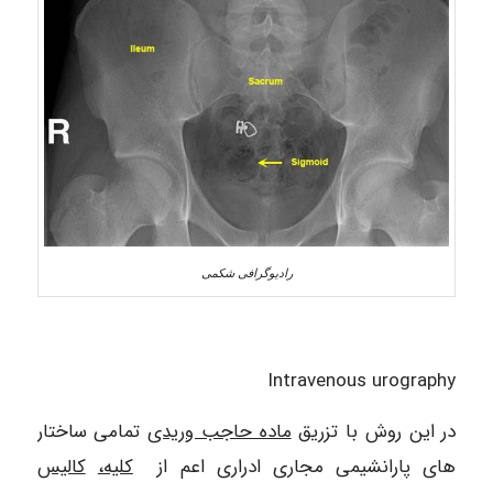
رادیوگرافی شکمی
Intravenous urography
در این روش با تزریق
ماده حاجب وریدی
تمامی ساختار
های پارانشیمی مجاری ادراری اعم از
کلیه،
کالیس