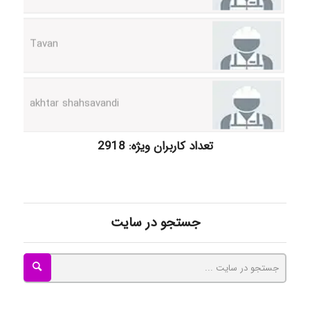
akhtar shahsavandi
kimiya zirakpoor
تعداد کاربران ویژه: 2918
ayda habibnejad
جستجو در سایت
Nazaninkarkon
Omid