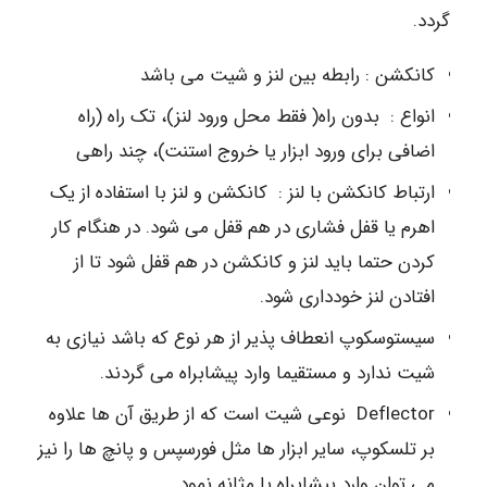
گردد.
کانکشن : رابطه بین لنز و شیت می باشد
انواع : بدون راه( فقط محل ورود لنز)، تک راه (راه
اضافی برای ورود ابزار یا خروج استنت)، چند راهی
ارتباط کانکشن با لنز : کانکشن و لنز با استفاده از یک
اهرم یا قفل فشاری در هم قفل می شود. در هنگام کار
کردن حتما باید لنز و کانکشن در هم قفل شود تا از
افتادن لنز خودداری شود.
سیستوسکوپ انعطاف پذیر از هر نوع که باشد نیازی به
شیت ندارد و مستقیما وارد پیشابراه می گردند.
Deflector ‏ نوعی شیت است که از طریق آن ها علاوه
بر تلسکوپ، سایر ابزار ها مثل فورسپس و پانچ ها را نیز
می توان وارد پیشابراه یا مثانه نمود.