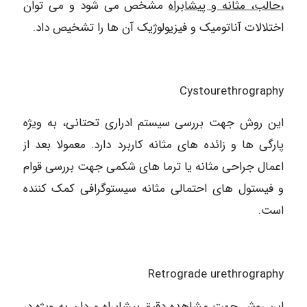
،حالب، مثانه و پیشابراه
مشخص می شود و می توان
اختلالات آناتومیک و فیزیولوژیک آن ها را تشخیص داد.
Cystourethrography
این روش جهت بررسی سیستم ادراری تحتانی، به ویژه
پارگی ها و زائده های مثانه کاربرد دارد. معمولا بعد از
اعمال جراحی مثانه یا ترما های شکمی جهت بررسی قوام
و فیستول های احتمالی مثانه سیستوگرافی کمک کننده
است.
Retrograde urethrography
این روش جهت
مشاهده دقیق پیشابراه
مردان به ویژه در