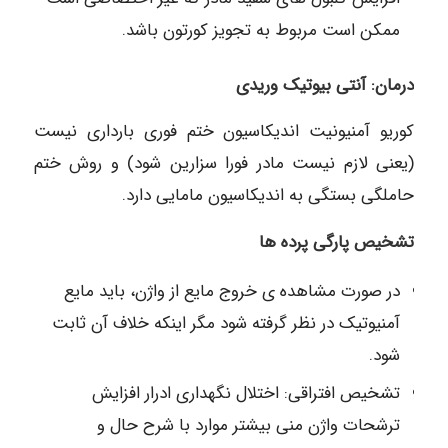
ممکن است مربوط به تجویز کورتون باشد.
درمان: آنتی بیوتیک وریدی
کوریو آمنیونیت اندیکاسیون ختم فوری بارداری نیست
(یعنی لازم نیست مادر فورا سزارین شود) و روش ختم
حاملگی بستگی به اندیکاسیون مامایی دارد.
تشخیص پارگی پرده ها
در صورت مشاهده ی خروج مایع از واژن، باید مایع
آمنیوتیک در نظر گرفته شود مگر اینکه خلاف آن ثابت
شود.
تشخیص افتراقی: اختلال نگهداری ادرار افزایش
ترشحات واژن منی بیشتر موارد با شرح حال و