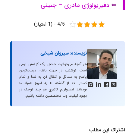
⇐
د
فیزیولوژی مادری – جنینی
4/5 - (1 امتیاز)
نویسنده: سیروان شیخی
هر آنچه می‌خوانید، حاصل یک کوشش تیمی
است؛ کوششی در جهت یافتن درست‌ترین
پاسخ به مسائل و انتقال آن به شما و تمام
کسانی که از گذشته تا به امروز همراه ما




بوده‌اند. امیدواریم تاثیری هر چند کوچک در
بهبود کیفیت وب محتصصین داشته باشیم.
اشتراک این مطلب