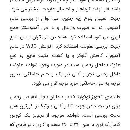
باشد فاز نهفته کوتاهتر و احتمال عفونت بیشتر می شود.
جهت تعیین بلوغ ریه جنین، می توان از بررسی مایع
آمنیونی که به صورت واژینال و یا طی آمنیوسنتز جمع
آوری می شود استفاده کرد. همچنین می توان از این مایع
جهت بررسی عفونت استفاده کرد. افزایش WBC در مایع
آمنیون، کاهش گلوکز و یا کشت مثبت مایع به نفع
عفونت داخل رحمی است. در صورت وجود شواهد عفونت
داخل رحمی تجویز آنتی بیوتیک و ختم حاملگی، بدون
توجه به سن حاملگی مورد توجه قرار می گیرد.
فایده ی تجویز توکولیتیک در بیماران دچار انقباض رحمی
برای فرصت دادن جهت تاثیر آنتی بیوتیک و کورتون هنوز
تحت بررسی است. شواهد موجود از تجویز یک کورس
کامل کورتون در سن ۳۴ تا ۳۶ هفته و ۶ روز ، در فردی که