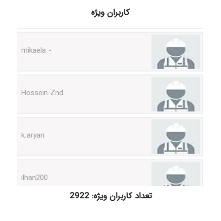
کاربران ویژه
- mikaela
Hossein Znd
k.aryan
ilhan200
تعداد کاربران ویژه: 2922
Radman Amini