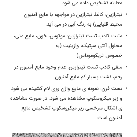
معاینه تشخیص داده می شود.
نیترازین: کاغذ نیترازین در مواجهه با مایع آمنیون
محیط قلیایی) به رنگ آبی در می آید.
مثبت كاذب تست نیترازین: موکوس، خون، مایع منی،
محلول آنتی سپتیک، واژینیت (به
خصوص تریکوموناس)
منفی کاذب تست نیترازین: عدم وجود مایع آمنیون در
رحم، نشت بسیار کم مایع آمنیون
تست فرن: نمونه ی مایع واژن روی لام کشیده می شود
و زیر میکروسکوپ مشاهده می شود. در صورت مشاهده
ی اشکال سرخسی زیر میکروسکوپ تشخيص مایع
آمنیون است.