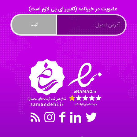
عضویت در خبرنامه (تغییر ای پی لازم است)
Tavan
akhtar shahsavandi
kimiya zirakpoor