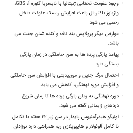
وجود عفونت تحتانی ژنیتالیا با نایسریا گنوره آ، GBS،
واژینوز باکتریال باعث افزایش ریسک عفونت داخل
رحمی می شود.
عوارض دیگر پرولاپس بند ناف و کنده شدن جفت می
باشد.
پیامد پارگی پرده ها به سن حاملگی در زمان پارگی
بستگی دارد.
احتمال مرگ جنین و موربیدیتی با افزایش سن حاملگی
و افزایش دوره نهفتگی، کاهش می یابد.
دوره نهفتگی به زمان پارگی پرده ها تا زمان شروع
دردهای زایمانی گفته می شود.
اولیگو هیدرآمنیوس پایدار در سن زیر ۲۲ هفته با تکامل
نا کامل آلوئولار و هایپوپلازی ریه همراهی دارد نوزادان