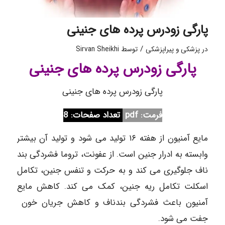
پارگی زودرس پرده های جنینی
/
در
پزشکی و پیراپزشکی
توسط
Sirvan Sheikhi
پارگی زودرس پرده های جنینی
پارگی زودرس پرده های جنینی
فرمت: pdf
تعداد صفحات: 8
مایع آمنیون از هفته ۱۶ تولید می شود و تولید آن بیشتر
وابسته به ادرار جنین است. از عفونت، تروما فشردگی بند
ناف جلوگیری می کند و به حرکت و تنفس جنین، تکامل
اسکلت تکامل ریه جنین، کمک می کند. کاهش مایع
آمنیون باعث فشردگی بندناف و کاهش جریان خون
جفت می شود.