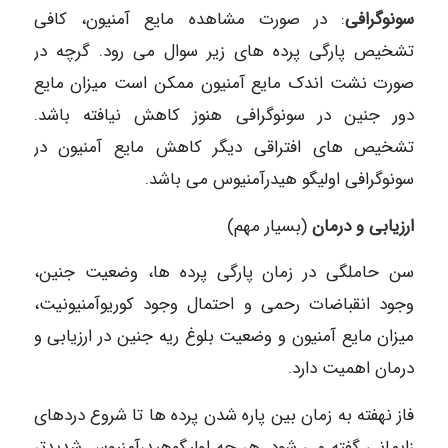
سونوگرافی
: در صورت مشاهده مایع آمنیون، کافی
تشخیص پارگی پرده های زیر سوال می رود. گرچه در
صورت نشت اندک مایع آمنیون ممکن است میزان مایع
دور جنین در سونوگرافی هنوز کاهش نیافته باشد.
تشخیص های افتراقی دیگر کاهش مایع آمنیون در
سونوگرافی اولیگو هیدرآمنیوس می باشد.
ارزیابی و درمان
(بسیار مهم)
سن حاملگی در زمان پارگی پرده ها، وضعیت جنین،
وجود انقباضات رحمی و احتمال وجود کوریوآمنیونیت،
میزان مایع آمنیون و وضعیت بلوغ ریه جنین در ارزیابی و
درمان اهمیت دارد.
فاز نهفته به زمان بین پاره شدن پرده ها تا شروع دردهای
زایمانی گفته می شود. هر چه اولیگوهیدرآمنیوس شدیدتر