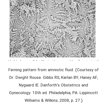
Ferning pattern from amniotic fluid. (Courtesy of
Dr. Dwight Rouse. Gibbs RS, Karlan BY, Haney AF,
Nygaard IE. Danforth’s Obstetrics and
Gynecology. 10th ed. Philadelphia, PA: Lippincott
Williams & Wilkins; 2008, p. 27.)