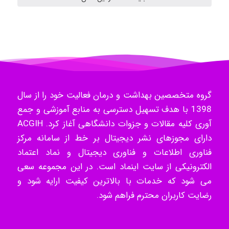
- mikaela
Hossein Znd
گروه متخصصین بهداشت و درمان فعالیت خود را از سال
k.aryan
1398 با هدف تسهیل دسترسی به منابع آموزشی و جمع
آوری کلیه مقالات و جزوات دانشگاهی آغاز کرد. ACGIH
دارای مجوزهای نشر دیجیتال بر خط از سامانه مرکز
ilhan200
فناوری اطلاعات و فناوری دیجیتال و نماد اعتماد
الکترونیکی از سایت اینماد است. در این مجموعه سعی
می شود که خدمات با بالاترین کیفیت ارایه شود و
Radman Amini
رضایت کاربران محترم فراهم شود.
Mohammad