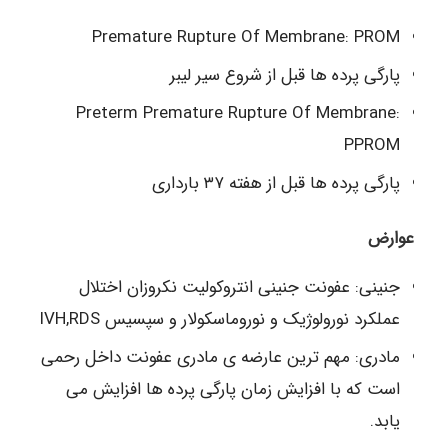
Premature Rupture Of Membrane: PROM
پارگی پرده ها قبل از شروع سیر لیبر
Preterm Premature Rupture Of Membrane:
PPROM
پارگی پرده ها قبل از هفته ۳۷ بارداری
عوارض
جنینی: عفونت جنینی انتروکولیت نکروزان اختلال
عملکرد نورولوژیک و نوروماسکولار و سپسیس IVH,RDS
مادری: مهم ترین عارضه ی مادری عفونت داخل رحمی
است که با افزایش زمان پارگی پرده ها افزایش می
یابد.