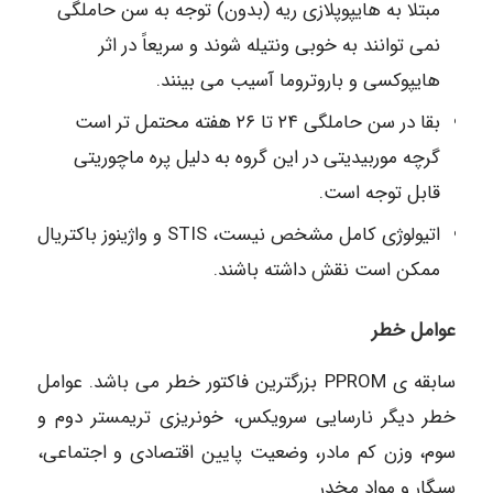
مبتلا به هایپوپلازی ریه (بدون) توجه به سن حاملگی
نمی توانند به خوبی ونتیله شوند و سریعاً در اثر
هایپوکسی و باروتروما آسیب می بینند.
بقا در سن حاملگی ۲۴ تا ۲۶ هفته محتمل تر است
گرچه موربیدیتی در این گروه به دلیل پره ماچوریتی
قابل توجه است.
اتیولوژی کامل مشخص نیست، STIS و واژینوز باکتریال
ممکن است نقش داشته باشند.
عوامل خطر
سابقه ی PPROM بزرگترین فاکتور خطر می باشد. عوامل
خطر دیگر نارسایی سرویکس، خونریزی تریمستر دوم و
سوم، وزن کم مادر، وضعیت پایین اقتصادی و اجتماعی،
سیگار و مواد مخدر