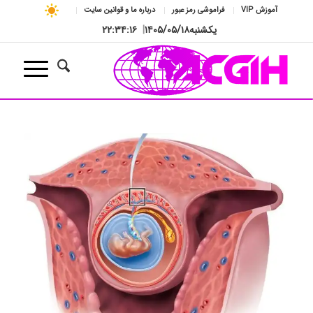
آموزش VIP
فراموشی رمز عبور
درباره ما و قوانین سایت
یکشنبه
۱۴۰۵/۰۵/۱۸
|
۲۲:۳۴:۱۷