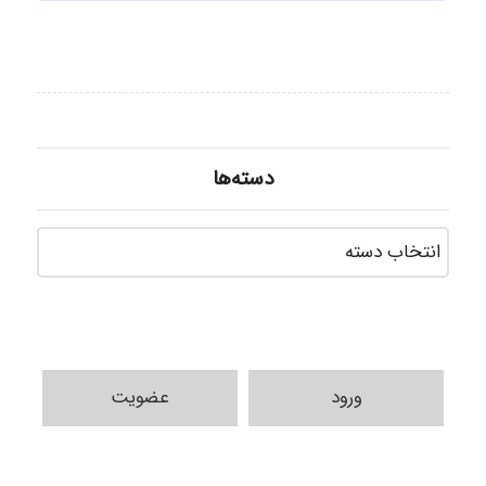
دسته‌ها
دسته‌ه
ورود
عضویت
H.ghaedi