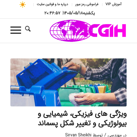
آموزش VIP
فراموشی رمز عبور
درباره ما و قوانین سایت
یکشنبه
۱۴۰۵/۰۵/۱۸
|
۲۰:۴۶:۵۸
ویژگی های فیزیکی، شیمیایی و
بیولوژیکی و تغییر شکل پسماند
/
در
مهندسی
توسط
Sirvan Sheikhi