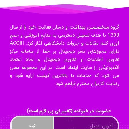
Hossein Znd
گروه متخصصین بهداشت و درمان فعالیت خود را از سال
k.aryan
1398 با هدف تسهیل دسترسی به منابع آموزشی و جمع
آوری کلیه مقالات و جزوات دانشگاهی آغاز کرد. ACGIH
دارای مجوزهای نشر دیجیتال بر خط از سامانه مرکز
ilhan200
فناوری اطلاعات و فناوری دیجیتال و نماد اعتماد
الکترونیکی از سایت اینماد است. در این مجموعه سعی
می شود که خدمات با بالاترین کیفیت ارایه شود و
رضایت کاربران محترم فراهم شود.
Radman Amini
Mohammad
عضویت در خبرنامه (تغییر ای پی لازم است)