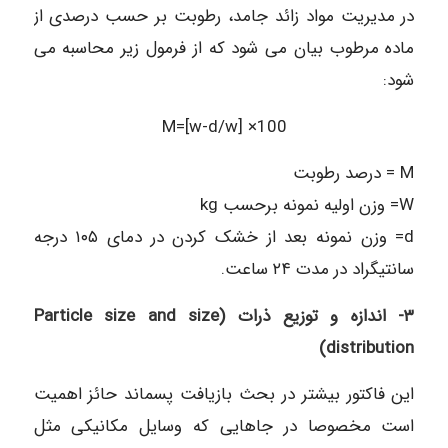
در مدیریت مواد زائد جامد، رطوبت بر حسب درصدی از
ماده مرطوب بیان می شود که از فرمول زیر محاسبه می
شود:
M=[w-d/w] ×100
M = درصد رطوبت
W= وزن اولیه نمونه برحسب kg
d= وزن نمونه بعد از خشک کردن در دمای ۱۰۵ درجه
سانتیگراد در مدت ۲۴ ساعت.
۳- اندازه و توزیع ذرات (Particle size and size
distribution)
این فاکتور بیشتر در بحث بازیافت پسماند حائز اهمیت
است مخصوصا در جاهایی که وسایل مکانیکی مثل