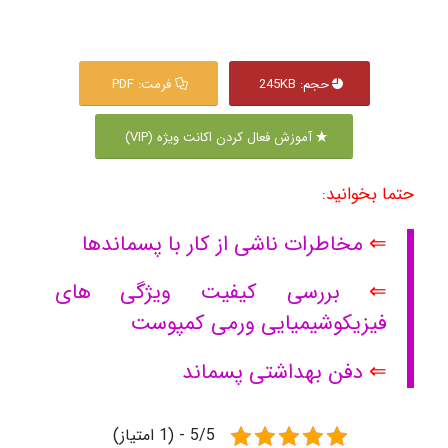
حجم: 245KB
فرمت: PDF
آموزش فعال کردن اکانت ویژه (VIP)
حتما بخوانید:
⇐
مخاطرات ناشی از کار با پسماندها
⇐
بررسی کیفیت ویژگی های
فیزیکوشیمیایی ورمی کمپوست
⇐
دفن بهداشتی پسماند
5/5 - (1 امتیاز)