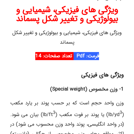
ویژگی های فیزیکی، شیمیایی و
بیولوژیکی و تغییر شکل پسماند
ویژگی های فیزیکی، شیمیایی و بیولوژیکی و تغییر شکل
پسماند
فرمت: Pdf
تعداد صفحات: 14
ویژگی های فیزیکی
1- وزن مخصوص (Special weight)
وزن واحد حجم است که بر حسب پوند بر یارد مکعب
3
3
(lb/yd
) یا پوند بر فوت مکعب (lb/ft
) بیان می شود.
(در واحد انگلیسی، پوند واحد وزن محسوب می شود) در
اکثر مواقع بجای وزن مخصوص از چگالی (دانسیته)