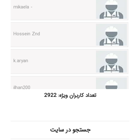
Hossein Znd
k.aryan
ilhan200
تعداد کاربران ویژه: 2922
Radman Amini
Mohammad
جستجو در سایت