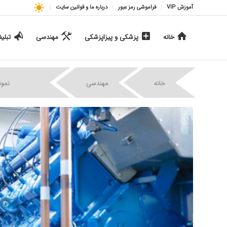
آموزش VIP
فراموشی رمز عبور
درباره ما و قوانین سایت
خانه
پزشکی و پیزاپزشکی
مهندسی
تبلی
|
|
خانه
مهندسی
نمون