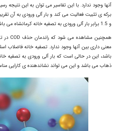
برکه ­ی تثبیت فعالیت می­ کند و بار آلی ورودی به آن تقریب
و 1.5 برابر بار آلی ورودی به تصفیه ­خانه کرمانشاه می­ باشد تفاوتی با سیستم­ های لجن فعال ندارد.
همچنین م
ذهاب می ­باشد و این می ­تواند نشان­دهنده ­ی کارایی منا