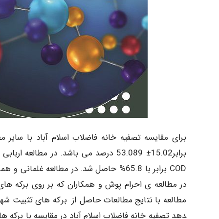
برابر15.02± 53.089 درصد می­ باشد. در م
دهد تصفیه ­خانه فاضلاب اسلام­ آباد در مقایسه با برکه