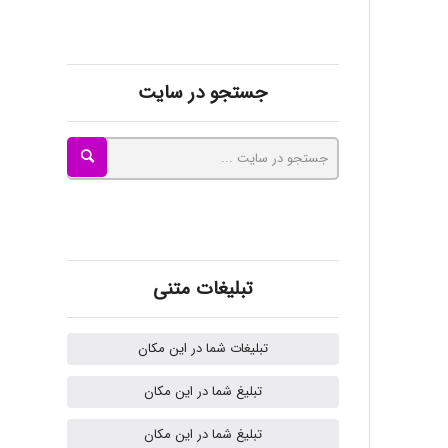
kimiya zirakpoor
جستجو در سایت
ayda habibnejad
Nazaninkarkon
Omid
تبلیغات متنی
تبلیغات شما در این مکان
Mehrab
تبلیغ شما در این مکان
تبلیغ شما در این مکان