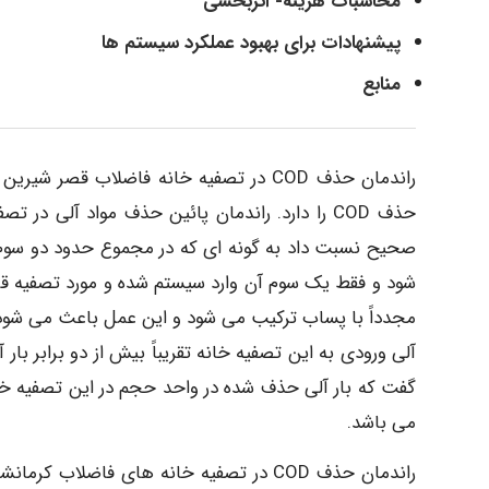
محاسبات هزینه- اثربخشی
پیشنهادات برای بهبود عملکرد سیستم­ ها
منابع
راندمان حذف COD در تصفیه­ خانه فاضلاب ق
حذف COD را دارد. راندمان پائین حذف مواد آلی د
شود و فقط یک سوم آن وارد سیستم شده و مورد تصفیه قرار 
مجدداً با پساب ترکیب می­ شود و این عمل باعث می­ شود که
آلی ورودی به این تصفیه­ خانه تقریباً بیش از دو برابر بار
گفت که بار آلی حذف شده در واحد حجم در این تصفیه خا
می­ باشد.
راندمان حذف COD در تصفیه­ خانه­ های فاضل