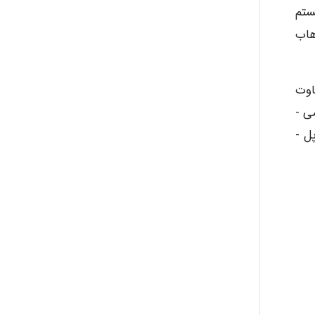
ه با سیستم
ذهاب
ayda habibnejad
 تفاوت
Nazaninkarkon
معنی­ داری بین آن­ها وجود ندارد. تصفیه­ خانه فاضلاب اسلام ­آباد دارای بیشترین راندمان حذف COD در بین تصفیه­ خانه ­ها می ­
باشد، این در حالی است که بار آلی ورودی به تصفیه­ خانه اسلام ­آباد نیز بیش از دو برابر بار آلی ورودی به تصفیه­ خانه سرپل ­
Omid
Mehrab