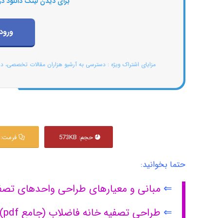
برای دیدن لینک دانلود در
ورود
مزایای اشتراک ویژه : دسترسی به آرشیو هزاران مقالات تخصصی، د
حجم: 573KB
فرمت: PDF
حتما بخوانید:
⇐
مبانی و معیارهای طراحی واحدهای تصف
⇐
طراحی تصفیه خانه فاضلاب (جامع pdf)