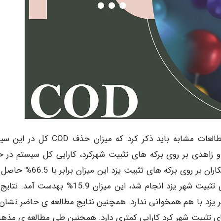
برای مقایسه تصفیه­ خانه فاضلاب اسلام­ آباد با سایر مطالعات مشابه باید ذکر کرد که میزان 
طالعه اربابی و زاهدی بر روی برکه ­های تثبیت شهرکرد، کارایی کل سیستم در
COD برابر با 65.8% حاصل شد. در مطالعه غلمانی و همکاران بر روی برکه­ های تثبیت یز
در مطالعه ­ی احرام پوش و همکاران که بر روی برکه های تثبیت شهر یزد انجام شد، این میزان 15.9% به­
 های تثبیت شهر کرد کارایی کمتری دارد. همچنین طی مطالعه ­ی مذه