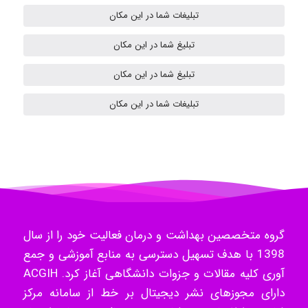
تبلیغات شما در این مکان
تبلیغ شما در این مکان
Samunak
تبلیغ شما در این مکان
تبلیغات شما در این مکان
H.ghaedi
- mikaela
Hossein Znd
گروه متخصصین بهداشت و درمان فعالیت خود را از سال
1398 با هدف تسهیل دسترسی به منابع آموزشی و جمع
آوری کلیه مقالات و جزوات دانشگاهی آغاز کرد. ACGIH
k.aryan
دارای مجوزهای نشر دیجیتال بر خط از سامانه مرکز