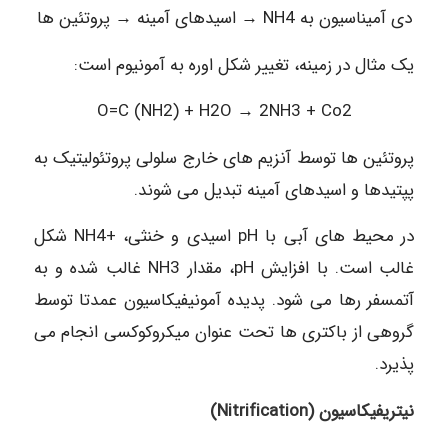
دی آمیناسیون به NH4 → اسیدهای آمینه → پروتئین ها
یک مثال در زمینه، تغییر شکل اوره به آمونیوم است:
O=C (NH2) + H2O → 2NH3 + Co2
پروتئین ها توسط آنزیم های خارج سلولی پروتئولیتیک به
پپتیدها و اسیدهای آمینه تبدیل می شوند.
در محیط های آبی با pH اسیدی و خنثی، +NH4 شکل
غالب است. با افزایش pH، مقدار NH3 غالب شده و به
آتمسفر رها می شود. پدیده آمونیفیکاسیون عمدتا توسط
گروهی از باکتری ها تحت عنوان میکروکوکسی انجام می
پذیرد.
نیتریفیکاسیون (Nitrification)