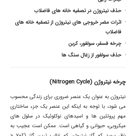
حذف نیتروژن در تصفیه خانه های فاضلاب
اثرات مضر خروجی های نیتروژن از تصفیه خانه های
فاضلاب
چرخه فسفر، سولفور، کربن
حذف سولفور از زغال سنگ ها
چرخه نیتروژن (Nitrogen Cycle)
نیتروژن به عنوان یک عنصر ضروری برای زندگی محسوب
می شود، با توجه به اینکه این عنصر یک جزء ساختاری
مهم پروتئین ها و اسیدهای نوکلوئیک در سلول های
میکروبی، حیوانی و گیاهی است. ممکن است عجیب به
نظر برسد که گاز نیتروژن که غالب ترین گاز (٪۷۰ <