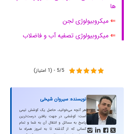
ها
⇐
میکروبیولوژی لجن
⇐
میکروبیولوژی تصفیه آب و فاضلاب
5/5 - (1 امتیاز)
نویسنده: سیروان شیخی
هر آنچه می‌خوانید، حاصل یک کوشش تیمی
است؛ کوششی در جهت یافتن درست‌ترین
پاسخ به مسائل و انتقال آن به شما و تمام
کسانی که از گذشته تا به امروز همراه ما



