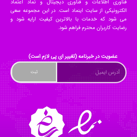
فناوری اطلاعات و فناوری دیجیتال و نماد اعتماد
الکترونیکی از سایت اینماد است. در این مجموعه سعی
ilhan200
می شود که خدمات با بالاترین کیفیت ارایه شود و
رضایت کاربران محترم فراهم شود.
Radman Amini
عضویت در خبرنامه (تغییر ای پی لازم است)
Mohammad
Tavan
akhtar shahsavandi