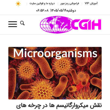
آموزش VIP
فراموشی رمز عبور
درباره ما و قوانین سایت
دوشنبه
۱۴۰۵/۰۵/۱۹
|
۰۶:۵۶:۰۹
نقش میکروارگانیسم ها در چرخه های