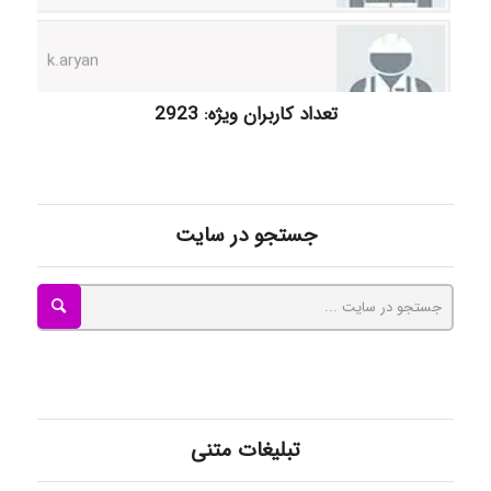
k.aryan
ilhan200
تعداد کاربران ویژه: 2923
Radman Amini
جستجو در سایت
Mohammad
Tavan
تبلیغات متنی
akhtar shahsavandi