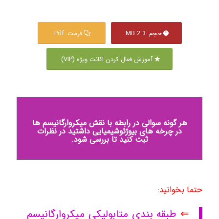
حجم: 2.3 MB
فرمت: Pdf
آموزش فعال کردن اکانت ویژه (VIP)
هر گونه سوالی در رابطه با نقش میکروارگانیسم ها
در چرخه های بیوژئوشیمیایی داشتید در نظرات
ثبت کنید تا بررسی شود.
حتما بخوانید:
⇐
طبقه بندی متابولیکی میکروارگانیسم