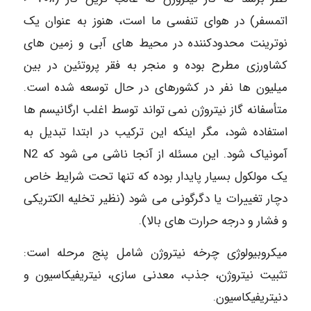
اتمسفر) در هوای تنفسی ما است، هنوز به عنوان یک
نوترینت محدودکننده در محیط های آبی و زمین های
کشاورزی مطرح بوده و منجر به فقر پروتئین در بین
میلیون ها نفر در کشورهای در حال توسعه شده است.
متأسفانه گاز نیتروژن نمی تواند توسط اغلب ارگانیسم ها
استفاده شود، مگر اینکه این ترکیب در ابتدا تبدیل به
آمونیاک شود. این مسئله از آنجا ناشی می شود که N2
یک مولکول بسیار پایدار بوده که تنها تحت شرایط خاص
دچار تغییرات یا دگرگونی می شود (نظير تخلیه الکتریکی
و فشار و درجه حرارت های بالا).
میکروبیولوژی چرخه نیتروژن شامل پنج مرحله است:
تثبیت نیتروژن، جذب، معدنی سازی، نیتریفیکاسیون و
دنیتریفیکاسیون.