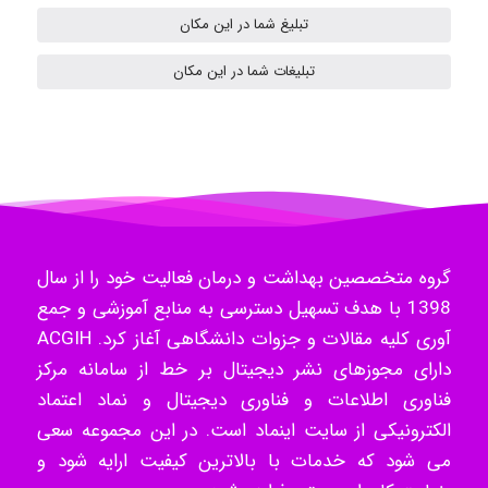
Samunak
تبلیغ شما در این مکان
تبلیغات شما در این مکان
H.ghaedi
- mikaela
گروه متخصصین بهداشت و درمان فعالیت خود را از سال
Hossein Znd
1398 با هدف تسهیل دسترسی به منابع آموزشی و جمع
آوری کلیه مقالات و جزوات دانشگاهی آغاز کرد. ACGIH
دارای مجوزهای نشر دیجیتال بر خط از سامانه مرکز
k.aryan
فناوری اطلاعات و فناوری دیجیتال و نماد اعتماد
الکترونیکی از سایت اینماد است. در این مجموعه سعی
می شود که خدمات با بالاترین کیفیت ارایه شود و
ilhan200