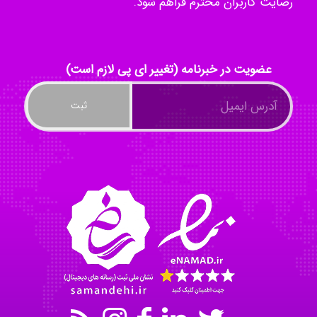
رضایت کاربران محترم فراهم شود.
Radman Amini
عضویت در خبرنامه (تغییر ای پی لازم است)
Mohammad
Tavan
akhtar shahsavandi