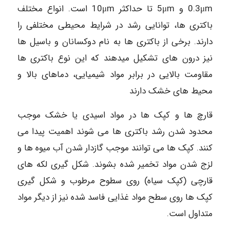
0.3μm و 5μm تا حداکثر 10μm است. انواع مختلف
باکتری ها، توانایی رشد در شرایط محیطی مختلفی را
دارند. برخی از باکتری ها به نام دوکسانان و باسیل ها
نیز درون های تشکیل میدهند که این نوع باکتری ها
مقاومت بالایی در برابر مواد شیمیایی، دماهای بالا و
محیط های خشک دارند
قارچ ها و کپک ها در مواد اسیدی یا خشک موجب
محدود شدن رشد باکتری ها می شوند اهمیت پیدا می
کنند. کپک ها می توانند موجب گازدار شدن آب میوه ها و
لزج شدن مواد تخمیر شده بشوند. شکل گیری لکه های
قارچی (کپک سیاه) روی سطوح مرطوب و شکل گیری
کپک ها روی سطح مواد غذایی فاسد شده نیز از دیگر مواد
متداول است.