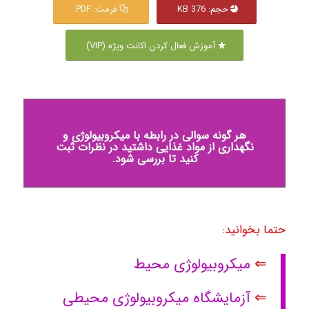
حجم: 376 KB
فرمت: PDF
آموزش فعال کردن اکانت ویژه (VIP)
هر گونه سوالی در رابطه با میکروبیولوژی و
نگهداری از مواد غذایی داشتید در نظرات ثبت
کنید تا بررسی شود.
حتما بخوانید:
⇐
میکروبیولوژی محیط
⇐
آزمایشگاه میکروبیولوژی محیطی