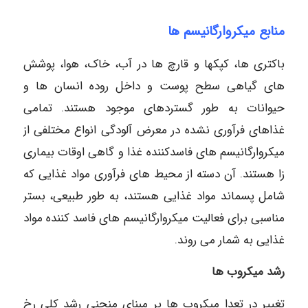
منابع میکروارگانیسم ها
باکتری ها، کپکها و قارچ ها در آب، خاک، هوا، پوشش
های گیاهی سطح پوست و داخل روده انسان ها و
حیوانات به طور گستردهای موجود هستند. تمامی
غذاهای فرآوری نشده در معرض آلودگی انواع مختلفی از
میکروارگانیسم های فاسدکننده غذا و گاهی اوقات بیماری
زا هستند. آن دسته از محیط های فرآوری مواد غذایی که
شامل پسماند مواد غذایی هستند، به طور طبیعی، بستر
مناسبی برای فعالیت میکروارگانیسم های فاسد کننده مواد
غذایی به شمار می روند.
رشد میکروب ها
تغییر در تعدا میکروب ها بر مبنای منحنی رشد کلی رخ