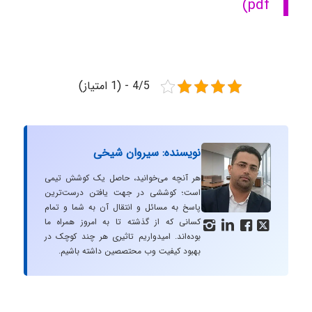
pdf)
4/5 - (1 امتیاز)
نویسنده: سیروان شیخی
هر آنچه می‌خوانید، حاصل یک کوشش تیمی
است؛ کوششی در جهت یافتن درست‌ترین
پاسخ به مسائل و انتقال آن به شما و تمام
کسانی که از گذشته تا به امروز همراه ما




بوده‌اند. امیدواریم تاثیری هر چند کوچک در
بهبود کیفیت وب محتصصین داشته باشیم.