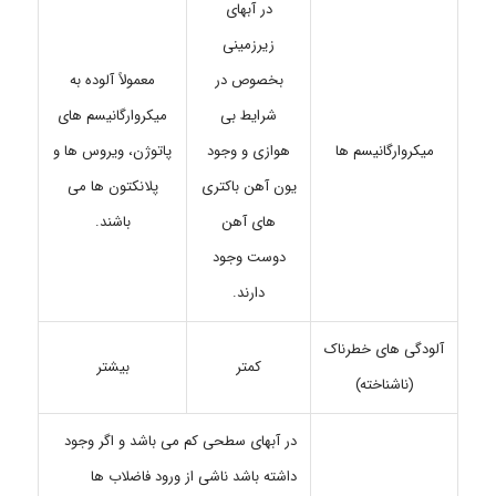
در آبهای
زیرزمینی
بخصوص در
معمولاً آلوده به
شرایط بی
میکروارگانیسم های
هوازی و وجود
پاتوژن، ویروس ها و
میکروارگانیسم ها
یون آهن باکتری
پلانکتون ها می
های آهن
باشند.
دوست وجود
دارند.
آلودگی های خطرناک
کمتر
بیشتر
(ناشناخته)
در آبهای سطحی کم می باشد و اگر وجود
داشته باشد ناشی از ورود فاضلاب ها