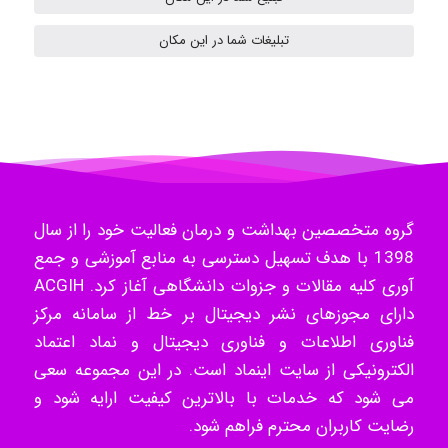
Radman Amini
تبلیغات شما در این مکان
Mohammad
Tavan
گروه متخصصین بهداشت و درمان فعالیت خود را از سال
1398 با هدف تسهیل دسترسی به منابع آموزشی و جمع
آوری کلیه مقالات و جزوات دانشگاهی آغاز کرد. ACGIH
akhtar shahsavandi
دارای مجوزهای نشر دیجیتال بر خط از سامانه مرکز
فناوری اطلاعات و فناوری دیجیتال و نماد اعتماد
الکترونیکی از سایت اینماد است. در این مجموعه سعی
kimiya zirakpoor
می شود که خدمات با بالاترین کیفیت ارایه شود و
رضایت کاربران محترم فراهم شود.