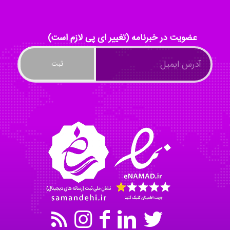
ayda habibnejad
عضویت در خبرنامه (تغییر ای پی لازم است)
Nazaninkarkon
Omid
Mehrab