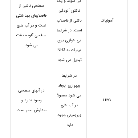
می شوند و یک
سطحی ناشی از
فاکتور آلودگی
فاضلابهای بهداشتی
ناشی از فاضلاب
آمونیاک
است و در آب های
است. در شرایط
سطحی آلوده یافت
بی هوازی یون
می شود.
نیترات به NH3
تبدیل می شود.
در شرایط
بیهوازی ایجاد
در آبهای سطحی
می شود معمولاً
H2S
وجود ندارد و
در آب های
مقدارش صفر است.
زیرزمینی وجود
دارد.