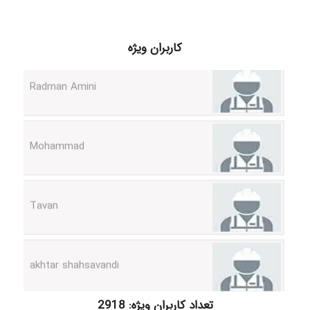
Radman Amini
کاربران ویژه
Mohammad
Tavan
akhtar shahsavandi
kimiya zirakpoor
تعداد کاربران ویژه: 2918