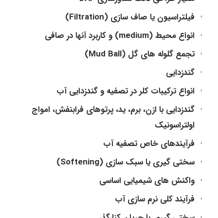
فیلتراسیون یا صاف سازی (Filtration)
انواع محیط (medium) و کاربرد آنها در صافی
تجمع گلوله های گل (Mud Ball)
گندزدایی
انواع ترکیبات کلر در تصفیه و گندزدایی آب
گندزدایی با ازن، برم، ید، پرتوهای فرابنفش، امواج
اولتراسونیک
فرآیندهای خاص تصفیه آب
سختی گیری یا سبک سازی (Softening)
واکنش های شیمیایی اساسی
فرآیند کلی نرم سازی آب
سختی گیری با جریان کنارگذر