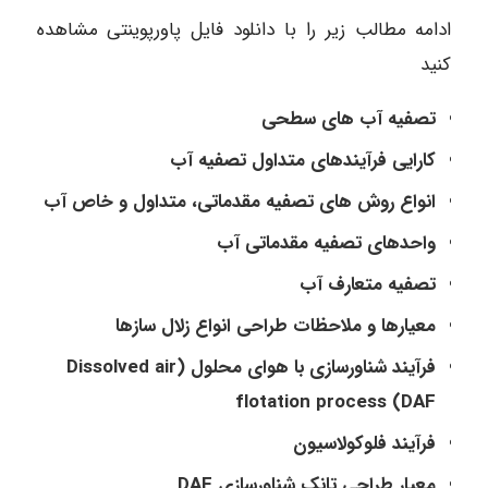
ادامه مطالب زیر را با دانلود فایل پاورپوینتی مشاهده
کنید
تصفیه آب های سطحی
کارایی فرآیندهای متداول تصفیه آب
انواع روش های تصفیه مقدماتی، متداول و خاص آب
واحدهای تصفیه مقدماتی آب
تصفیه متعارف آب
معیارها و ملاحظات طراحی انواع زلال سازها
فرآیند شناورسازی با هوای محلول (Dissolved air
flotation process (DAF
فرآیند فلوکولاسیون
معیار طراحی تانک شناورسازی DAF