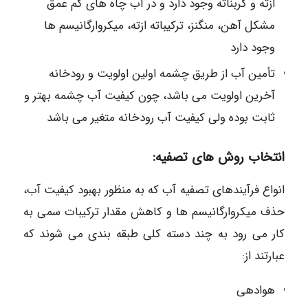
ازته و کربناته وجود دارد و در آب چاه های کم عمق
مشکل آهن، منگنز، ترکیباته ازته، میکروارگانیسم ها
وجود دارد
تأمین آب از طریق چشمه اولین اولویت و رودخانه
آخرین اولویت می باشد، چون کیفیت آب چشمه بهتر و
ثابت بوده ولی کیفیت آب رودخانه متغیر می باشد
انتخاب روش های تصفیه:
انواع فرآیندهای تصفیه آب که به منظور بهبود کیفیت آب،
حذف میکروارگانیسم ها و کاهش مقدار ترکیبات سمی به
کار می رود به چند دسته کلی طبقه بندی می شوند که
عبارتند از:
هوادهی