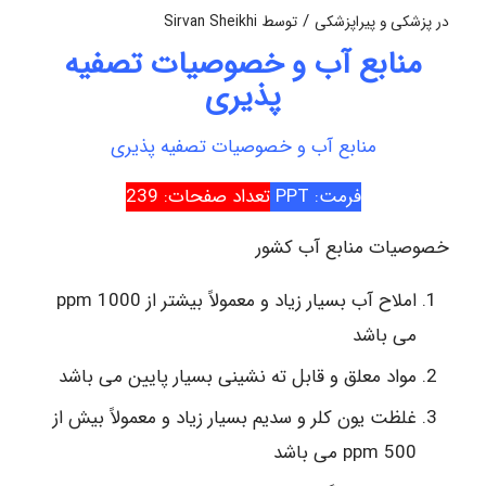
/
در
پزشکی و پیراپزشکی
توسط
Sirvan Sheikhi
منابع آب و خصوصیات تصفیه
پذیری
منابع آب و خصوصیات تصفیه پذیری
فرمت: PPT
تعداد صفحات: 239
خصوصیات منابع آب کشور
املاح آب بسیار زیاد و معمولاً بیشتر از ppm 1000
می باشد
مواد معلق و قابل ته نشینی بسیار پایین می باشد
غلظت یون کلر و سدیم بسیار زیاد و معمولاً بیش از
ppm 500 می باشد