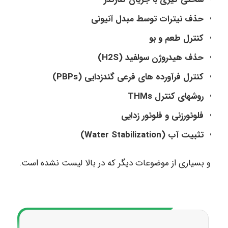
حذف نیترات توسط مبدل آنیونی
کنترل طعم و بو
حذف هیدروژن سولفید (H2S)
کنترل فرآورده های فرعی گندزدایی (PBPs)
روشهای کنترل THMs
فلوئورزنی و فلوئور زدایی
تثبیت آب (Water Stabilization)
و بسیاری از موضوعات دیگر که در بالا لیست نشده است.