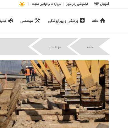
آموزش VIP
فراموشی رمز عبور
درباره ما و قوانین سایت
خانه
پزشکی و پیزاپزشکی
مهندسی
تبلی
|
|
خانه
مهندسی