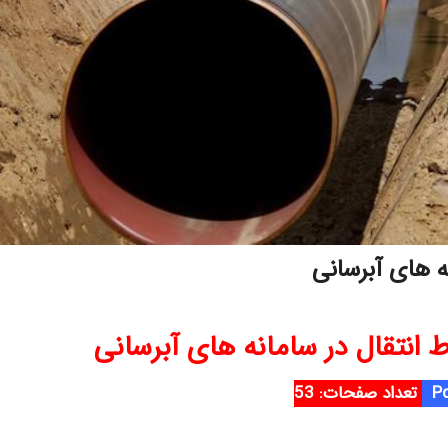
 های آبرسانی
نتقال در سامانه های آبرسانی
تعداد صفحات: 53