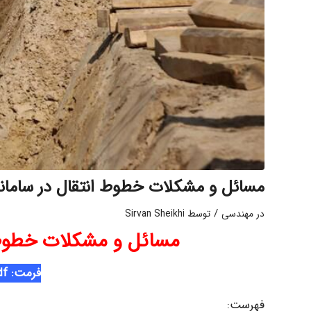
مسائل و مشکلات خطوط انتقال در سامانه
/
در
مهندسی
توسط
Sirvan Sheikhi
مسائل و مشکلات خطوط ا
فرمت: Pdf
فهرست: