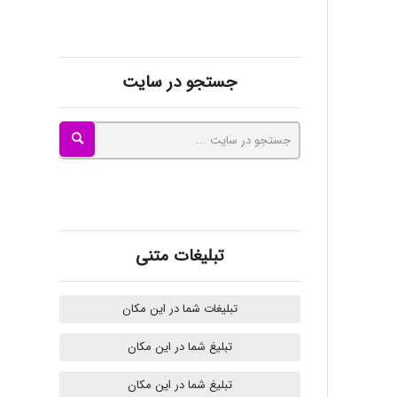
kimiya zirakpoor
جستجو در سایت
ayda habibnejad
Nazaninkarkon
Omid
تبلیغات متنی
تبلیغات شما در این مکان
Mehrab
تبلیغ شما در این مکان
تبلیغ شما در این مکان
ilhan200