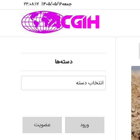
جمعه
۱۴۰۵/۰۵/۱۶
|
۲۲:۰۸:۱۸
دسته‌ها
دسته‌ها
ورود
عضویت