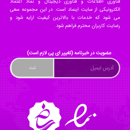
فناوری اطلاعات و فناوری دیجیتال و نماد اعتماد
الکترونیکی از سایت اینماد است. در این مجموعه سعی
می شود که خدمات با بالاترین کیفیت ارایه شود و
Radman Amini
رضایت کاربران محترم فراهم شود.
Mohammad
عضویت در خبرنامه (تغییر ای پی لازم است)
Tavan
akhtar shahsavandi
kimiya zirakpoor