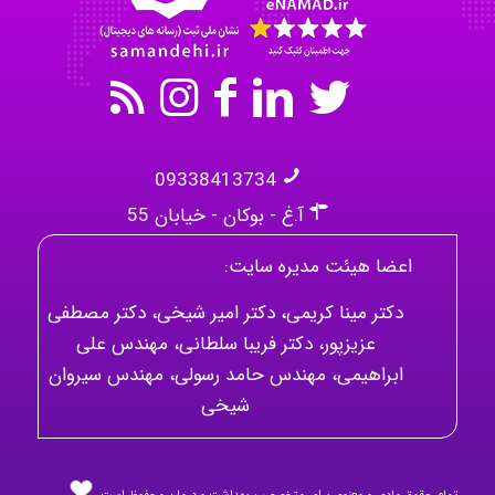
09338413734
آ.غ - بوکان - خیابان 55
اعضا هیئت مدیره سایت:
دکتر مینا کریمی، دکتر امیر شیخی، دکتر مصطفی
عزیزپور، دکتر فریبا سلطانی، مهندس علی
ابراهیمی، مهندس حامد رسولی، مهندس سیروان
شیخی