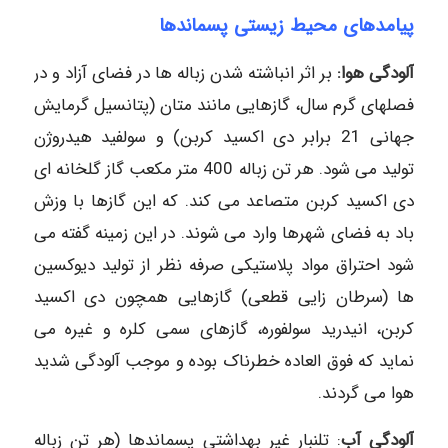
پیامدهای محیط زیستی پسماندها
آلودگی هوا:
بر اثر انباشته شدن زباله ها در فضای آزاد و در
فصلهای گرم سال، گازهایی مانند متان (پتانسیل گرمایش
جهانی 21 برابر دی اکسید کربن) و سولفید هیدروژن
تولید می شود. هر تن زباله 400 متر مکعب گاز گلخانه ای
دی اکسید کربن متصاعد می کند. که این گازها با وزش
باد به فضای شهرها وارد می شوند. در این زمینه گفته می
شود احتراق مواد پلاستیکی صرفه نظر از تولید دیوکسین
ها (سرطان زایی قطعی) گازهایی همچون دی اکسید
کربن، انیدرید سولفوره، گازهای سمی کلره و غیره می
نماید که فوق العاده خطرناک بوده و موجب آلودگی شدید
هوا می گردند.
آلودگی آب
: تلنبار غیر بهداشتی پسماندها (هر تن زباله