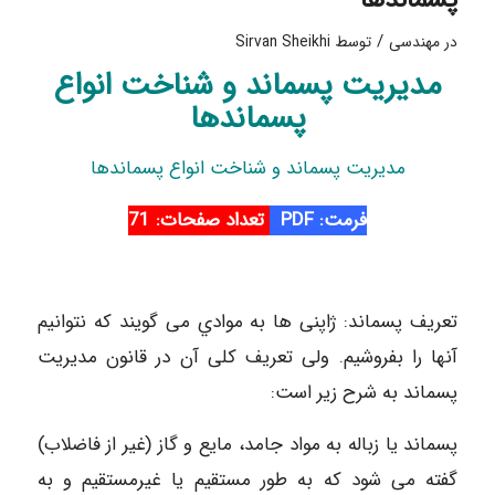
/
در
مهندسی
توسط
Sirvan Sheikhi
مدیریت پسماند و شناخت انواع
پسماندها
مدیریت پسماند و شناخت انواع پسماندها
فرمت: PDF
تعداد صفحات: 71
تعریف پسماند: ژاپنی ها به موادي می گویند که نتوانیم
آنها را بفروشیم. ولی تعریف کلی آن در قانون مدیریت
پسماند به شرح زیر است:
پسماند یا زباله به مواد جامد، مایع و گاز (غیر از فاضلاب)
گفته می شود که به طور مستقیم یا غیرمستقیم و به