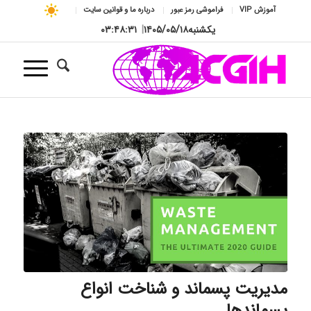
آموزش VIP
فراموشی رمز عبور
درباره ما و قوانین سایت
یکشنبه
۱۴۰۵/۰۵/۱۸
|
۰۳:۴۸:۳۱
مدیریت پسماند و شناخت انواع
پسماندها