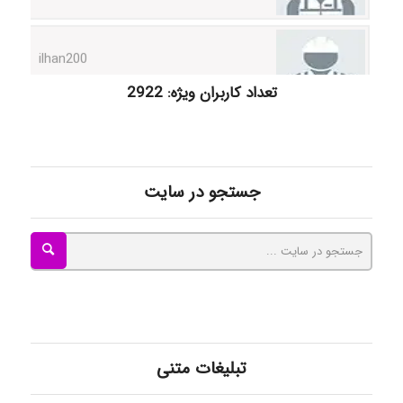
ilhan200
تعداد کاربران ویژه: 2922
Radman Amini
Mohammad
جستجو در سایت
Tavan
akhtar shahsavandi
تبلیغات متنی