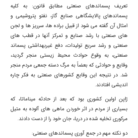
تعریف پسماندهای صنعتی مطابق قانون: به کلیه
پسماندهای پالایشگاهی صنایع گاز، نفتو پتروشیمی و
امثال آن گفته می شود از قبیل براده ها، سرریز ها و لجن
های صنعتی با رشد صنایع و تمرکز آنها در قطب های
صنعتی و رشد سریع تولیدات، دفع غیربهداشتی پسماند
صنعتی، به وقوع حوادث محیط زیستی منجر گردید،
وقایع و حوادثی که بعضاً به مرگ دسته جمعی مردم منجر
شد. در نتیجه این وقایع کشورهای صنعتی به فکر چاره
اندیشی افتادند.
ژاپن اولین کشوری بود که بعد از حادثه میناماتا، که
بسیاری از مردم در اثر خوردن ماهی های آلوده به متیل
مرکوری تخلیه شده در دریا، جان خود را از دست دادند.
دو نکته مهم در جمع آوری پسماندهای صنعتی: