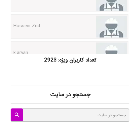
Hossein Znd
k.aryan
تعداد کاربران ویژه: 2923
ilhan200
Radman Amini
جستجو در سایت
Mohammad