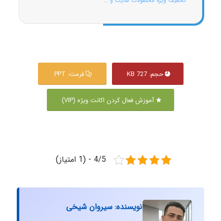
تخفیف ویژه محصولات سایت و ...
حجم: 727 KB
فرمت: PPT
آموزش فعال کردن اکانت ویژه (VIP)
4/5 - (1 امتیاز)
نویسنده: سیروان شیخی