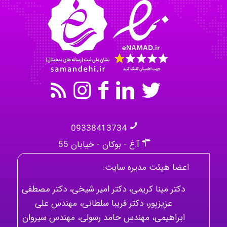
akhtar shahsavandi
09338413734
آ.غ - بوکان - خیابان 55
اعضا هیئت مدیره سایت:
دکتر مینا کریمی، دکتر امیر شیخی، دکتر مصطفی
عزیزپور، دکتر فریبا سلطانی، مهندس علی
ابراهیمی، مهندس حامد رسولی، مهندس سیروان