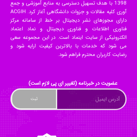
Hossein Znd
1398 با هدف تسهیل دسترسی به منابع آموزشی و جمع
آوری کلیه مقالات و جزوات دانشگاهی آغاز کرد. ACGIH
دارای مجوزهای نشر دیجیتال بر خط از سامانه مرکز
k.aryan
فناوری اطلاعات و فناوری دیجیتال و نماد اعتماد
الکترونیکی از سایت اینماد است. در این مجموعه سعی
می شود که خدمات با بالاترین کیفیت ارایه شود و
ilhan200
رضایت کاربران محترم فراهم شود.
Radman Amini
عضویت در خبرنامه (تغییر ای پی لازم است)
Mohammad
Tavan