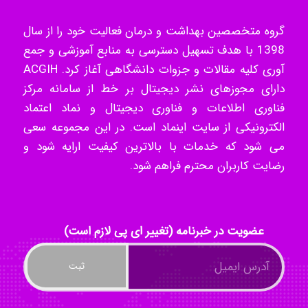
Tavan
گروه متخصصین بهداشت و درمان فعالیت خود را از سال
1398 با هدف تسهیل دسترسی به منابع آموزشی و جمع
آوری کلیه مقالات و جزوات دانشگاهی آغاز کرد. ACGIH
akhtar shahsavandi
دارای مجوزهای نشر دیجیتال بر خط از سامانه مرکز
فناوری اطلاعات و فناوری دیجیتال و نماد اعتماد
الکترونیکی از سایت اینماد است. در این مجموعه سعی
می شود که خدمات با بالاترین کیفیت ارایه شود و
kimiya zirakpoor
رضایت کاربران محترم فراهم شود.
ayda habibnejad
عضویت در خبرنامه (تغییر ای پی لازم است)
Nazaninkarkon