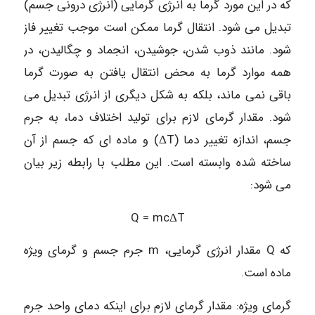
که در این مورد گرما به انرژی گرمایی (انرژی درونی جسم)
تبدیل می شود. انتقال گرما ممکن است موجب تغییر فاز
شود. مانند ذوب شدن، جوشیدن، انجماد و چگالیدن، در
همه موارد گرما به محض انتقال یافتن به صورت گرما
باقی نمی ماند، بلکه به شکل دیگری از انرژی تبدیل می
شود. مقدار گرمای لازم برای تولید اختلاف دما، به جرم
جسم، اندازه تغییر دما (ΔT) و ماده ای که جسم از آن
ساخته شده وابسته است. این مطلب با رابطه زیر بیان
می شود:
Q = mcΔT
که Q مقدار انرژی گرمایی، m جرم جسم و گرمای ویژه
ماده است.
گرمای ویژه: مقدار گرمای لازم برای اینکه دمای واحد جرم