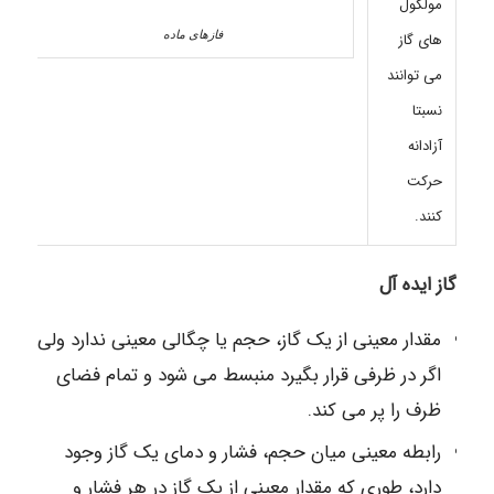
مولکول
فازهای ماده
های گاز
می توانند
نسبتا
آزادانه
حرکت
کنند.
گاز ایده آل
مقدار معینی از یک گاز، حجم یا چگالی معینی ندارد ولی
اگر در ظرفی قرار بگیرد منبسط
می شود و تمام فضای
ظرف را پر می کند.
رابطه معینی میان حجم، فشار و دمای یک گاز وجود
دارد، طوری که مقدار معینی از یک گاز در هر فشار و