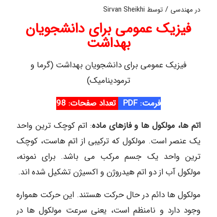
/
در
مهندسی
توسط
Sirvan Sheikhi
فیزیک عمومی برای دانشجویان
بهداشت
فیزیک عمومی برای دانشجویان بهداشت (گرما و
ترمودینامیک)
فرمت: PDF
تعداد صفحات: 98
اتم ها، مولکول ها و فازهای ماده
: اتم کوچک ترین واحد
یک عنصر است. مولکول که ترکیبی از اتم هاست، کوچک
ترین واحد یک جسم مرکب می باشد. برای نمونه،
مولکول آب از دو اتم هیدروژن و اکسیژن تشکیل شده اند.
مولکول ها دائم در حال حرکت هستند. این حرکت همواره
وجود دارد و نامنظم است، یعنی سرعت مولکول ها در