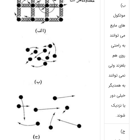
ب)
مولکول
های مایع
می توانند
به راحتی
روی هم
بلغزند ولی
نمی توانند
به همدیگر
خیلی دور
یا نزدیک
شوند.
ج)