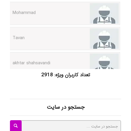
Tavan
akhtar shahsavandi
kimiya zirakpoor
تعداد کاربران ویژه: 2918
ayda habibnejad
جستجو در سایت
Nazaninkarkon