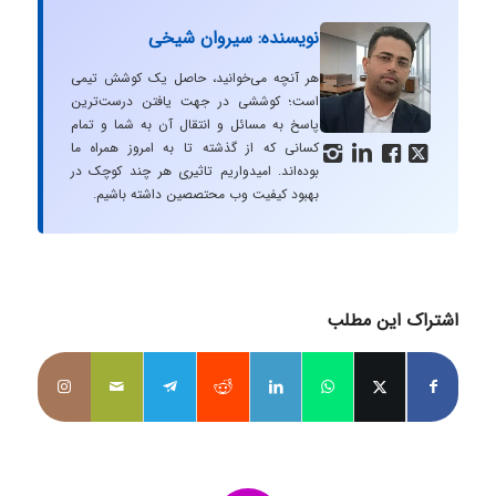
نویسنده: سیروان شیخی
هر آنچه می‌خوانید، حاصل یک کوشش تیمی
است؛ کوششی در جهت یافتن درست‌ترین
پاسخ به مسائل و انتقال آن به شما و تمام
کسانی که از گذشته تا به امروز همراه ما




بوده‌اند. امیدواریم تاثیری هر چند کوچک در
بهبود کیفیت وب محتصصین داشته باشیم.
اشتراک این مطلب