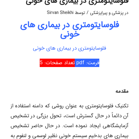
فلوسایتومتری در بیماری های خونی
/
در
پزشکی و پیراپزشکی
توسط
Sirvan Sheikhi
فلوسایتومتری در بیماری های
خونی
فلوسایتومتری در بیماری های خونی
فرمت: pdf
تعداد صفحات: 5
مقدمه
تکنیک فلوسایتومتری به عنوان روشی که دامنه استفاده از
آن دائماً در حال گسترش است، تحول بزرگی در تشخیص
آزمایشگاهی ایجاد نموده است. در حال حاضر تشخیص
بیماری های بدخیم سیستم خونی نظیر لوسمی و لنفوم به