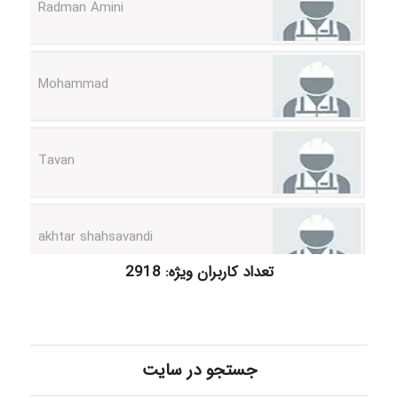
Mohammad
Tavan
akhtar shahsavandi
kimiya zirakpoor
تعداد کاربران ویژه: 2918
ayda habibnejad
جستجو در سایت