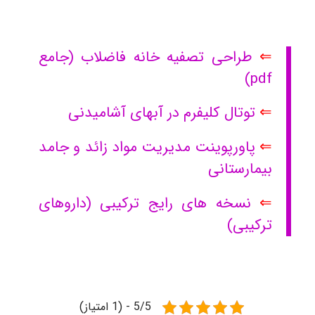
⇐
طراحی تصفیه خانه فاضلاب (جامع
pdf)
⇐
توتال کلیفرم در آبهای آشامیدنی
⇐
پاورپوینت مدیریت مواد زائد و جامد
بیمارستانی
⇐
نسخه های رایج ترکیبی (داروهای
ترکیبی)
5/5 - (1 امتیاز)