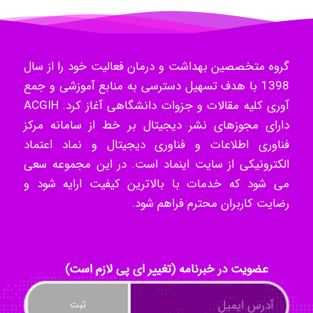
Mohammad
گروه متخصصین بهداشت و درمان فعالیت خود را از سال
Tavan
1398 با هدف تسهیل دسترسی به منابع آموزشی و جمع
آوری کلیه مقالات و جزوات دانشگاهی آغاز کرد. ACGIH
دارای مجوزهای نشر دیجیتال بر خط از سامانه مرکز
akhtar shahsavandi
فناوری اطلاعات و فناوری دیجیتال و نماد اعتماد
الکترونیکی از سایت اینماد است. در این مجموعه سعی
می شود که خدمات با بالاترین کیفیت ارایه شود و
kimiya zirakpoor
رضایت کاربران محترم فراهم شود.
ayda habibnejad
عضویت در خبرنامه (تغییر ای پی لازم است)
Nazaninkarkon