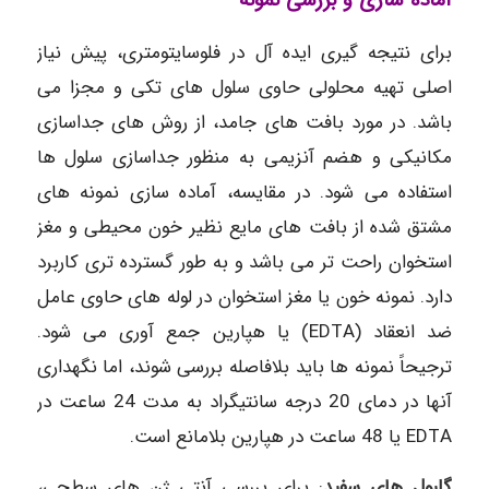
آماده سازی و بررسی نمونه
برای نتیجه گیری ایده آل در فلوسایتومتری، پیش نیاز
اصلی تهیه محلولی حاوی سلول های تکی و مجزا می
باشد. در مورد بافت های جامد، از روش های جداسازی
مکانیکی و هضم آنزیمی به منظور جداسازی سلول ها
استفاده می شود. در مقایسه، آماده سازی نمونه های
مشتق شده از بافت های مایع نظیر خون محیطی و مغز
استخوان راحت تر می باشد و به طور گسترده تری کاربرد
دارد. نمونه خون یا مغز استخوان در لوله های حاوی عامل
ضد انعقاد (EDTA) یا هپارین جمع آوری می شود.
ترجیحاً نمونه ها باید بلافاصله بررسی شوند، اما نگهداری
آنها در دمای 20 درجه سانتیگراد به مدت 24 ساعت در
EDTA یا 48 ساعت در هپارین بلامانع است.
گلبول های سفید
: برای بررسی آنتی ژن های سطحی،