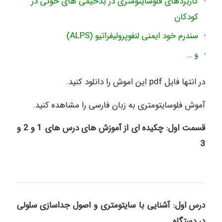
کاربردهای فلوسایتومتری در بدخیمی های خونی در
کودکان
سندرم خود ایمنی لنفوپرولیفراتیو (ALPS)
و …
در انتها فایل pdf این اموش را دانلود کنید.
آموش فلوسایتومتری به زبان فارسی را مشاهده کنید.
قسمت اول: چکیده ای از آموزش های درس های 1 و 2 و
3
درس اول: آشنایی با
سایتومتری و
اصول جداسازی سلولی
در دستگاه