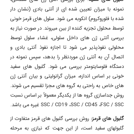
نمونه با میزان تعیین شده ای از آنتی بادی (نشان دار
شده با فلوروکروم) انکوبه می شود. سلول های قرمز خونی
توسط محلول تجزیه کننده از بین میروند. در صورت نیاز به
بررسی آنتی ژن های داخل سلولی، غشاء سلول توسط
محلولی نفوذپذیر می شود تا اجازه نفوذ آنتی بادی و
اتصال آن به آنتی ژن موردنظر را بدهد، سپس نمونه در
دستگاه فلوسایتومتر بررسی می شود. گلبول های سفید
خونی بر اساس اندازه، میزان گرانولیتی و بیان آنتی ژن
های خاص به راحتی به گروه های مجزا تقسیم می شوند.
روش جداسازی گروه ها از یکدیگر معمولاً بر اساس نسبت
SSC / CD19 ،SSC / CD45 ،FSC / SSC غیره می باشد.
گلبول های قرمز:
روش بررسی گلبول های قرمز متفاوت از
گلبولهای سفید است، از این جهت که نیازی به مرحله