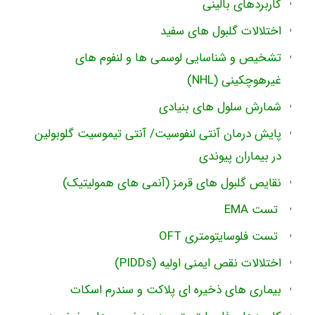
کاربردهای بالینی
اختلالات گلبول های سفید
تشخیص و شناسایی لوسمی ها و لنفوم های
غیرهوچکینی (NHL)
شمارش سلول های بنیادی
پایش درمان آنتی لنفوسیت/ آنتی تیموسیت گلوبولین
در بیماران پیوندی
نقایص گلبول های قرمز (آنمی های همولیتیک)
تست EMA
تست فلوسایتومتری OFT
اختلالات نقص ایمنی اولیه (PIDDs)
بیماری های ذخیره ای پلاکت و سندرم اسکات