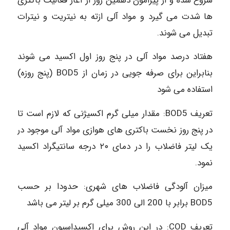
شروع شده و از پیرامون دهمین روز از آغاز فعالیت باکتری
ها شدت می گیرد و مواد آلی ازته به نیتریت و نیترات
تبدیل می شوند.
هفتاد درصد مواد آلی در پنج روز اول اکسید می شوند
بنابراین برای صرفه جویی در زمان از BOD5 (پنج روزه)
استفاده می شود
تعریف BOD5: مقدار میلی گرم اکسیژنی که لازم است تا
در پنج روز نخست باکتری های هوازی مواد آلی موجود در
یک لیتر فاضلاب را در دمای ۲۰ درجه سانتیگراد اکسید
نمود.
میزان آلودگی فاضلاب های شهری: حدودا بر حسب
BOD5 برابر با 200 الی 300 میلی گرم بر لیتر می باشد
تعریف COD: در این روش برای اکسیداسیون مواد آلی