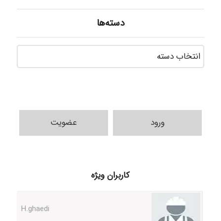
دسته‌ها
دسته‌ه
ورود
عضویت
Samunak
کاربران ویژه
H.ghaedi