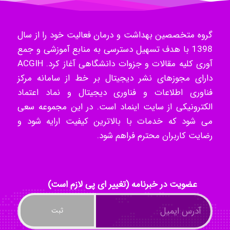
Hossein Znd
گروه متخصصین بهداشت و درمان فعالیت خود را از سال
1398 با هدف تسهیل دسترسی به منابع آموزشی و جمع
آوری کلیه مقالات و جزوات دانشگاهی آغاز کرد. ACGIH
k.aryan
دارای مجوزهای نشر دیجیتال بر خط از سامانه مرکز
فناوری اطلاعات و فناوری دیجیتال و نماد اعتماد
الکترونیکی از سایت اینماد است. در این مجموعه سعی
ilhan200
می شود که خدمات با بالاترین کیفیت ارایه شود و
رضایت کاربران محترم فراهم شود.
Radman Amini
عضویت در خبرنامه (تغییر ای پی لازم است)
Mohammad