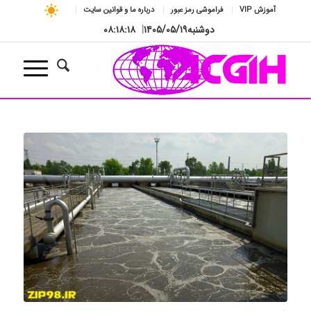
آموزش VIP
فراموشی رمز عبور
درباره ما و قوانین سایت
دوشنبه
۱۴۰۵/۰۵/۱۹
|
۰۸:۱۸:۱۹