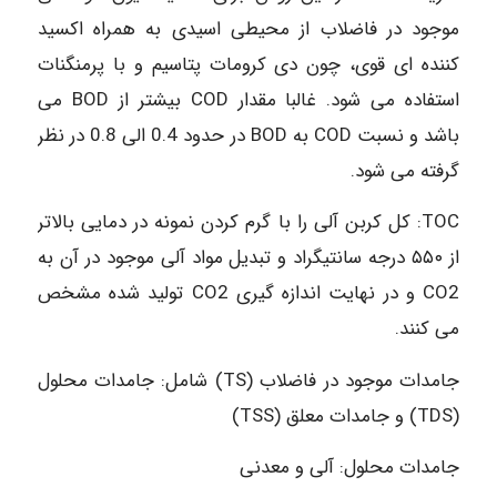
موجود در فاضلاب از محیطی اسیدی به همراه اکسید
کننده ای قوی، چون دی کرومات پتاسیم و با پرمنگنات
استفاده می شود. غالبا مقدار COD بیشتر از BOD می
باشد و نسبت COD به BOD در حدود 0.4 الی 0.8 در نظر
گرفته می شود.
TOC: کل کربن آلی را با گرم کردن نمونه در دمایی بالاتر
از ۵۵۰ درجه سانتیگراد و تبدیل مواد آلی موجود در آن به
CO2 و در نهایت اندازه گیری CO2 تولید شده مشخص
می کنند.
جامدات موجود در فاضلاب (TS) شامل: جامدات محلول
(TDS) و جامدات معلق (TSS)
جامدات محلول: آلی و معدنی