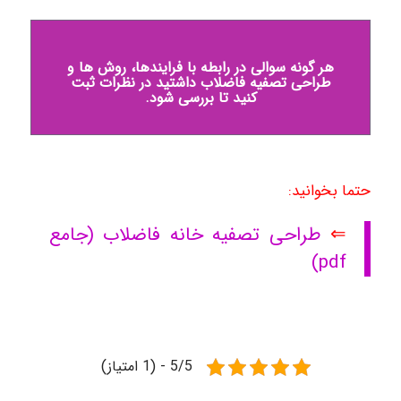
هر گونه سوالی در رابطه با فرایندها، روش ها و
طراحی تصفیه فاضلاب داشتید در نظرات ثبت
کنید تا بررسی شود.
حتما بخوانید:
⇐
طراحی تصفیه خانه فاضلاب (جامع
pdf)
5/5 - (1 امتیاز)