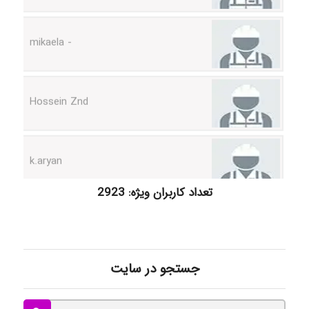
- mikaela
Hossein Znd
k.aryan
ilhan200
تعداد کاربران ویژه: 2923
Radman Amini
جستجو در سایت
Mohammad