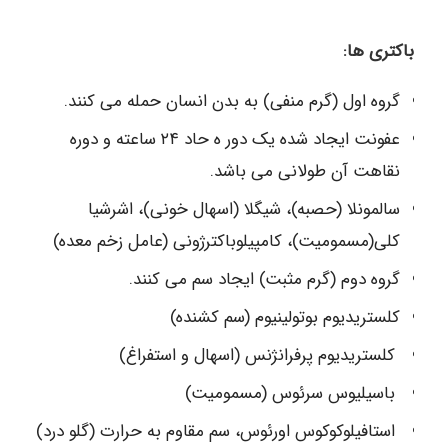
باکتری ها:
گروه اول (گرم منفی)
به بدن انسان حمله می کنند.
عفونت ایجاد شده یک دور ه حاد ۲۴ ساعته و دوره
نقاهت آن طولانی می باشد.
سالمونلا (حصبه)، شیگلا (اسهال خونی)، اشرشیا
کلی(مسمومیت)، کامپیلوباکترژونی (عامل زخم معده)
گروه دوم (گرم مثبت)
ایجاد سم می کنند.
کلستریدیوم بوتولینیوم (سم کشنده)
کلستریدیوم پرفرانژنس (اسهال و استفراغ)
باسیلیوس سرئوس (مسمومیت)
استافیلوکوکوس اورئوس، سم مقاوم به حرارت (گلو درد)