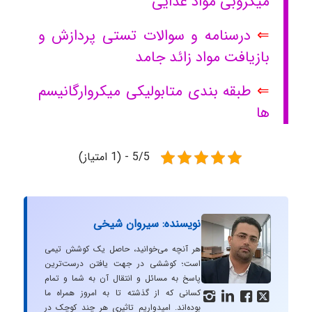
میکروبی مواد غذایی
⇐
درسنامه و سوالات تستی پردازش و
بازیافت مواد زائد جامد
⇐
طبقه بندی متابولیکی میکروارگانیسم
ها
5/5 - (1 امتیاز)
نویسنده: سیروان شیخی
هر آنچه می‌خوانید، حاصل یک کوشش تیمی
است؛ کوششی در جهت یافتن درست‌ترین
پاسخ به مسائل و انتقال آن به شما و تمام
کسانی که از گذشته تا به امروز همراه ما




بوده‌اند. امیدواریم تاثیری هر چند کوچک در