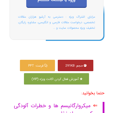
مزایای اشتراک ویژه : دسترسی به آرشیو هزاران مقالات
تخصصی، درخواست مقالات فارسی و انگلیسی، مشاوره رایگان،
تخفیف ویژه محصولات سایت و ...
حجم: 291KB
فرمت: PPT
آموزش فعال کردن اکانت ویژه (VIP)
حتما بخوانید:
⇐
میکروارگانیسم ها و خطرات آلودگی