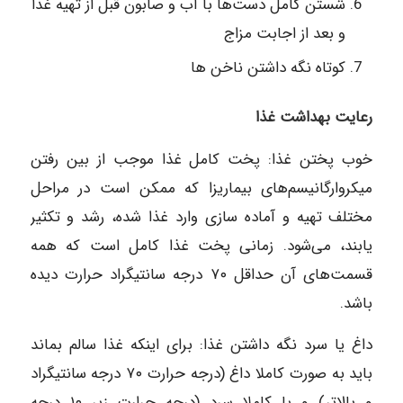
شستن کامل دست‌ها با آب و صابون قبل از تهیه غذا
و بعد از اجابت مزاج
کوتاه نگه داشتن ناخن ها
رعایت بهداشت غذا
خوب پختن غذا: پخت کامل غذا موجب از بین رفتن
میکروارگانیسم‌های بیماریزا که ممکن است در مراحل
مختلف تهیه و آماده سازی وارد غذا شده، رشد و تکثیر
یابند، می‌شود. زمانی پخت غذا کامل است که همه
قسمت‌های آن حداقل ۷۰ درجه سانتیگراد حرارت دیده
باشد.
داغ یا سرد نگه داشتن غذا: برای اینکه غذا سالم بماند
باید به صورت کاملا داغ (درجه حرارت ۷۰ درجه سانتیگراد
و بالاتر) و یا کاملا سرد (درجه حرارت زیر ۱۰ درجه