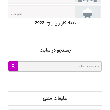
k.aryan
تعداد کاربران ویژه: 2923
ilhan200
Radman Amini
جستجو در سایت
Mohammad
Tavan
تبلیغات متنی
akhtar shahsavandi