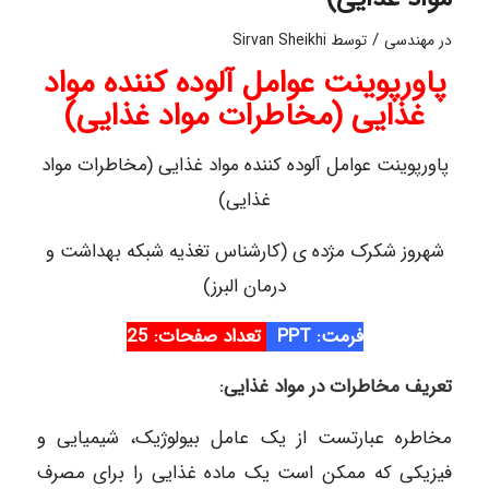
/
در
مهندسی
توسط
Sirvan Sheikhi
پاورپوینت عوامل آلوده کننده مواد
غذایی (مخاطرات مواد غذایی)
پاورپوینت عوامل آلوده کننده مواد غذایی (مخاطرات مواد
غذایی)
شهروز شکرک مژده ی (کارشناس تغذیه شبکه بهداشت و
درمان البرز)
فرمت: PPT
تعداد صفحات: 25
تعریف مخاطرات در مواد غذایی:
مخاطره عبارتست از یک عامل بیولوژیک، شیمیایی و
فیزیکی که ممکن است یک ماده غذایی را برای مصرف