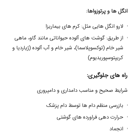
انگل ها و پرتوزواها:
لارو انگل هایی مثل: کرم های بیماریزا
از طریق: گوشت های آلوده حیواناتی مانند گاو، ماهی
شیر خام (توکسوپلاسما)، شیر خام و آب آلوده (ژیاردیا و
کریپتوسپوریدیوم)
راه های جلوگیری:
شرایط صحیح و مناسب دامداری و دامپروری
بازرسی منظم دام ها توسط دام پزشک
حرارت دهی فراورده های گوشتی
انجماد