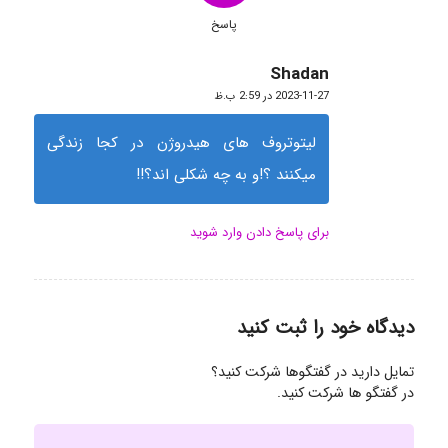
پاسخ
Shadan
گفته:
2023-11-27 در 2:59 ب.ظ
لیتوتروف های هیدروژن در کجا زندگی
میکنند ؟!و به چه شکلی اند؟!!
برای پاسخ دادن وارد شوید
دیدگاه خود را ثبت کنید
تمایل دارید در گفتگوها شرکت کنید؟
در گفتگو ها شرکت کنید.