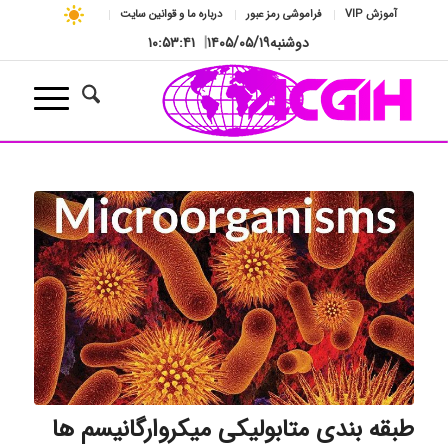
آموزش VIP
فراموشی رمز عبور
درباره ما و قوانین سایت
دوشنبه
۱۴۰۵/۰۵/۱۹
|
۱۰:۵۳:۴۱
طبقه بندی متابولیکی میکروارگانیسم ها