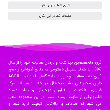
تبلیغ شما در این مکان
تبلیغات شما در این مکان
H.ghaedi
- mikaela
گروه متخصصین بهداشت و درمان فعالیت خود را از سال
Hossein Znd
1398 با هدف تسهیل دسترسی به منابع آموزشی و جمع
آوری کلیه مقالات و جزوات دانشگاهی آغاز کرد. ACGIH
دارای مجوزهای نشر دیجیتال بر خط از سامانه مرکز
k.aryan
فناوری اطلاعات و فناوری دیجیتال و نماد اعتماد
الکترونیکی از سایت اینماد است. در این مجموعه سعی
می شود که خدمات با بالاترین کیفیت ارایه شود و
ilhan200