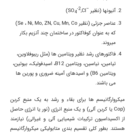
-2
–
آنیونها (نظیر
,Cl)
SO
4
عناصر جزئی (نظیر Se ، Ni, Mo, ZN, Cu, Mn, Co)
که به عنوان کوفاکتور در ساختمان چند آنزیم بکار
میروند.
فاکتورهای رشد نظیر ویتامین ها (مثل ریبوفلاوین،
تیامین، نیاسین، ویتامین B12، اسیدفولیک، بیوتین،
ویتامین B6) و اسیدهای آمینه ضروری و پورین ها
می باشند.
میکروارگانیسم ها برای بقاء و رشد به یک منبع کربن
(Cop یا کربن آلی) و یک منبع انرژی (نور یا انرژی حاصل
از اکسیداسیون ترکیبات شیمیایی آلی و غیرالی) نیازمند
هستند. بطور کلی تقسیم بندی متابولیکی میکروارگانیسم