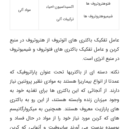
فتوهتروتروف ها
اکسیداسیون-احیاء
مواد آلی
شیمیوهتروتروف ها
ترکیبات آلی
عامل تفکیک باکتری های اتوتروف از هتروتروف در منبع
کربن و عامل تفکیک باکتری های فتوتروف و شیمیوتروف
در منبع انرژی است.
نکته: دسته ای از باکتریها تحت عنوان پاراتروفیک که
عمدتا از انواع بیماریزا هستند به موادی نظیر پروتنین نیاز
دارند. از آنجائی که این باکتری ها برای تغذیه خود به
وجود میزبان زنده وابسته هستند، از این رو به باکتری
های پارازیت معروف هستند. همچنین به میکروارگانیسم
های که کربن مورد نیاز خود را از مواد در حال فساد و
پوسیده بدست می آورند ساپروفیت و آنهایی که کربن