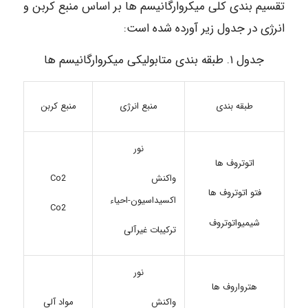
تقسیم بندی کلی میکروارگانیسم ها بر اساس منبع کربن و
انرژی در جدول زیر آورده شده است:
جدول ۱. طبقه بندی متابولیکی میکروارگانیسم ها
منبع انرژی
طبقه بندی
منبع کربن
نور
اتوتروف ها
واکنش
Co2
فتو اتوتروف ها
اکسیداسیون-احیاء
Co2
شیمیواتوتروف
ترکیبات غیرآلی
نور
هترواروف ها
واکنش
مواد آلی