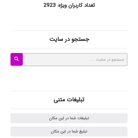
ilhan200
تعداد کاربران ویژه: 2923
Radman Amini
جستجو در سایت
Mohammad
Tavan
تبلیغات متنی
akhtar shahsavandi
تبلیغات شما در این مکان
تبلیغ شما در این مکان
Samunak