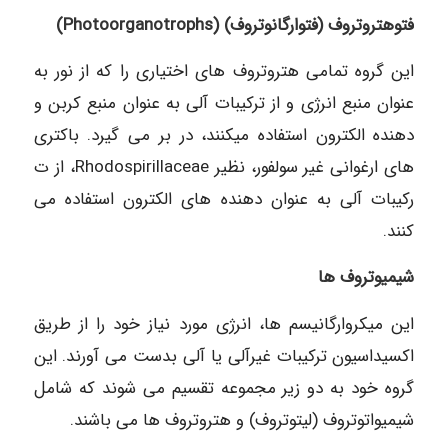
فتوهتروتروف (فتوارگانوتروف) (Photoorganotrophs)
این گروه تمامی هتروتروف های اختیاری را که از نور به
عنوان منبع انرژی و از ترکیبات آلی به عنوان منبع کربن و
دهنده الکترون استفاده میکنند، در بر می گیرد. باکتری
های ارغوانی غیر سولفور، نظیر Rhodospirillaceae، از ت
رکیبات آلی به عنوان دهنده های الكترون استفاده می
کنند.
شیمیوتروف ها
این میکروارگانیسم ها، انرژی مورد نیاز خود را از طریق
اکسیداسیون ترکیبات غیرآلی یا آلى بدست می آورند. این
گروه خود به دو زیر مجموعه تقسیم می شوند که شامل
شیمیواتوتروف (ليتوتروف) و هتروتروف ها می باشند.