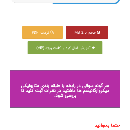
حجم: 2.5 MB
فرمت: PDF
آموزش فعال کردن اکانت ویژه (VIP)
هر گونه سوالی در رابطه با طبقه بندی متابولیکی
میکروارگانیسم ها داشتید در نظرات ثبت کنید تا
بررسی شود.
حتما بخوانید: