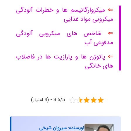
⇐
میکروارگانیسم ها و خطرات آلودگی
میکروبی مواد غذایی
⇐
شاخص های میکروبی آلودگی
مدفوعی آب
⇐
پاتوژن ها و پارازیت ها در فاضلاب
های خانگی
3.5/5 - (4 امتیاز)
نویسنده: سیروان شیخی