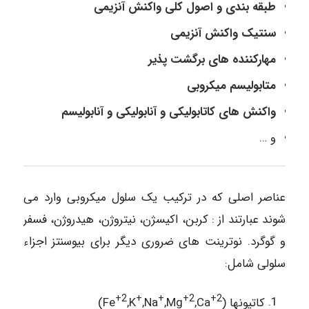
طبقه بندی و اصول کلی واکنش آنزیمی
سنتیک واکنش آنزیمی
مهارکننده های برگشت پذیر
متابولیسم میکروبی
واکنش های کاتابولیکی و آنابولیکی و آنابولیسم
و …
عناصر اصلی که در ترکیب یک سلول میکروبی وارد می
شوند عبارتند از : کربن، اکیسژن، نیتروژن، هیدروژن، فسفر
و گوگرد. نوترینت های ضروری دیگر برای بیوسنتز اجزاء
سلولی شامل:
+2
+
+
+2
+2
کاتیونها (Fe
,Ca
,Mg
,Na
,K
)