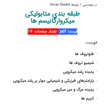
/
در
مهندسی
توسط
Sirvan Sheikhi
طبقه بندی متابولیکی
میکروارگانیسم ها
فرمت: pdf
تعداد صفحات: 19
فهرست:
فتوتروف ها
شیمیو تروف ها
پدیده رشد میکروبی
پارامترهای فیزیکی و شیمیایی موثر بر رشد میکروبی
پدیده مرگ و میر میکروبی
آنزیم ها