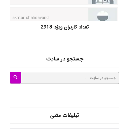
akhtar shahsavandi
تعداد کاربران ویژه: 2918
kimiya zirakpoor
ayda habibnejad
جستجو در سایت
Nazaninkarkon
Omid
تبلیغات متنی
Mehrab