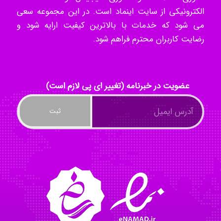
الکترونیکی از سایت اینماد است. در این مجموعه سعی
می شود که خدمات با بالاترین کیفیت ارایه شود و
kimiya zirakpoor
رضایت کاربران محترم فراهم شود.
ayda habibnejad
عضویت در خبرنامه (تغییر ای پی لازم است)
Nazaninkarkon
Omid
Mehrab