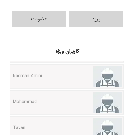
ورود
عضویت
ilhan200
کاربران ویژه
Radman Amini
Mohammad
Tavan