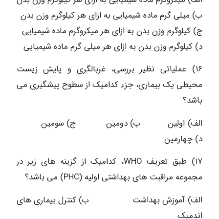
ب) میلی گرم ماده شیمیایی به ازای هر کیلوگرم وزن بدن
ج) کیلوگرم وزن بدن به ازای هر میکروگرم ماده شیمیایی
د) کیلوگرم وزن بدن به ازای هر میلی گرم ماده شیمیایی
۱۶) عملیاتی نظیر بررسی، غربالگری و پایش زیست
محیطی یک بیماری، جزء کدامیک از سطوح پیشگیری می
باشد؟
الف) اولین ب) دومین ج) سومین
د) چهارمین
۱۷) طبق تعریف WHO، کدامیک از گزینه های زیر در
مجموعه مراقبت های بهداشتی اولیه (PHC) می باشد؟
الف) آموزش بهداشت ب) کنترل بیماری های
اندمیک