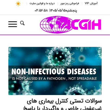
آموزش VIP
فراموشی رمز عبور
درباره ما و قوانین سایت
پنجشنبه
۱۴۰۵/۰۵/۱۵
|
۰۴:۵۶:۵۹
سوالات تستی کنترل بیماری های
غیرعفونی خاص و واگیردار با پاسخ