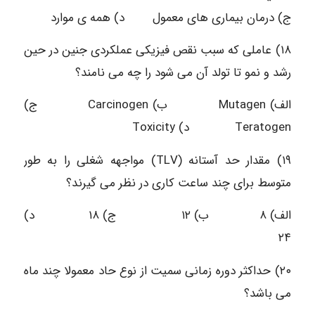
ج) درمان بیماری های معمول د) همه ی موارد
۱۸) عاملی که سبب نقص فیزیکی عملکردی جنین در حین
رشد و نمو تا تولد آن می شود را چه می نامند؟
الف) Mutagen ب) Carcinogen ج)
Teratogen د) Toxicity
۱۹) مقدار حد آستانه (TLV) مواجهه شغلی را به طور
متوسط برای چند ساعت کاری در نظر می گیرند؟
الف) ۸ ب) ۱۲ ج) ۱۸ د)
۲۴
۲۰) حداکثر دوره زمانی سمیت از نوع حاد معمولا چند ماه
می باشد؟