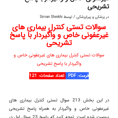
تشریحی
/
در
پزشکی و پیراپزشکی
توسط
Sirvan Sheikhi
سوالات تستی کنترل بیماری های
غیرعفونی خاص و واگیردار با پاسخ
تشریحی
سوالات تستی کنترل بیماری های غیرعفونی خاص و
واگیردار با پاسخ تشریحی
فرمت: PDF
تعداد صفحات: 121
در این بخش 213 سوال تستی کنترل بیماری های
غیرعفونی خاص و واگیردار به همراه پاسخ تشریحی
پیوست شده است. توجه کنید که پاسخ 23 سوال اول در