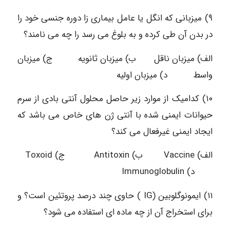
۹) میزبانی که انگل یا عامل بیماری زا دوره جنسی خود را
در بدن آن طی کرده و به بلوغ می رسد را چه می نامند؟
الف) میزبان ناقل ب) میزبان ثانویه ج) میزبان
واسط د) میزبان اولیه
۱۰) کدامیک از موارد زیر حاصل محلول آنتی بادی از سرم
حیوانات ایمنی شده با آنتی ژن های خاص می باشد که
ایجاد ایمنی غیرفعال می کند؟
الف) Vaccine ب) Antitoxin ج) Toxoid
د) Immunoglobulin
۱۱) ایمونوگلوبین (IG ) حاوی چند درصد پروتئین است؟ و
برای استخراج آن از چه ماده ای استفاده می شود؟