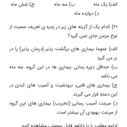
الف) یک ماه ب) سه ماه ج) شش ماه
د) دوازده ماه
۲۱) کدام یک از گزینه های زیر در زمره ی تعریف سمیت از
نوع مزمن جای نمی گیرد؟
الف) عموما بیماری های برگشت پذیر (درمان پذیر) را در
بر می گیرد.
ب) حداقل دوره زمانی بیماری ها در این گروه، سه ماه
می باشد.
ج) بیماری های قلبی، برونشیت و آسیب های کبدی در
این دسته قرار می گیرند.
د) سرعت آسیب رسانی (تخریب) بیماری های این گروه
از سرعت بهبودی آن بیشتر است.
ادامه مطلب را با دانلود فایل پیوستی مشاهده کنید.