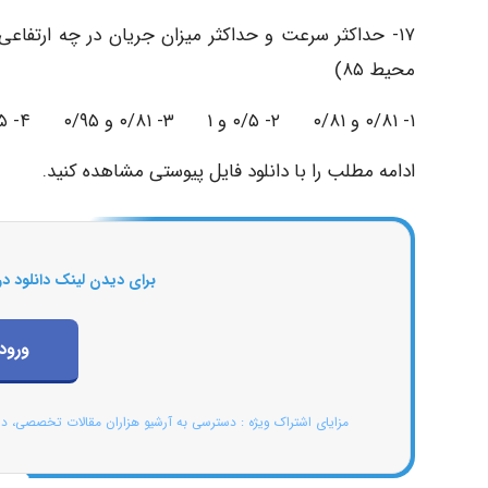
۱۷- حداکثر سرعت و حداکثر میزان جریان در چه ارتفاع
محیط ۸۵)
۱- ۰/۸۱ و ۰/۸۱ ۲- ۰/۵ و ۱ ۳- ۰/۸۱ و ۰/۹۵ ۴- ۰/۹۵ و ۰/۸۱
ادامه مطلب را با دانلود فایل پیوستی مشاهده کنید.
برای دیدن لینک دانلود در
ورود
مزایای اشتراک ویژه : دسترسی به آرشیو هزاران مقالات تخصصی، د