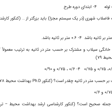
ضلاب شهری (در یک سیستم مجزا) باید بزرگتر از … (کنکور کارشن
نگی سیلاب و مشترک بر حسب متر در ثانیه به ترتیب معمولاً ک
ط ۷۹)
م جمله صحیح است؟ (کنکور کارشناسی ارشد بهداشت محیط – تر