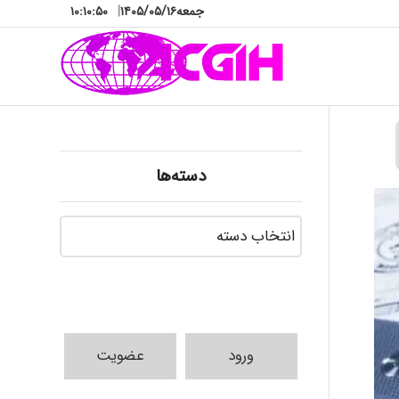
جمعه
۱۴۰۵/۰۵/۱۶
|
۱۰:۱۰:۵۲
دسته‌ها
دسته‌ها
ورود
عضویت