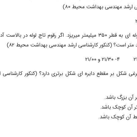
سی ارشد مهندسی بهداشت محیط ۸۰)
۱۱- لوله فاضلابی به قطر ۳۰۰ میلیمتر با تغییر مسیر به لوله ای به قطر ۳۵۰ میلیمتر میریزد. اگر رقوم تاج لوله در بالا
رغی شکل بر مقطع دایره ای شکل برتری دارد؟ (کنکور کارشناسی ا