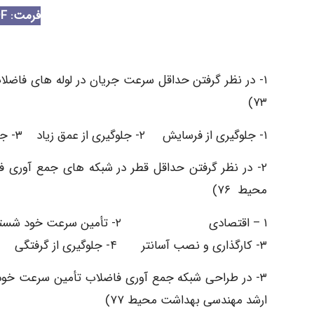
فرمت: PDF
۱- در نظر گرفتن حداقل سرعت جریان در لوله های فاض
۷۳)
۱- جلوگیری از فرسایش ۲- جلوگیری از عمق زیاد ۳- جلوگیری از رسوب گذاری ۴- جلوگیری از نشت
۲- در نظر گرفتن حداقل قطر در شبکه های جمع آوری ف
محیط ۷۶)
۱ – اقتصادی ۲- تأمین سرعت خود شستشویی
۳- کارگذاری و نصب آسانتر ۴- جلوگیری از گرفتگی
۳- در طراحی شبکه جمع آوری فاضلاب تأمین سرعت خود
ارشد مهندسی بهداشت محیط ۷۷)