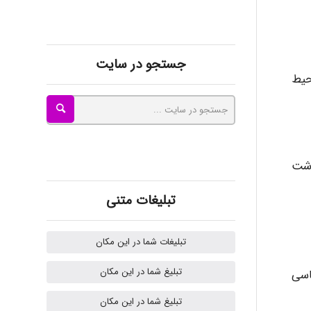
kimiya zirakpoor
جستجو در سایت
ayda habibnejad
حیط
Nazaninkarkon
اشت
Omid
تبلیغات متنی
تبلیغات شما در این مکان
Mehrab
تبلیغ شما در این مکان
اسی
تبلیغ شما در این مکان
ilhan200