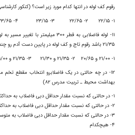
رقوم کف لوله در انتها کدام مورد زیر است؟ (کنکور کارشنا
۱- ۲۲/۱۵ ۲- ۲۲/۶۵ ۳- ۲۳/۱۵ ۴- ۲۳/۶۵
۲۱/۳۵ باشد رقوم تاج و کف لوله در پایین دست آدم رو چند متر است؟ (کنکور کارشناسی ارشد مهندسی بهداشت محیط ۸۲)
١- ۲۱/۰۰ و ۲۰/۶۵ ۲- ۲۱/۳۵ و ۲۱/۳۰ ۳- ۲۱/۳۵ و ۲۱/۰۰ ۴- ۲۱/۳۰ و ۲۱/۰۰
۱۲- در چه حالتی در یک فاضلابرو انتخاب مقطع تخم م
بهداشت محیط ـ تربیت مدرس ۸۲)
۱- در حالتی که نسبت مقدار حداقل دبی فاضلاب به حداکثر آن بزرگ باشد.
۲- در حالتی که نسبت مقدار حداقل دبی فاضلاب به حداکثر آن کوچک باشد.
۳- در حالتی که نسبت مقدار حداقل دبی فاضلاب به متوسط آن کوچک باشد.
۴- هیچکدام