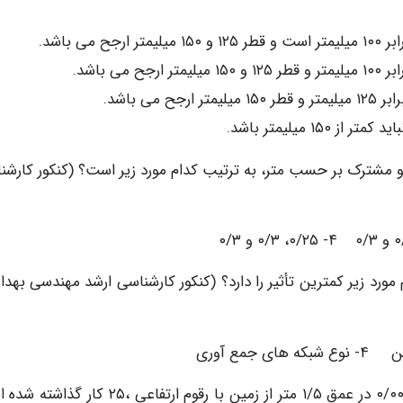
و مشترک بر حسب متر، به ترتیب کدام مورد زیر است؟ (کنکور کارشن
مورد زیر کمترین تأثیر را دارد؟ (کنکور کارشناسی ارشد مهندسی بهد
۱۰- لوله فاضلابی به قطر ۰/۲۵ متر طول ۵۰ متر و شیب ۰/۰۰۲ در عمق ۱/۵ متر از زمین با رقوم ارتفاعی 