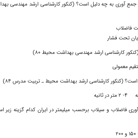
بکه جمع آوری به چه دلیل است؟ (کنکور کارشناسی ارشد مهندسی بهد
آوری فاضلاب و سیلاب برحسب میلیمتر در ایران کدام گزینه زیر ا