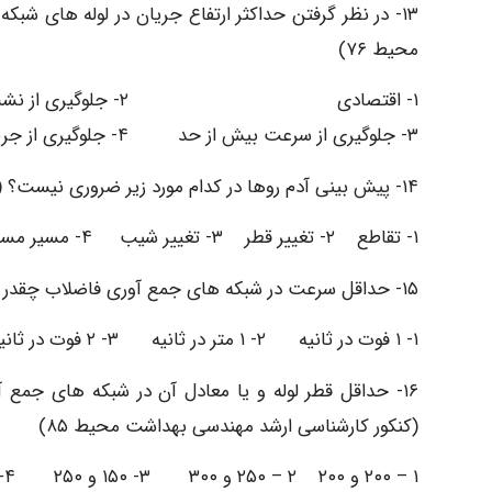
۱۳- در نظر گرفتن حداکثر ارتفاع جریان در لوله های ش
محیط ۷۶)
۱- اقتصادی ۲- جلوگیری از نشت فاضلاب
۳- جلوگیری از سرعت بیش از حد ۴- جلوگیری از جریان تحت فشار
۱۴- پیش بینی آدم روها در کدام مورد زیر ضروری نیست؟ (کنکور کارشناسی ارشد مهندسی بهداشت محیط ۸۰)
١- تقاطع ۲- تغییر قطر ۳- تغییر شیب ۴- مسیر مستقیم معمولی
۱۵- حداقل سرعت در شبکه های جمع آوری فاضلاب چقدر است؟ (کنکور کارشناسی ارشد بهداشت محیط ـ تربیت مدرس ۸۴)
۱- ۱ فوت در ثانیه ۲- ۱ متر در ثانیه ۳- ۲ فوت در ثانیه ۴- ۲ متر در ثانیه
۱۶- حداقل قطر لوله و یا معادل آن در شبکه های جمع 
(کنکور کارشناسی ارشد مهندسی بهداشت محیط ۸۵)
۱ – ۲۰۰ و ۲۰۰ ۲ – ۲۵۰ و ۳۰۰ ۳- ۱۵۰ و ۲۵۰ ۴- ۱۵۰ و ۲۰۰