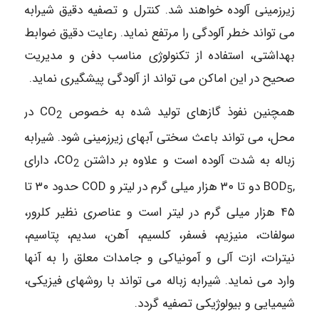
زیرزمینی آلوده خواهند شد. کنترل و تصفیه دقیق شیرابه
می تواند خطر آلودگی را مرتفع نماید. رعایت دقیق ضوابط
بهداشتی، استفاده از تکنولوژی مناسب دفن و مدیریت
صحیح در این اماکن می تواند از آلودگی پیشگیری نماید.
همچنین نفوذ گازهای تولید شده به خصوص CO
در
2
محل، می تواند باعث سختی آبهای زیرزمینی شود. شیرابه
زباله به شدت آلوده است و علاوه بر داشتن CO
، دارای
2
,BOD
دو تا ۳۰ هزار میلی گرم در لیتر و COD حدود ۳۰ تا
5
۴۵ هزار میلی گرم در لیتر است و عناصری نظیر کلرور،
سولفات، منیزیم، فسفر، کلسیم، آهن، سدیم، پتاسیم،
نیترات، ازت آلی و آمونیاکی و جامدات معلق را به آنها
وارد می نماید. شیرابه زباله می تواند با روشهای فیزیکی،
شیمیایی و بیولوژیکی تصفیه گردد.