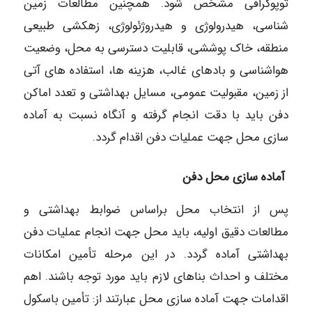
توپوگرافی مشخص شود. همچنین مطالعات زمین
شناسی، هیدرولوژی و هیدروژئولوژی، زهکشی طبیعی
منطقه، خاک پوششی، قابلیت دسترسی به محل، وضعیت
هواشناسی و بادهای غالب، هزینه ها، استفاده های آتی
از زمین، مقبولیت عمومی، مسایل بهداشتی و تعدد اماکن
دفن باید با دقت انجام گرفته و آنگاه نسبت به آماده
سازی محل جهت عملیات دفن اقدام گردد.
آماده سازی محل دفن
پس از انتخاب محل براساس ضوابط بهداشتی و
مطالعات دقیق اولیه، باید محل جهت انجام عملیات دفن
بهداشتی آماده گردد. در این مرحله تأمین امکانات
مختلف و احداث بناهای لازم باید مورد توجه باشند. اهم
اقدامات جهت آماده سازی محل عبارتند از: تأمین باسکول