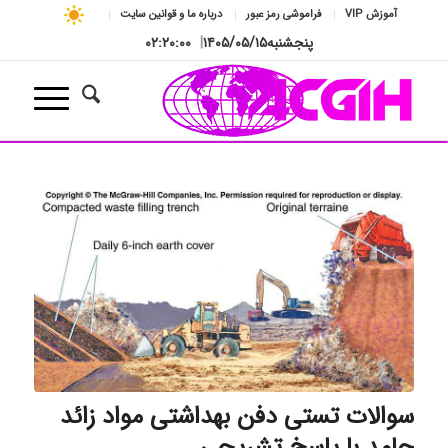
آموزش VIP
فراموشی رمز عبور
درباره ما و قوانین سایت
پنجشنبه
۱۴۰۵/۰۵/۱۵
|
۰۲:۲۰:۰۱
سوالات تستی دفن بهداشتی مواد زائد
جامد با پاسخ تشریحی