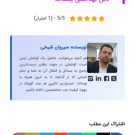
5/5 - (1 امتیاز)
نویسنده: سیروان شیخی
هر آنچه می‌خوانید، حاصل یک کوشش تیمی
است؛ کوششی در جهت یافتن درست‌ترین
پاسخ به مسائل و انتقال آن به شما و تمام
کسانی که از گذشته تا به امروز همراه ما




بوده‌اند. امیدواریم تاثیری هر چند کوچک در
بهبود کیفیت وب محتصصین داشته باشیم.
اشتراک این مطلب