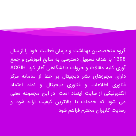
Radman Amini
Mohammad
گروه متخصصین بهداشت و درمان فعالیت خود را از سال
Tavan
1398 با هدف تسهیل دسترسی به منابع آموزشی و جمع
آوری کلیه مقالات و جزوات دانشگاهی آغاز کرد. ACGIH
دارای مجوزهای نشر دیجیتال بر خط از سامانه مرکز
akhtar shahsavandi
فناوری اطلاعات و فناوری دیجیتال و نماد اعتماد
الکترونیکی از سایت اینماد است. در این مجموعه سعی
می شود که خدمات با بالاترین کیفیت ارایه شود و
kimiya zirakpoor
رضایت کاربران محترم فراهم شود.
ayda habibnejad