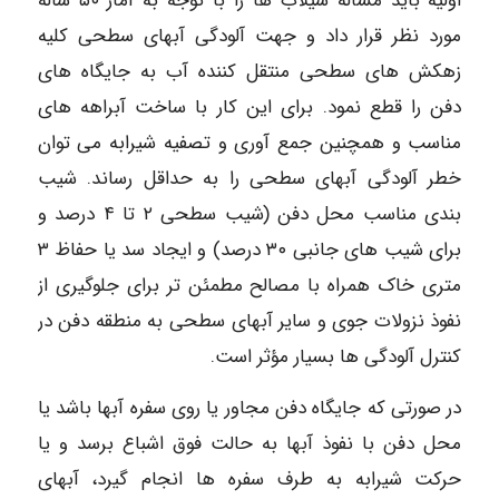
اولیه باید مسأله سیلاب ها را با توجه به آمار ۵۰ ساله
مورد نظر قرار داد و جهت آلودگی آبهای سطحی کلیه
زهکش های سطحی منتقل کننده آب به جایگاه های
دفن را قطع نمود. برای این کار با ساخت آبراهه های
مناسب و همچنین جمع آوری و تصفیه شیرابه می توان
خطر آلودگی آبهای سطحی را به حداقل رساند. شیب
بندی مناسب محل دفن (شیب سطحی ۲ تا ۴ درصد و
برای شیب های جانبی ۳۰ درصد) و ایجاد سد یا حفاظ ۳
متری خاک همراه با مصالح مطمئن تر برای جلوگیری از
نفوذ نزولات جوی و سایر آبهای سطحی به منطقه دفن در
کنترل آلودگی ها بسیار مؤثر است.
در صورتی که جایگاه دفن مجاور یا روی سفره آبها باشد یا
محل دفن با نفوذ آبها به حالت فوق اشباع برسد و یا
حرکت شیرابه به طرف سفره ها انجام گیرد، آبهای