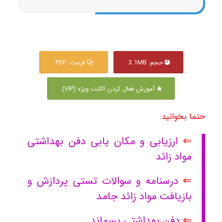
حجم: 3.1MB
فرمت: PDF
آموزش فعال کردن اکانت ویژه (VIP)
حتما بخوانید:
⇐
ارزیابی و مکان یابی دفن بهداشتی
مواد زائد
⇐
درسنامه و سوالات تستی پردازش و
بازیافت مواد زائد جامد
⇐
دفن بهداشتی پسماند