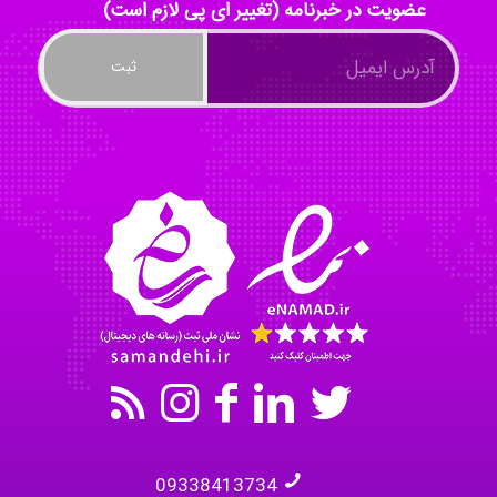
عضویت در خبرنامه (تغییر ای پی لازم است)
Nazaninkarkon
Omid
Mehrab
09338413734