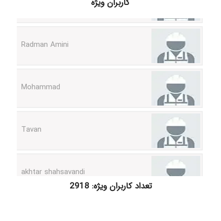
کاربران ویژه
Radman Amini
Mohammad
Tavan
akhtar shahsavandi
تعداد کاربران ویژه: 2918
kimiya zirakpoor