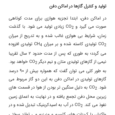
تولید و کنترل گازها در اماکن دفن
در اماکن دفن، ابتدا تجزیه هوازی برای مدت کوتاهی
صورت می گیرد و CO
زیادی تولید می شود. با گذشت
2
زمان، شرایط بی هوازی غالب شده و به تدریج از میزان
CO
تولیدی کاسته شده و بر میزان CH
تولیدی افزوده
4
2
می گردد؛ به طوری که پس از مدت حدود ۲ سال تقریبا
نیمی از گازهای تولیدی متان و نیم دیگر CO
خواهد بود.
2
به طور کلی می توان گفت که همواره بیش از ۹۰ درصد
گازهای تولیدی در اماکن دفن به این دو گاز مربوط می
شود. CO
به دلیل سنگین تر بودن از هوا در قسمت های
2
زیرین محل دفن تجمع یافته و در نهایت به اعماق زمین
نفوذ می کند. CO
در آب به اسیدکربنیک تبدیل شده و در
2
واکنش با کربنات های کلسیم و منیزیم می تواند سختی