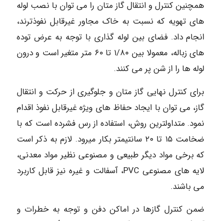
همچنین کنترل و انتقال گاز متان را می توان با نصب لوله
های تهویه که نسبت به خاک مجاور غیرقابل نفوذترند،
انجام داد. فضای بین لوله گذاری با توجه به عرض توده
های زباله، معمولا بین ۱/۸۰ تا ۶۰ متر متغیر است و درون
لوله ها را از شن پر می کنند.
برای کنترل نهایی گاز متان و جلوگیری از حرکت و انتقال
گاز، می توان با ایجاد حفاظ های ویژه غیرقابل نفوذ اقدام
نمود. متداولترین روش، استفاده از رس فشرده است که با
ضخامت ۱۵ تا ۲۰ سانتیمتر بکار میرود. لازم به ذکر است
که برخی مواد دیگر طبیعی و مصنوعی نظیر مواد معدنی،
لایه های مصنوعی PVC، آسفالت و غیره نیز قابل کاربرد
می باشند.
ضمن کنترل گازها در اماکن دفن و توجه به خطرات و