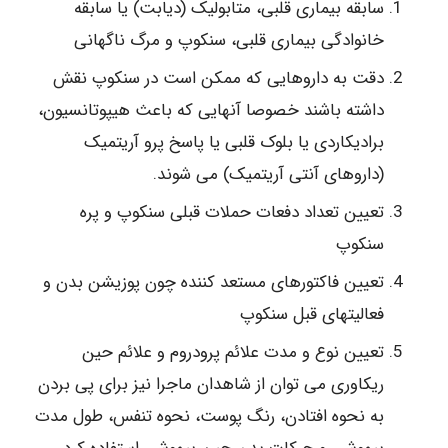
سابقه بیماری قلبی، متابولیک (دیابت) یا سابقه
خانوادگی بیماری قلبی، سنکوپ و مرگ ناگهانی
دقت به داروهایی که ممکن است در سنکوپ نقش
داشته باشند خصوصا آنهایی که باعث هیپوتانسیون،
برادیکاردی یا بلوک قلبی یا پاسخ پرو آریتمیک
(داروهای آنتی آریتمیک) می شوند.
تعیین تعداد دفعات حملات قبلی سنکوپ و پره
سنکوپ
تعیین فاکتورهای مستعد کننده چون پوزیشن بدن و
فعالیتهای قبل سنکوپ
تعیین نوع و مدت علائم پرودروم و علائم حین
ریکاوری می توان از شاهدان ماجرا نیز برای پی بردن
به نحوه افتادن، رنگ پوست، نحوه تنفس، طول مدت