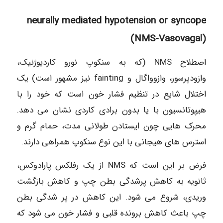
neurally mediated hypotension or syncope
(NMS-Vasovagal)
اصطلاح NMS (كه به سنکوپ نورو کاردیوژنیک،
وازودپرسور، وازوواگال و fainting نیز مشهور است) یک
اختلال شایع در تنظیم فشار خون است که خود را با
هیپوتانسیون با یا بدون برادی کاردی نشان می دهد.
محرک هایی چون ایستادن طولانی مدت، حمام گرم و
استرس های هیجانی با این نوع سنکوپ همراهی دارند.
فرض بر این است که NMS از یک رفلکس پارادوکس،
ثانویه به کاهش پرشدگی بطن چپ و کاهش بازگشت
وریدی، شروع می شود. این کاهش در پر شدگی بطن
چپ باعث کاهش برونده قلبی و فشار خون می شود که