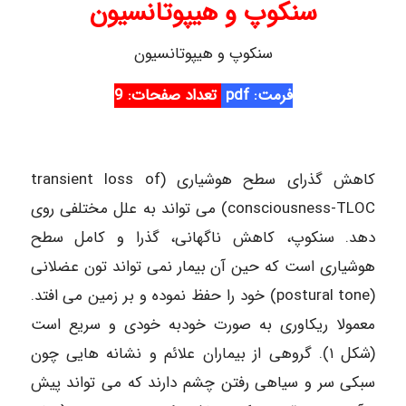
سنکوپ و هیپوتانسیون
سنکوپ و هیپوتانسیون
ف
رمت: pdf
تعداد صفحات:
9
کاهش گذرای سطح هوشیاری (transient loss of
consciousness-TLOC) می تواند به علل مختلفی روی
دهد. سنکوپ، کاهش ناگهانی، گذرا و کامل سطح
هوشیاری است که حین آن بیمار نمی تواند تون عضلانی
(postural tone) خود را حفظ نموده و بر زمین می افتد.
معمولا ریکاوری به صورت خودبه خودی و سریع است
(شکل ۱). گروهی از بیماران علائم و نشانه هایی چون
سبکی سر و سیاهی رفتن چشم دارند که می تواند پیش