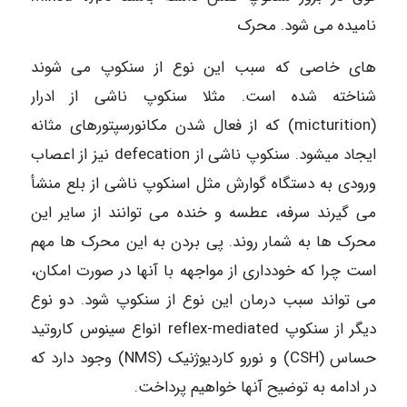
نامیده می شود. محرک
های خاصی که سبب این نوع از سنکوپ می شوند
شناخته شده است. مثلا سنکوپ ناشی از ادرار
(micturition) که از فعال شدن مکانورسپتورهای مثانه
ایجاد میشود. سنکوپ ناشی از defecation نیز از اعصاب
ورودی به دستگاه گوارش مثل اسنکوپ ناشی از بلع منشأ
می گیرند سرفه، عطسه و خنده می توانند از سایر این
محرک ها به شمار روند. پی بردن به این محرک ها مهم
است چرا که خودداری از مواجهه با آنها در صورت امکان،
می تواند سبب درمان این نوع از سنکوپ شود. دو نوع
دیگر از سنکوپ reflex-mediated انواع سینوس کاروتید
حساس (CSH) و نورو کاردیوژنیک (NMS) وجود دارد که
در ادامه به توضیح آنها خواهیم پرداخت.