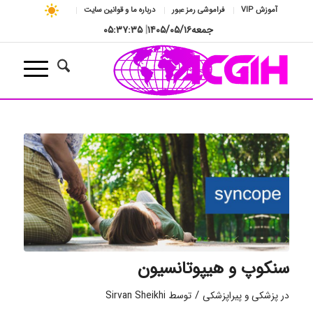
آموزش VIP
فراموشی رمز عبور
درباره ما و قوانین سایت
جمعه
۱۴۰۵/۰۵/۱۶
|
۰۵:۳۷:۳۵
سنکوپ و هیپوتانسیون
/
در
پزشکی و پیراپزشکی
توسط
Sirvan Sheikhi