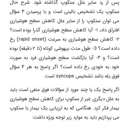
پس از رد سایر علل سنکوپ گذاشته شود. شرح حال
سنکوپ یک تشخیص بالینی است و با پرسیدن ۴ سؤال
می توان سنکوپ را از سایر علل کاهش سطح هوشیاری
افتراق داد، ۱- آیا کاهش سطح هوشیاری گذرا بوده است؟
٢- کاهش سطح هوشیاری به سرعت (rapid onset) رخ
داده است؟ 3- طول مدت بیهوشی کوتاه (تا ۲ دقیقه) بوده
است؟ و ۴- آیا بازگشت سطح هوشیاری فرد به صورت
خود به خودی رخ داده است؟ اگر پاسخ به هر ۴ سؤال
فوق بله باشد تشخیص syncope است.
اگر پاسخ یک یا چند مورد از سؤالات فوق منفی است باید
به علل دیگری غیر از سنکوپ برای کاهش سطح هوشیاری
بیمار فکر کرد. هنگامی که به ارزیابی یک بیمار با سنکوپ
می پردازیم باید به موارد زیر توجه ویژه داشت: