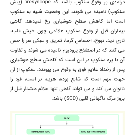
درآمدی بر وقوع سنکوپ باشند که presyncope (پیش
سنکوپ) نامیده می شوند، این وضعیت شبیه به سنکوپ
است اما کاهش سطح هوشیاری رخ نمیدهد. گاهی
بیماران قبل از وقوع سنکوپ علائمی چون طپش قلب،
تاری دید، تهوع، احساس گرما، تعریق و سبکی سر را حس
می کنند که در اصطلاح پرودروم نامیده می شوند و تفاوت
آن با پره سنکوپ در این است که کاهش سطح هوشیاری
پس از رخداد علایم فوق به وقوع می پیوندد. سنکوپ از آن
جهت مهم است که شایع بوده، هزینه بر است، فرد را
ناتوان می کند و می تواند گاهی تنها علائم هشدار قبل از
بروز مرگ ناگهانی قلبی (SCD) باشد.