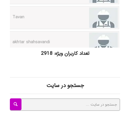
Tavan
akhtar shahsavandi
kimiya zirakpoor
تعداد کاربران ویژه: 2918
ayda habibnejad
جستجو در سایت
Nazaninkarkon
Omid