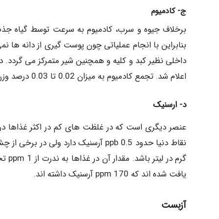
ج- کادمیوم
برخلاف جیوه و سرب، کادمیوم به سرعت توسط گیاه جذب
بنابراین با انجام عملیاتی چون پوست گیری از دانه ها نمی 
داخلی نظیر کبد و کلیه و همچنین شیر متمرکز می گردد. در
اعلام شد. تجمع کادمیوم به میزان 0.02 تا 0.03 درصد وزن کلیه در این ارگان سبب ایجاد صدماتی در مجاری آن می گردد.
د- ارسنیک
عنصر دیگری است که در غلظت های کم در اکثر غذاها در
گرم د
یافت شده اند که ppm 170 آرسنیک داشته اند.
آزبست