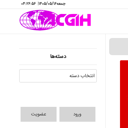
جمعه
۱۴۰۵/۰۵/۱۶
|
۰۴:۲۶:۵۸
دسته‌ها
دسته‌ها
ورود
عضویت