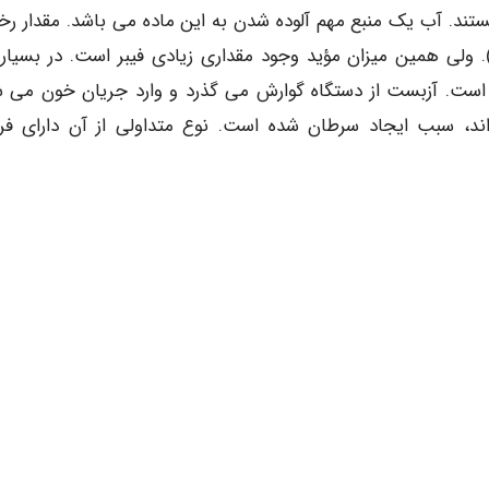
ریبا دارای اندازه ای برابر 24 نانومتر هستند. آب یک منبع مهم آلوده شدن به این ماده می باشد. مقدار 
 ولی همین میزان مؤید وجود مقداری زیادی فیبر است. در بسیاری
ده است. آزبست از دستگاه گوارش می گذرد و وارد جریان خون می ش
 اند، سبب ایجاد سرطان شده است. نوع متداولی از آن دارای فر