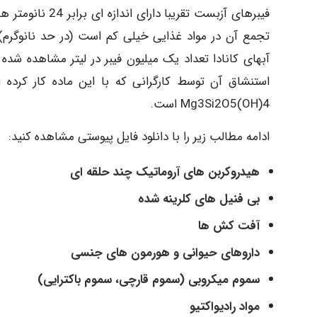
فیبرهای آزبست تق
تجمع آن در مواد غذایی خیلی کم است (در حد نانوگرم).
آبهای کانادا تعداد یک میلیون فیبر در لیتر مشاهده ش
استنشاق آن توسط کارگرانی که با این ماده کار کرده
Mg3Si2O5(OH)4 است.
ادامه مطالب زیر را با دانلود فایل پیوستی مشاهده کنید:
هیدروکربن های آروماتیک چند حلقه ای
بی فنیل های کلرینه شده
آفت کش ها
داروهای حیوانی و هورمون های جنسی
سموم میکروبی (سموم قارچی، سموم باکترایی)
مواد رادیواکتیو