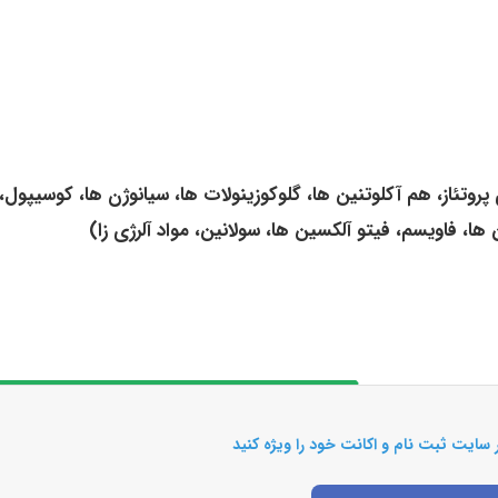
روتئاز، هم آکلوتنین ها، گلوکوزینولات ها، سیانوژن ها، کوسیپول،
 ها، فاویسم، فیتو آلکسین ها، سولانین، مواد آلرژی زا)
 سایت ثبت نام و اکانت خود را ویژه کنید