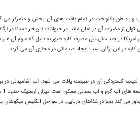
 و به طور یکنواخت در تمام بافت های آن پخش و متمرکز می گر
توان از مضرات آن در امان ماند. در حیوانات این فلز عمدتا در ارگا
 امریکا در چند سال قبل مصرف کلیه طیور به دلیل کادمیوم آن غیر م
 نتیجه گستردگی آن در طبیعت یافت می شود. آب آشامیدنی در بی
نقاط دنیا حدود ppb 0.5 آرسنی
ر لیتر باشد. مقدار آن در غذاها به ندرت از ppm 1 تجاوز می کند بجز در غذاهای دریایی. در سواحل انگلیس میگوهای