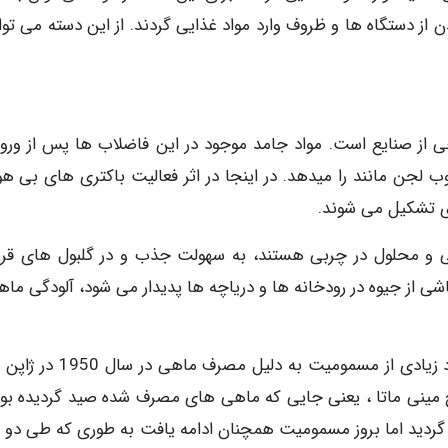
از دستگاه ها و ظروف وارد مواد غذایی گردند. از این دسته می توان
 از صنایع است. مواد جامد موجود در این فاضلاب ها پس از ورود
 لجن مانند را میدهد. در اینجا در اثر فعالیت باکتری های بی هو
ری تشکیل می شوند.
 و محلول در چربی هستند، به سهولت جذب و در گلبول های قرم
 از جیوه در رودخانه ها و دریاچه ها پدیدار می شود، آلودگی ماه
خطر مسمومیت غذایی در اثر جیوه، پس از مشاهده موارد زیادی از مسمومیت به دلیل
ج مینی ماتا ، یعنی جایی که ماهی های مصرف شده صید گردیده بود
دید اما بروز مسمومیت همچنان ادامه یافت به طوری که طی دو 