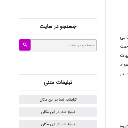
kimiya zirakpoor
جستجو در سایت
ayda habibnejad
ایی
وخت
Nazaninkarkon
بات
واد
 در
Omid
تبلیغات متنی
تبلیغات شما در این مکان
Mehrab
تبلیغ شما در این مکان
تبلیغ شما در این مکان
یوه