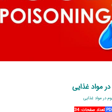
ر مواد غذایی
م در مواد غذایی
تعداد صفحات: 34