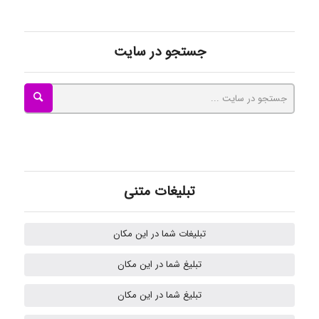
kimiya zirakpoor
جستجو در سایت
ayda habibnejad
Nazaninkarkon
تبلیغات متنی
Omid
تبلیغات شما در این مکان
تبلیغ شما در این مکان
k.aryan
تبلیغ شما در این مکان