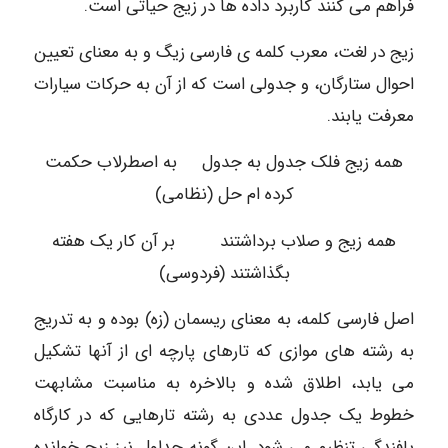
فراهم می کنند کاربرد داده ها در زیج حیاتی است.
زیج در لغت، معرب کلمه ی فارسی زیگ و به معنای تعیین
احوال ستارگان، و جدولی است که از آن به حرکات سيارات
معرفت یابند.
همه زیج فلک جدول به جدول به اصطرلاب حکمت
کرده ام حل (نظامی)
همه زیج و صلاب برداشتند بر آن کار یک هفته
بگذاشتند (فردوسی)
اصل فارسی کلمه، به معنای ریسمان (زه) بوده و به تدریج
به رشته های موازی که تارهای پارچه ای از آنها تشکیل
می یابد، اطلاق شده و بالاخره به مناسبت مشابهت
خطوط یک جدول عددی به رشته تارهایی که در کارگاه
بافندگی تنظیم می شود. این گونه جداول نیز زیج خوانده