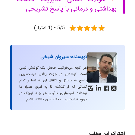
بهداشتی و درمانی با پاسخ تشریحی
5/5 - (1 امتیاز)
نویسنده: سیروان شیخی
هر آنچه می‌خوانید، حاصل یک کوشش تیمی
است؛ کوششی در جهت یافتن درست‌ترین
پاسخ به مسائل و انتقال آن به شما و تمام
کسانی که از گذشته تا به امروز همراه ما




بوده‌اند. امیدواریم تاثیری هر چند کوچک در
بهبود کیفیت وب محتصصین داشته باشیم.
اشتراک این مطلب