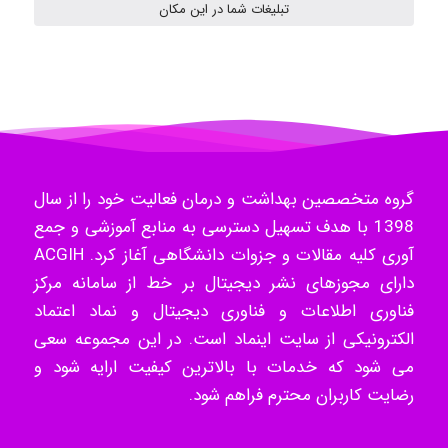
تبلیغات شما در این مکان
ilhan200
Radman Amini
گروه متخصصین بهداشت و درمان فعالیت خود را از سال
Mohammad
1398 با هدف تسهیل دسترسی به منابع آموزشی و جمع
آوری کلیه مقالات و جزوات دانشگاهی آغاز کرد. ACGIH
دارای مجوزهای نشر دیجیتال بر خط از سامانه مرکز
Tavan
فناوری اطلاعات و فناوری دیجیتال و نماد اعتماد
الکترونیکی از سایت اینماد است. در این مجموعه سعی
می شود که خدمات با بالاترین کیفیت ارایه شود و
akhtar shahsavandi
رضایت کاربران محترم فراهم شود.