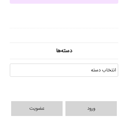
دسته‌ها
دسته‌ه
ورود
عضویت
k.aryan