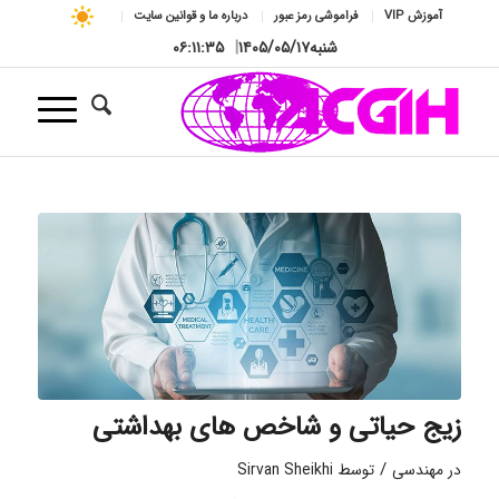
آموزش VIP
فراموشی رمز عبور
درباره ما و قوانین سایت
شنبه
۱۴۰۵/۰۵/۱۷
|
۰۶:۱۱:۳۶
زیج حیاتی و شاخص های بهداشتی
/
در
مهندسی
توسط
Sirvan Sheikhi