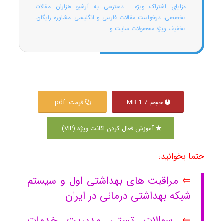
مزایای اشتراک ویژه : دسترسی به آرشیو هزاران مقالات
تخصصی، درخواست مقالات فارسی و انگلیسی، مشاوره رایگان،
تخفیف ویژه محصولات سایت و ...
حجم: 1.7 MB
فرمت: pdf
آموزش فعال کردن اکانت ویژه (VIP)
حتما بخوانید:
⇐
مراقبت های بهداشتی اول و سیستم
شبکه بهداشتی درمانی در ایران
⇐
سوالات تستی مدیریت خدمات