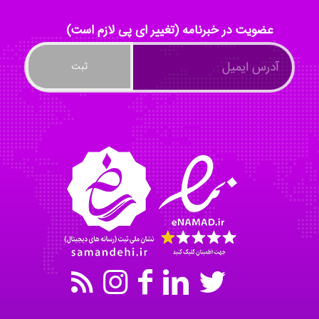
kimiya zirakpoor
عضویت در خبرنامه (تغییر ای پی لازم است)
ayda habibnejad
Nazaninkarkon
Omid