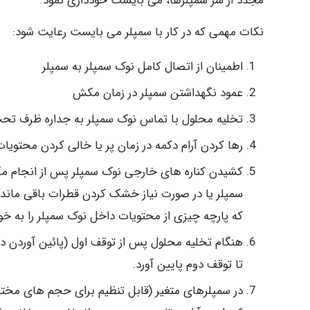
مجدد از سر سمپلرها، می بایست خودداری نمود.
نکات مهمی که در کار با سمپلر می بایست رعایت شود:
اطمینان از اتصال کامل نوک سمپلر به سمپلر
عمود نگهداشتن سمپلر در زمان مکش
تخلیه محلول با تماس نوک سمپلر به جداره ظرف تحت زاویه ۱۰ تا
رها کردن آرام دکمه در زمان پر یا خالی کردن محتویا
کشیدن کناره های خارجی نوک سمپلر پس از انجام م
سمپلر یا در صورت نیاز خشک کردن قطرات باقی مانده
که پارچه چیزی از محتویات داخل نوک سمپلر را به خ
تا توقف دوم پایین آورد.
در سمپلرهای متغیر (قابل تنظیم برای حجم های مخ