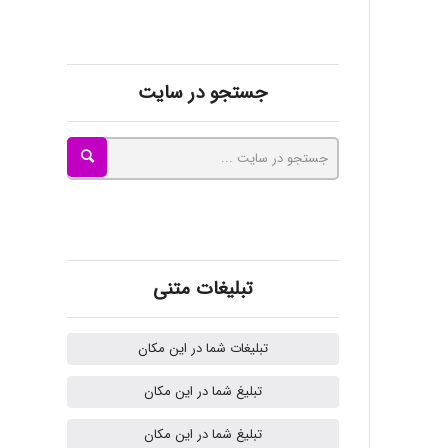
kimiya zirakpoor
جستجو در سایت
ayda habibnejad
Nazaninkarkon
Omid
تبلیغات متنی
تبلیغات شما در این مکان
Mehrab
تبلیغ شما در این مکان
تبلیغ شما در این مکان
ilhan200