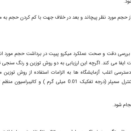
ود.
ز حجم مورد نظر پیچاند و بعد در خلاف جهت با کم کردن حجم به مق
ق بررسی دقت و صحت عملکرد میکرو پیپت در برداشت حجم مورد انت
یفا می کند. اگرچه این ارزیابی به دو روش توزین و رنگ سنجی ق
سی اغلب آزمایشگاه ها به الزامات استفاده از روش توزین ما
ترازوهایی با درجه تفکیک (Resolution) مناسب برای کنترل سمپلر (درجه تفکیک 0.01 میلی گرم ) و کالیبراسیو