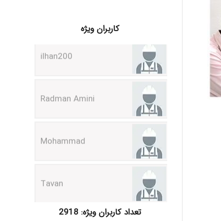
ilhan200
کاربران ویژه
Radman Amini
Mohammad
Tavan
akhtar shahsavandi
تعداد کاربران ویژه: 2918