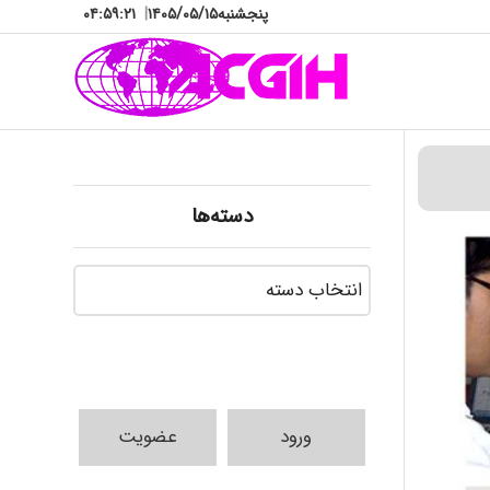
پنجشنبه
۱۴۰۵/۰۵/۱۵
|
۰۴:۵۹:۲۲
دسته‌ها
دسته‌ها
ورود
عضویت