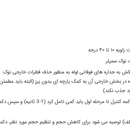
 ۴۰ درجه
ت نوک سمپلر
کش به جداره های فوقانی لوله به منظور حذف قطرات خارجی نوک
 در بخش خارجی آن به کمک پارچه ای بدون پرز (البته باید مطمئن
ود جذب نکند)
هنگام تخلیه محلول پس از توقف اول (پائین آوردن دکمه کنترل تا مرحله اول باید کمی تامل کرد (1-3 ث
تلف) توصیه می شود برای کاهش حجم و تنظیم حجم مورد نظر، دکم