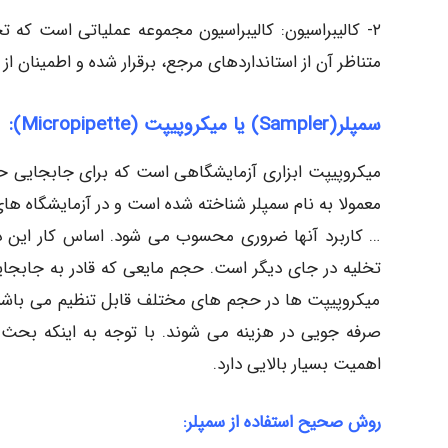
٢- کالیبراسیون: کالیبراسیون مجموعه عملیاتی است که 
متناظر آن از استانداردهای مرجع، برقرار شده و اطمینان 
سمپلر(Sampler) یا میکروپیپت (Micropipette):
میکروپیپت ابزاری آزمایشگاهی است که برای جابجایی حجم
معمولا به نام سمپلر شناخته شده است و در آزمایشگاه ه
… کاربرد آنها ضروری محسوب می شود. اساس کار این 
میکروپیپت ها در حجم های مختلف قابل تنظیم می باشند
صرفه جویی در هزینه می شوند. با توجه به اینکه بحث د
اهمیت بسیار بالایی دارد.
روش صحیح استفاده از سمپلر: