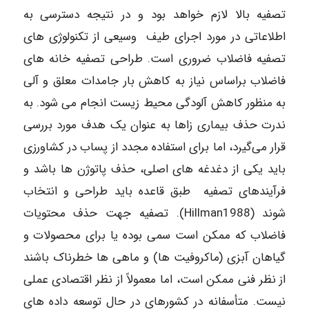
تصفیه بالا لازم خواهد بود و در نتیجه دسترسی به
اطلاعاتی در مورد اجرای طیف وسیعی از تکنولوژی های
تصفیه فاضلاب ضروری است. طراحی تصفیه خانه های
فاضلاب براساس نیاز به کاهش بار جامدات معلق و آلی
به منظور کاهش آلودگی محیط زیست انجام می شود. به
ندرت حذف بیماری زاها به عنوان یک هدف مورد بررسی
قرار می‌گیرد، اما برای استفاده مجدد از پساب در کشاورزی
باید یکی از دغدغه های اصلی، حذف پاتوژن ها باشد و
فرآیندهای تصفیه طبق قاعده باید طراحی و انتخاب
شوند (Hillman1988). تصفیه جهت حذف محتویات
فاضلاب که ممکن است سمی بوده یا برای محصولات و
گیاهان َآبزی (ماکروفیت ها) و ماهی ها خطرناک باشند
از نظر فنی ممکن است، اما معمولاً از نظر اقتصادی عملی
نیست. متأسفانه در کشورهای در حال توسعه داده های