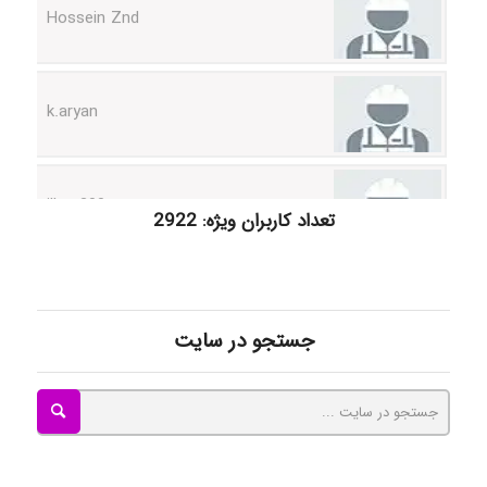
k.aryan
ilhan200
تعداد کاربران ویژه: 2922
Radman Amini
جستجو در سایت
Mohammad
Tavan