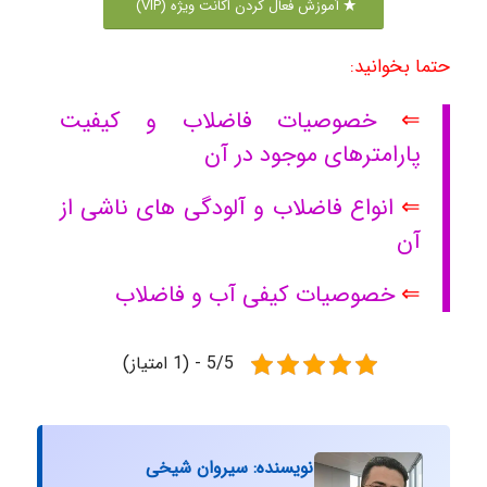
آموزش فعال کردن اکانت ویژه (VIP)
حتما بخوانید:
⇐
خصوصیات فاضلاب و کیفیت
پارامترهای موجود در آن
⇐
انواع فاضلاب و آلودگی های ناشی از
آن
⇐
خصوصیات کیفی آب و فاضلاب
5/5 - (1 امتیاز)
نویسنده: سیروان شیخی