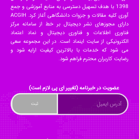
1398 با هدف تسهیل دسترسی به منابع آموزشی و جمع
k.aryan
آوری کلیه مقالات و جزوات دانشگاهی آغاز کرد. ACGIH
دارای مجوزهای نشر دیجیتال بر خط از سامانه مرکز
فناوری اطلاعات و فناوری دیجیتال و نماد اعتماد
ilhan200
الکترونیکی از سایت اینماد است. در این مجموعه سعی
می شود که خدمات با بالاترین کیفیت ارایه شود و
رضایت کاربران محترم فراهم شود.
Radman Amini
Mohammad
عضویت در خبرنامه (تغییر ای پی لازم است)
Tavan