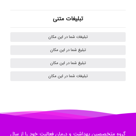
akhtar shahsavandi
تبلیغات متنی
تبلیغات شما در این مکان
kimiya zirakpoor
تبلیغ شما در این مکان
تبلیغ شما در این مکان
H.ghaedi
تبلیغات شما در این مکان
- mikaela
Hossein Znd
گروه متخصصین بهداشت و درمان فعالیت خود را از سال