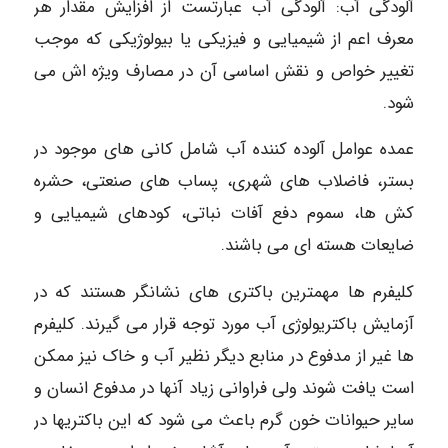
آلودگی آب: آلودگی آب عبارتست از افزایش مقدار هر
معرف اعم از شیمیایی و فیزیکی یا بیولوژیکی که موجب
تغییر خواص و نقش اساسی آن در مصارف ویژه اش می
شود.
عمده عوامل آلوده کننده آب شامل کانی های موجود در
بستر، فاضلاب های شهری، پساب های صنعتی، حشره
کش ها، سموم دفع آفات نباتی، کودهای شیمیایی و
ضایعات هسته ای می باشند.
کلیفرم ها مهمترین باکتری های نشانگر هستند که در
آزمایش باکتریولوژی آب مورد توجه قرار می گیرند. کلیفرم
ها غیر از مدفوع در منابع دیگر نظیر آب و خاک نیز ممکن
است یافت شوند ولی فراوانی زیاد آنها در مدفوع انسان و
سایر حیوانات خون گرم باعث می شود که این باکتریها در