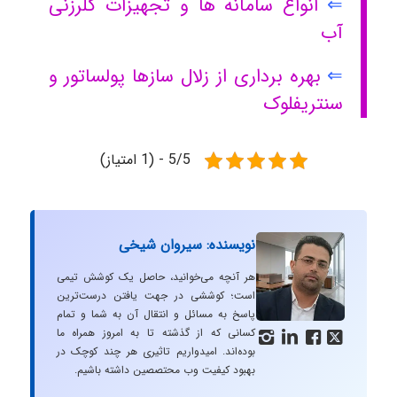
⇐
انواع سامانه ها و تجهیزات کلرزنی
آب
⇐
بهره برداری از زلال سازها پولساتور و
سنتریفلوک
5/5 - (1 امتیاز)
نویسنده: سیروان شیخی
هر آنچه می‌خوانید، حاصل یک کوشش تیمی
است؛ کوششی در جهت یافتن درست‌ترین
پاسخ به مسائل و انتقال آن به شما و تمام
کسانی که از گذشته تا به امروز همراه ما




بوده‌اند. امیدواریم تاثیری هر چند کوچک در
بهبود کیفیت وب محتصصین داشته باشیم.