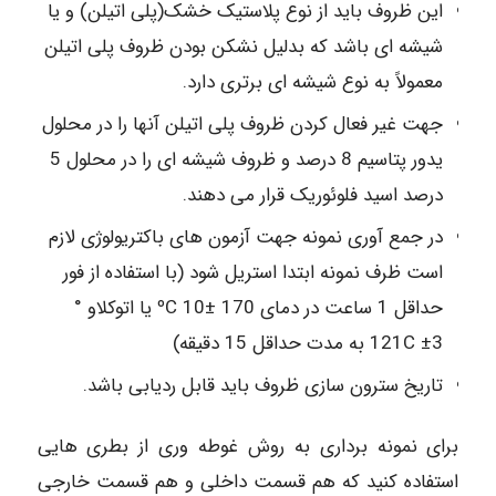
این ظروف باید از نوع پلاستیک خشک(پلی اتیلن) و یا
شیشه ای باشد که بدلیل نشکن بودن ظروف پلی اتیلن
معمولاً به نوع شیشه ای برتری دارد.
جهت غیر فعال کردن ظروف پلی اتیلن آنها را در محلول
یدور پتاسیم 8 درصد و ظروف شیشه ای را در محلول 5
درصد اسید فلوئوریک قرار می دهند.
در جمع آوری نمونه جهت آزمون های باکتریولوژی لازم
است ظرف نمونه ابتدا استریل شود (با استفاده از فور
حداقل 1 ساعت در دمای 170 ±10 ºC یا اتوکلاو °
121C ±3 به مدت حداقل 15 دقیقه)
تاریخ سترون سازی ظروف باید قابل ردیابی باشد.
برای نمونه برداری به روش غوطه وری از بطری هایی
استفاده کنید که هم قسمت داخلی و هم قسمت خارجی