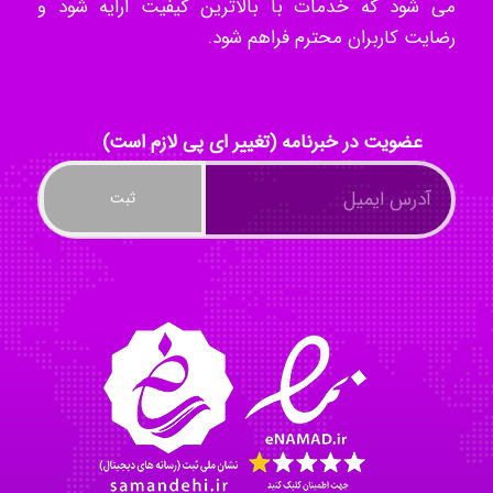
می شود که خدمات با بالاترین کیفیت ارایه شود و
رضایت کاربران محترم فراهم شود.
Radman Amini
عضویت در خبرنامه (تغییر ای پی لازم است)
Mohammad
Tavan
akhtar shahsavandi