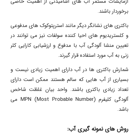
آزمایشات مستمر آب های آشامیدنی از اهمیت خاصی
برخوردار باشند.
باکتری های نشانگر دیگر مانند استرپتوکوک های مدفوعی
و کلستریدیوم های احیا کننده سولفات نیز می توانند در
تعیین منشا آلودگی آب با مدفوع و ارزشیابی کارایی کلر
زنی به آب مورد استفاده قرار گیرند.
شمارش باکتری ها در آب دارای اهمیت زیادی نیست و
بسیاری از آب هایی که سالم هستند ممکن است دارای
تعداد زیادی باکتری باشند. واحد بیان غلظت شاخص
آلودگی کلیفرم MPN (Most Probable Number) می
باشد.
روش ھای نمونه گیری آب: