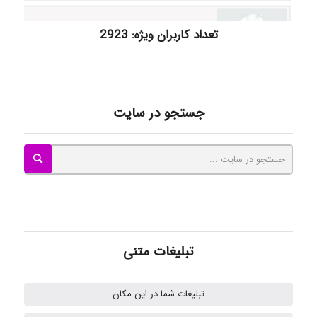
ilhan200
تعداد کاربران ویژه: 2923
Radman Amini
جستجو در سایت
Mohammad
Tavan
akhtar shahsavandi
تبلیغات متنی
تبلیغات شما در این مکان
Samunak