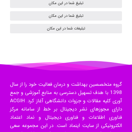
تبلیغ شما در این مکان
تبلیغ شما در این مکان
H.ghaedi
تبلیغات شما در این مکان
- mikaela
Hossein Znd
گروه متخصصین بهداشت و درمان فعالیت خود را از سال
1398 با هدف تسهیل دسترسی به منابع آموزشی و جمع
k.aryan
آوری کلیه مقالات و جزوات دانشگاهی آغاز کرد. ACGIH
دارای مجوزهای نشر دیجیتال بر خط از سامانه مرکز
فناوری اطلاعات و فناوری دیجیتال و نماد اعتماد
ilhan200
الکترونیکی از سایت اینماد است. در این مجموعه سعی