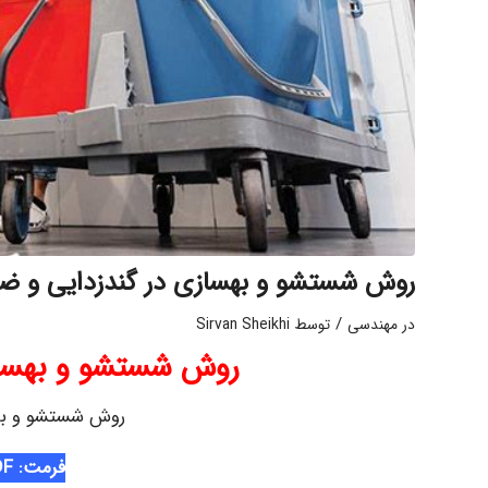
روش شستشو و بهسازی در گندزدایی و ض
/
در
مهندسی
توسط
Sirvan Sheikhi
روش شستشو و بهساز
روش شستشو و بهس
فرمت: PDF