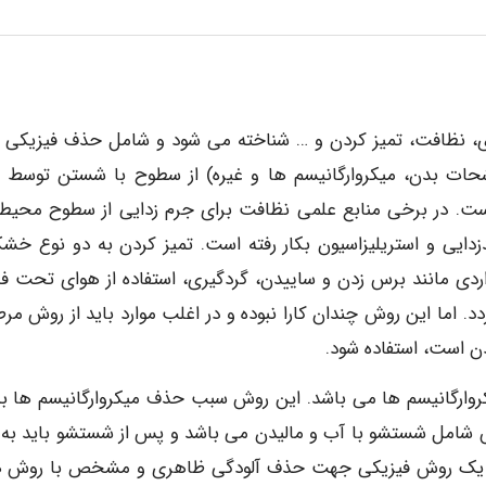
ی، نظافت، تمیز کردن و … شناخته می شود و شامل حذف فیزیکی م
حات بدن، میکروارگانیسم ها و غیره) از سطوح با شستن توسط م
ست. در برخی منابع علمی نظافت برای جرم زدایی از سطوح محیط
زدایی و استریلیزاسیون بکار رفته است. تمیز کردن به دو نوع خش
دی مانند برس زدن و ساییدن، گردگیری، استفاده از هوای تحت فش
د. اما این روش چندان کارا نبوده و در اغلب موارد باید از روش مر
ن است، استفاده شود.
ارگانیسم ها می باشد. این روش سبب حذف میکروارگانیسم ها ب
وش شامل شستشو با آب و مالیدن می باشد و پس از شستشو باید به 
شو یک روش فیزیکی جهت حذف آلودگی ظاهری و مشخص با روش 