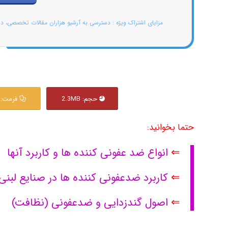
مزایای اشتراک ویژه : دسترسی به آرشیو هزاران مقالات تخصصی، د
حجم: 2.3MB
فرمت: PDF
حتما بخوانید:
⇐
انواع ضد عفونی کننده ها و کاربرد آنها
⇐
کاربرد ضدعفونی کننده ها در صنایع لبنی
⇐
اصول گندزدایی و ضدعفونی (نظافت)