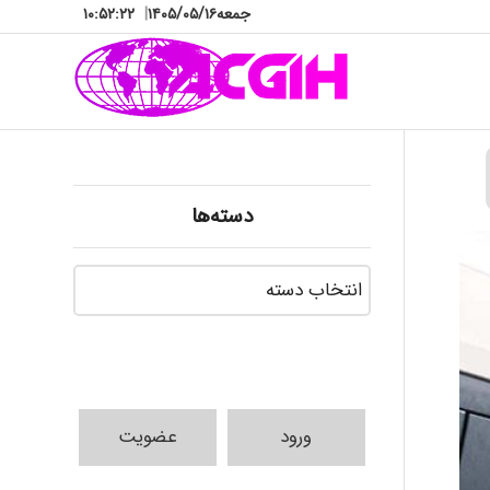
جمعه
۱۴۰۵/۰۵/۱۶
|
۱۰:۵۲:۲۳
دسته‌ها
دسته‌ها
ورود
عضویت