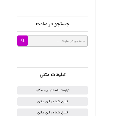
kimiya zirakpoor
جستجو در سایت
ayda habibnejad
Nazaninkarkon
Omid
تبلیغات متنی
تبلیغات شما در این مکان
Mehrab
تبلیغ شما در این مکان
تبلیغ شما در این مکان