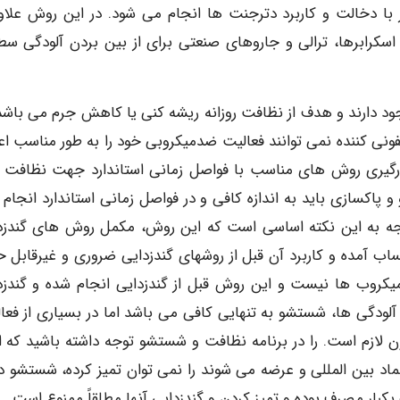
با دخالت و کاربرد دترجنت ها انجام می شود. در این روش علاوه
سکرابرها، ترالی و جاروهای صنعتی برای از بین بردن آلودگی سط
ود دارند و هدف از نظافت روزانه ریشه کنی یا کاهش جرم می باشد.
نی کننده نمی توانند فعالیت ضدمیکروبی خود را به طور مناسب اع
بکارگیری روش های مناسب با فواصل زمانی استاندارد جهت نظافت ک
 پاکسازی باید به اندازه کافی و در فواصل زمانی استاندارد انجام 
 توجه به این نکته اساسی است که این روش، مکمل روش های گندزد
 حساب آمده و کاربرد آن قبل از روشهای گندزدایی ضروری و غیرقابل 
یکروب ها نیست و این روش قبل از گندزدایی انجام شده و گندزد
دگی ها، شستشو به تنهایی کافی می باشد اما در بسیاری از فعالی
ن لازم است. را در برنامه نظافت و شستشو توجه داشته باشید که ابز
اد بین المللی و عرضه می شوند را نمی توان تمیز کرده، شستشو دا
بار مصرف بوده و تمیز کردن و گندزدایی آنها مطلقاً ممنوع است.