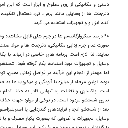
دستی و مکانیکی از روی سطوح و ابزار است که این امر 
دترجنت ها از وسایلی مانند برس، تی، دستمال تنظيف، ا
کف، ابزار و و تجهیزات استفاده می گردد.
۹۰ درصد میکروارگانیسم ها در جرم های قابل مشاهده وج
صورت عدم جرم زدایی مکانیکی، دترجنت ها و مواد ضدعفو
نمایند، لذا لازم است برنامه های خاصی در ارتباط با 
وسایل و تجهیزات مورد استفاده، بکار گرفته شود. شستشو و
اما مهمتر از انجام این فرآیند در فواصل زمانی معین،
بوده، اولین مرحله از مبارزه با آلودگی و میکروب ها به
است. پاکسازی و نظافت به تنهایی قادر به حذف تمام م
بدون شستشو مردود است. در برخی از موارد جهت حذف آلو
بعد از شستشو انجام فرآیندهای گندزدایی یا استریلیزاسیو
وسایل، تجهیزات یا ظروفی که بصورت یکبار مصرف و با نم
یا گندزدایی نموده و مجدد مصرف کرد. این وسایل بصورت یک