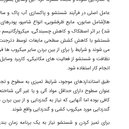
عامل اصلی در فرآیند شستشو و پاکسازی آب پاک و سال
ها(شامل صابون، مایع ظرفشویی، انواع شامپو، پودرها
شد) بر اثر اصطکاک و کاهش چسبندگی، میکروارگانیسم 
شستشو با کاهش کشش سطحی مایعات توسط دترجنت ها، 
می شوند و شرایط را برای از بین بردن سایر میکروب ها فر
نظافت و شستشو از فعالیت های مکانیکی، کاربرد وسایل او
انجام کار استفاده شود.
طبق استانداردهای موجود، شرایط تمیزی به سطوح و تجهی
عنوان سطوح دارای حداقل مواد آلی و یا غیر آلی شناخته 
کافی بوده اما آنهایی که نیاز به گندزدایی و از بین برد
گندزدایی مورد میکروب کشی و گندزدایی واقع شوند.
برای تمیز کردن و شستشو نیاز به یک برنامه زمان بند