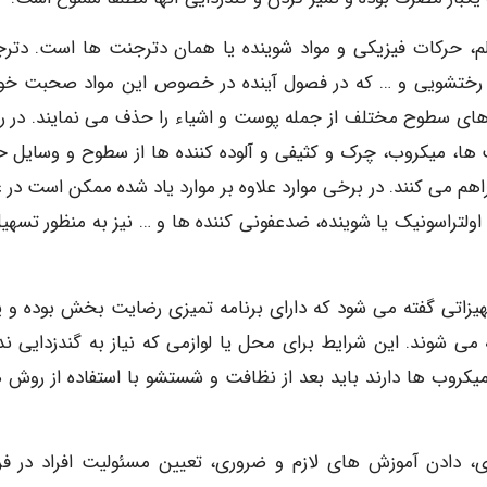
م، حرکات فیزیکی و مواد شوینده یا همان دترجنت ها است. دتر
ی رختشویی و … که در فصول آینده در خصوص این مواد صحبت خو
های سطوح مختلف از جمله پوست و اشیاء را حذف می نمایند. در 
میکروب، چرک و کثیفی و آلوده کننده ها از سطوح و وسایل 
اهم می کنند. در برخی موارد علاوه بر موارد یاد شده ممکن است در 
لتراسونیک یا شوینده، ضدعفونی کننده ها و … نیز به منظور تسهیل
زاتی گفته می شود که دارای برنامه تمیزی رضایت بخش بوده و یا
می شوند. این شرایط برای محل یا لوازمی که نیاز به گندزدایی ندا
ن میکروب ها دارند باید بعد از نظافت و شستشو با استفاده از روش 
ی، دادن آموزش های لازم و ضروری، تعیین مسئولیت افراد در فرآ