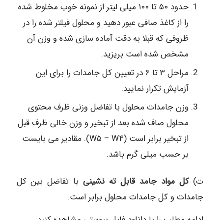
حدود ۵۰ تا ۱۰۰ میلی لیتر از نمونه خوب مخلوط شده
را از کاغذ صافی عبور دهید و محلول فیلتر شده را در
ظروفی که قبلا به دقت آماده سازی شده و وزن آن
مشخص شده است بریزید.
مراحل ۳ تا ۶ در تعیین کل جامدات را برای این
آزمایش تکرار نمایید.
وزن جامدات محلول با تفاضل وزنی ظرف محتوی
محلول صاف شده بعد از تبخیر و وزن خالی ظرف قبل
از تبخیر برابر است (W۵ – W۴). مقادیر می بایست
بر حسب میلی گرم باشد.
ت)
کل مواد جامد قابل ته نشینی
با تفاضل بین کل
جامدات و کل جامدات محلول برابر است.
ادامه مطلب را با دانلود فایل پیوستی مشاهده کنید.