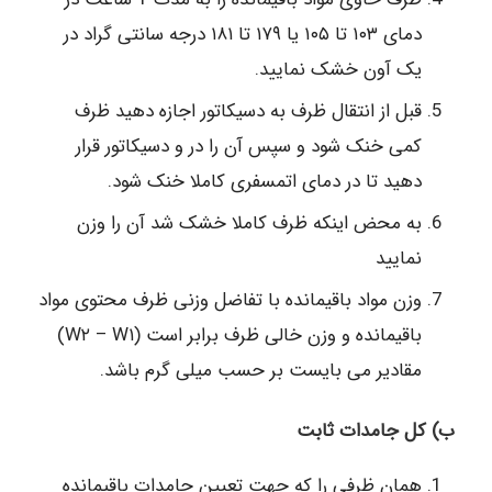
دمای ۱۰۳ تا ۱۰۵ یا ۱۷۹ تا ۱۸۱ درجه سانتی گراد در
یک آون خشک نمایید.
قبل از انتقال ظرف به دسیکاتور اجازه دهید ظرف
کمی خنک شود و سپس آن را در و دسیکاتور قرار
دهید تا در دمای اتمسفری کاملا خنک شود.
به محض اینکه ظرف کاملا خشک شد آن را وزن
نمایید
وزن مواد باقیمانده با تفاضل وزنی ظرف محتوی مواد
باقیمانده و وزن خالی ظرف برابر است (W۲ – W۱)
مقادیر می بایست بر حسب میلی گرم باشد.
ب) کل جامدات ثابت
همان ظرفی را که جهت تعیین جامدات باقیمانده