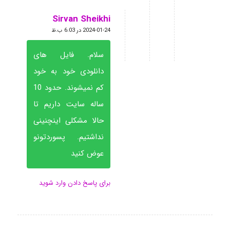
Sirvan Sheikhi
گفته:
2024-01-24 در 6:03 ب.ظ
سلام. فایل های
دانلودی خود به خود
کم نمیشوند. حدود 10
ساله سایت داریم تا
حالا مشکلی اینچنینی
نداشتیم. پسوردتونو
عوض کنید
برای پاسخ دادن وارد شوید