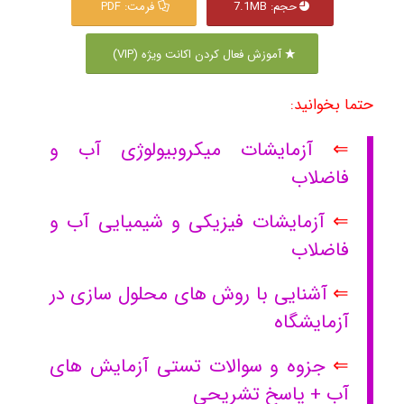
حجم: 7.1MB
فرمت: PDF
آموزش فعال کردن اکانت ویژه (VIP)
حتما بخوانید:
⇐
آزمایشات میکروبیولوژی آب و
فاضلاب
⇐
آزمایشات فیزیکی و شیمیایی آب و
فاضلاب
⇐
آشنایی با روش های محلول سازی در
آزمایشگاه
⇐
جزوه و سوالات تستی آزمایش های
آب + پاسخ تشریحی