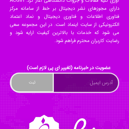
آوری کلیه مقالات و جزوات دانشگاهی آغاز کرد. ACGIH
ilhan200
دارای مجوزهای نشر دیجیتال بر خط از سامانه مرکز
فناوری اطلاعات و فناوری دیجیتال و نماد اعتماد
الکترونیکی از سایت اینماد است. در این مجموعه سعی
Radman Amini
می شود که خدمات با بالاترین کیفیت ارایه شود و
رضایت کاربران محترم فراهم شود.
Mohammad
عضویت در خبرنامه (تغییر ای پی لازم است)
Tavan
akhtar shahsavandi
kimiya zirakpoor