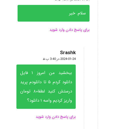
سلام. خیر
برای پاسخ دادن وارد شوید
Srashk
گفته:
2024-01-24 در 3:40 ب.ظ
ببخشید من امروز ۱ فایل
دانلود کردم ۵ تا دانلودم پرید
درستش کنید لطفا۸۰ تومان
واریز کردیم واسه ۱ دانلود؟
برای پاسخ دادن وارد شوید