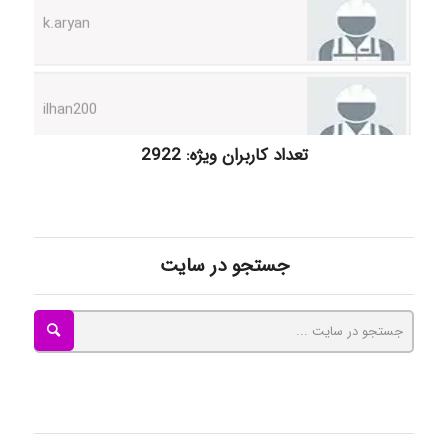
ilhan200
Radman Amini
تعداد کاربران ویژه: 2922
Mohammad
جستجو در سایت
Tavan
akhtar shahsavandi