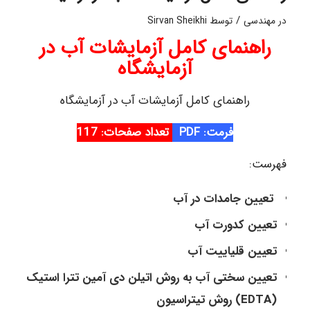
/
در
مهندسی
توسط
Sirvan Sheikhi
راهنمای کامل آزمایشات آب در
آزمایشگاه
راهنمای کامل آزمایشات آب در آزمایشگاه
فرمت: PDF
تعداد صفحات: 117
فهرست:
تعيين جامدات در آب
تعیین کدورت آب
تعيين قلیاییت آب
تعیین سختی آب به روش اتیلن دی آمین تترا استیک
(EDTA) روش تیتراسیون