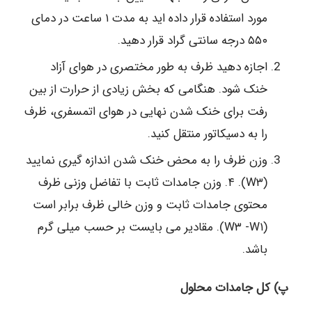
مورد استفاده قرار داده اید به مدت ۱ ساعت در دمای
۵۵۰ درجه سانتی گراد قرار دهید.
اجازه دهید ظرف به طور مختصری در هوای آزاد
خنک شود. هنگامی که بخش زیادی از حرارت از بین
رفت برای خنک شدن نهایی در هوای اتمسفری، ظرف
را به دسیکاتور منتقل کنید.
وزن ظرف را به محض خنک شدن اندازه گیری نمایید
(W۳). ۴. وزن جامدات ثابت با تفاضل وزنی ظرف
محتوی جامدات ثابت و وزن خالی ظرف برابر است
(W۳ -W۱). مقادیر می بایست بر حسب میلی گرم
باشد.
پ) کل جامدات محلول