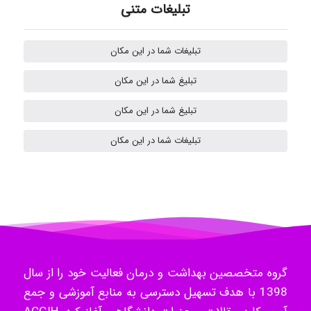
تبلیغات متنی
kimiya zirakpoor
تبلیغات شما در این مکان
تبلیغ شما در این مکان
H.ghaedi
تبلیغ شما در این مکان
تبلیغات شما در این مکان
- mikaela
Hossein Znd
k.aryan
گروه متخصصین بهداشت و درمان فعالیت خود را از سال
1398 با هدف تسهیل دسترسی به منابع آموزشی و جمع