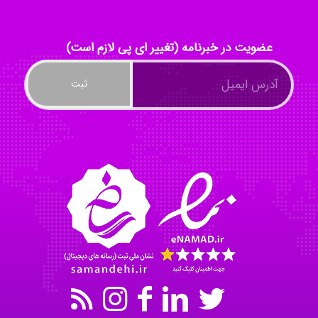
عضویت در خبرنامه (تغییر ای پی لازم است)
ayda habibnejad
Nazaninkarkon
Omid
Mehrab