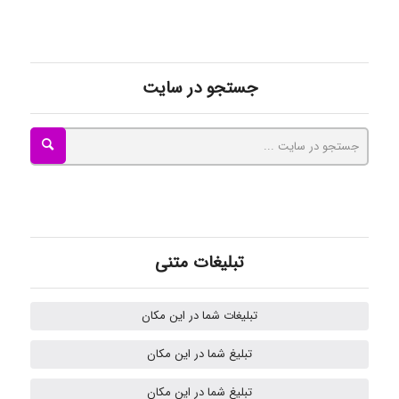
kimiya zirakpoor
جستجو در سایت
ayda habibnejad
Nazaninkarkon
Omid
تبلیغات متنی
تبلیغات شما در این مکان
Mehrab
تبلیغ شما در این مکان
تبلیغ شما در این مکان
ilhan200