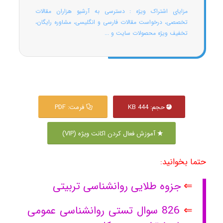
مزایای اشتراک ویژه : دسترسی به آرشیو هزاران مقالات
تخصصی، درخواست مقالات فارسی و انگلیسی، مشاوره رایگان،
تخفیف ویژه محصولات سایت و ...
حجم: 444 KB
فرمت: PDF
آموزش فعال کردن اکانت ویژه (VIP)
حتما بخوانید:
⇐
جزوه طلایی روانشناسی تربیتی
⇐
826 سوال تستی روانشناسی عمومی