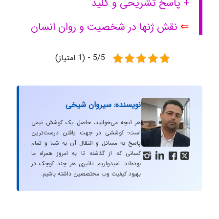
+ پاسخ تشریحی و کلید
⇐
نقش ژنها در شخصیت و روان انسان
5/5 - (1 امتیاز)
نویسنده: سیروان شیخی
هر آنچه می‌خوانید، حاصل یک کوشش تیمی
است؛ کوششی در جهت یافتن درست‌ترین
پاسخ به مسائل و انتقال آن به شما و تمام
کسانی که از گذشته تا به امروز همراه ما




بوده‌اند. امیدواریم تاثیری هر چند کوچک در
بهبود کیفیت وب محتصصین داشته باشیم.