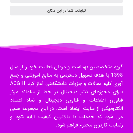
تبلیغات شما در این مکان
Radman Amini
Mohammad
گروه متخصصین بهداشت و درمان فعالیت خود را از سال
1398 با هدف تسهیل دسترسی به منابع آموزشی و جمع
Tavan
آوری کلیه مقالات و جزوات دانشگاهی آغاز کرد. ACGIH
دارای مجوزهای نشر دیجیتال بر خط از سامانه مرکز
فناوری اطلاعات و فناوری دیجیتال و نماد اعتماد
akhtar shahsavandi
الکترونیکی از سایت اینماد است. در این مجموعه سعی
می شود که خدمات با بالاترین کیفیت ارایه شود و
رضایت کاربران محترم فراهم شود.
kimiya zirakpoor