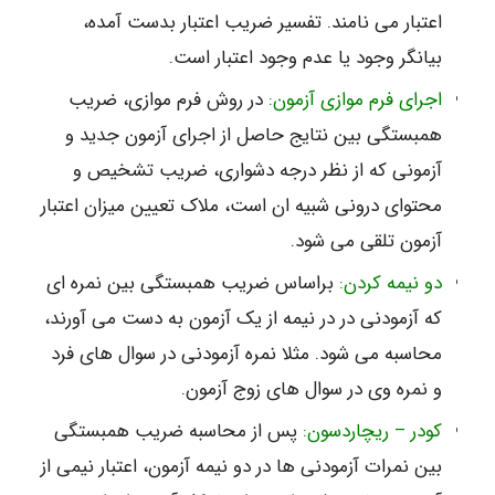
اعتبار می نامند. تفسیر ضریب اعتبار بدست آمده،
بیانگر وجود یا عدم وجود اعتبار است.
اجرای فرم موازی آزمون:
در روش فرم موازی، ضریب
همبستگی بین نتایج حاصل از اجرای آزمون جدید و
آزمونی که از نظر درجه دشواری، ضریب تشخیص و
محتوای درونی شبیه ان است، ملاک تعیین میزان اعتبار
آزمون تلقی می شود.
دو نیمه کردن:
براساس ضریب همبستگی بین نمره ای
که آزمودنی در در نیمه از یک آزمون به دست می آورند،
محاسبه می شود. مثلا نمره آزمودنی در سوال های فرد
و نمره وی در سوال های زوج آزمون.
کودر – ریچاردسون:
پس از محاسبه ضریب همبستگی
بین نمرات آزمودنی ها در دو نیمه آزمون، اعتبار نیمی از