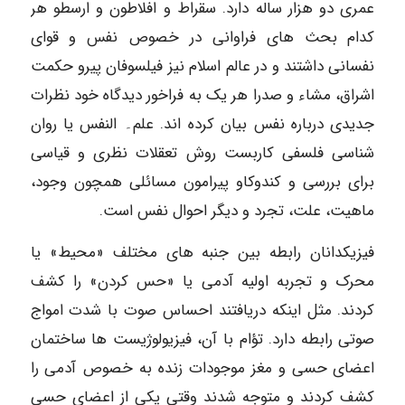
عمری دو هزار ساله دارد. سقراط و افلاطون و ارسطو هر
کدام بحث های فراوانی در خصوص نفس و قوای
نفسانی داشتند و در عالم اسلام نیز فیلسوفان پیرو حکمت
اشراق، مشاء و صدرا هر یک به فراخور دیدگاه خود نظرات
جدیدی درباره نفس بیان کرده اند. علم۔ النفس یا روان
شناسی فلسفی کاربست روش تعقلات نظری و قیاسی
برای بررسی و کندوکاو پیرامون مسائلی همچون وجود،
ماهیت، علت، تجرد و دیگر احوال نفس است.
فیزیکدانان رابطه بین جنبه های مختلف «محیط» یا
محرک و تجربه اولیه آدمی یا «حس کردن» را کشف
کردند. مثل اینکه دریافتند احساس صوت با شدت امواج
صوتی رابطه دارد. تؤام با آن، فیزیولوژیست ها ساختمان
اعضای حسی و مغز موجودات زنده به خصوص آدمی را
کشف کردند و متوجه شدند وقتی یکی از اعضای حسی