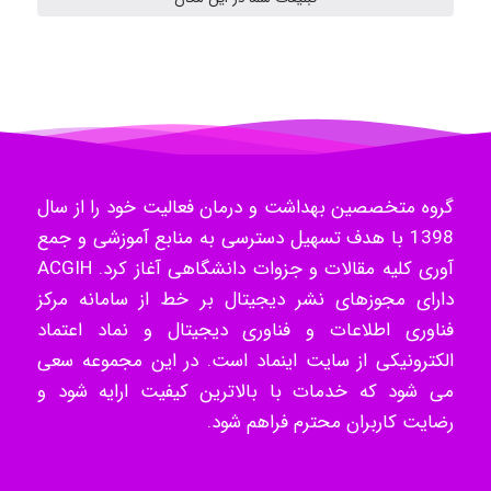
Radman Amini
Mohammad
Tavan
گروه متخصصین بهداشت و درمان فعالیت خود را از سال
1398 با هدف تسهیل دسترسی به منابع آموزشی و جمع
آوری کلیه مقالات و جزوات دانشگاهی آغاز کرد. ACGIH
akhtar shahsavandi
دارای مجوزهای نشر دیجیتال بر خط از سامانه مرکز
فناوری اطلاعات و فناوری دیجیتال و نماد اعتماد
الکترونیکی از سایت اینماد است. در این مجموعه سعی
kimiya zirakpoor
می شود که خدمات با بالاترین کیفیت ارایه شود و
رضایت کاربران محترم فراهم شود.
ayda habibnejad