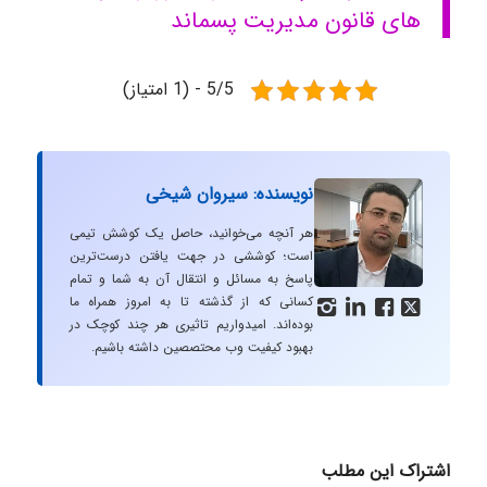
های قانون مدیریت پسماند
5/5 - (1 امتیاز)
نویسنده: سیروان شیخی
هر آنچه می‌خوانید، حاصل یک کوشش تیمی
است؛ کوششی در جهت یافتن درست‌ترین
پاسخ به مسائل و انتقال آن به شما و تمام
کسانی که از گذشته تا به امروز همراه ما




بوده‌اند. امیدواریم تاثیری هر چند کوچک در
بهبود کیفیت وب محتصصین داشته باشیم.
اشتراک این مطلب