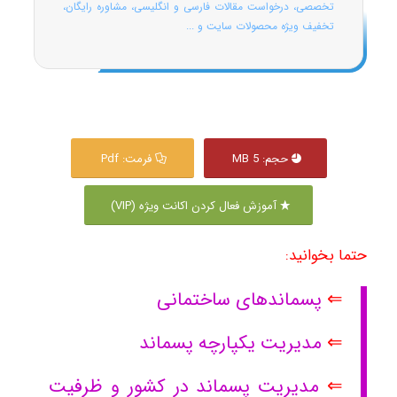
تخصصی، درخواست مقالات فارسی و انگلیسی، مشاوره رایگان،
تخفیف ویژه محصولات سایت و ...
حجم: 5 MB
فرمت: Pdf
آموزش فعال کردن اکانت ویژه (VIP)
حتما بخوانید:
⇐
پسماندهای ساختمانی
⇐
مدیریت یکپارچه پسماند
⇐
مدیریت پسماند در کشور و ظرفیت