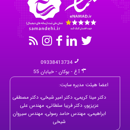
Mehrab
09338413734
آ.غ - بوکان - خیابان 55
اعضا هیئت مدیره سایت:
دکتر مینا کریمی، دکتر امیر شیخی، دکتر مصطفی
عزیزپور، دکتر فریبا سلطانی، مهندس علی
ابراهیمی، مهندس حامد رسولی، مهندس سیروان
شیخی