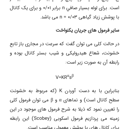
است. برای لوله بسیار صافي n برابر ۰/۰۱ و برای یک کانال
با پوشش زیاد گیاهی ۰/۰۳ = n می باشد.
سایر فرمول های جریان یکنواخت
در حالت کلی می توان گفت که سرعت در مجاری باز تابع
خشونت، شعاع هیدرولیکی و شیب بستر کانال بوده و
رابطه آن به صورت زیر است:
α
β
V=KR
s
بنابراین با به دست آوردن K (که مربوط به خشونت
سطح کانال است) و نماهای α و β می توان فرمول کلی
را تعیین نمود که ذیلا به شرح فرمول های موجود در این
زمینه می پردازیم فرمول اسکوبی (Scobey) این رابطه
برای کانال های با پوشش معمولی مناسب است.