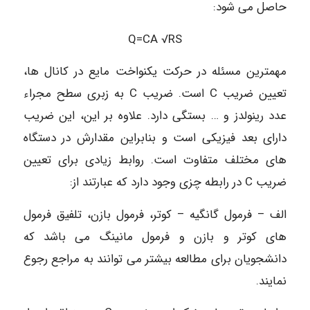
حاصل می شود:
Q=CA √RS
مهمترین مسئله در حرکت یکنواخت مایع در کانال ها،
تعیین ضریب C است. ضریب C به زبری سطح مجراء
عدد رینولدز و … بستگی دارد. علاوه بر این، این ضریب
دارای بعد فیزیکی است و بنابراین مقدارش در دستگاه
های مختلف متفاوت است. روابط زیادی برای تعیین
ضریب C در رابطه چزی وجود دارد که عبارتند از:
الف – فرمول گانگیه – کوتر، فرمول بازن، تلفیق فرمول
های کوتر و بازن و فرمول مانینگ می باشد که
دانشجویان برای مطالعه بیشتر می توانند به مراجع رجوع
نمایند.