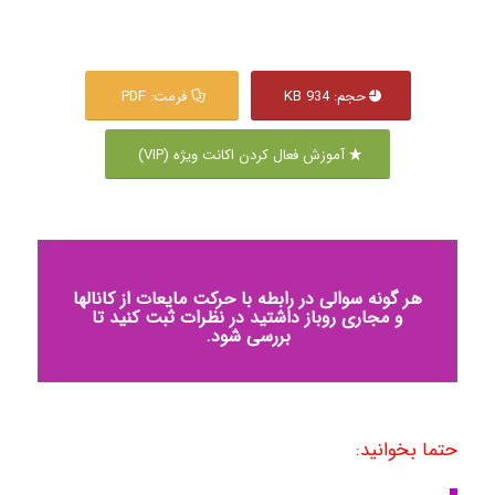
حجم: 934 KB
فرمت: PDF
آموزش فعال کردن اکانت ویژه (VIP)
هر گونه سوالی در رابطه با حرکت مایعات از کانالها
و مجاری روباز داشتید در نظرات ثبت کنید تا
بررسی شود.
حتما بخوانید: