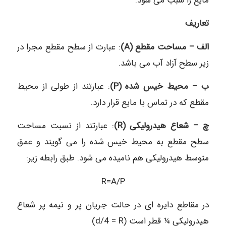
مایع را سبب می شود.
تعاریف
الف – مساحت مقطع (A)
: عبارت از سطح مقطع مجرا در
زیر سطح آزاد آب می باشد.
ب – محیط خیس شده (P)
: عبارتند از طولی از محیط
مقطع که در تماس با مایع قرار دارد.
چ – شعاع هیدرولیکی (R)
: عبارتند از نسبت مساحت
سطح مقطع به محیط خیس شده را می گویند و عمق
متوسط هیدرولیکی هم نامیده می شود. طبق رابطه زیر:
R=A/P
در مقاطع دایره ای در حالت جریان پر و نیمه پر شعاع
هیدرولیکی ¼ قطر است (d/4 = R)