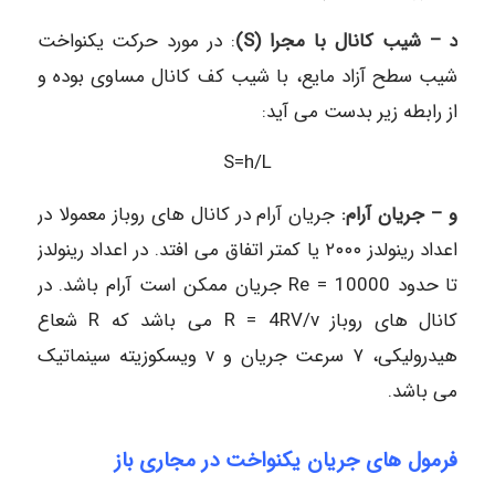
د – شیب کانال با مجرا (S)
: در مورد حرکت یکنواخت
شیب سطح آزاد مایع، با شیب کف کانال مساوی بوده و
از رابطه زیر بدست می آید:
S=h/L
و – جریان آرام:
جریان آرام در کانال های روباز معمولا در
اعداد رینولدز ۲۰۰۰ یا کمتر اتفاق می افتد. در اعداد رینولدز
تا حدود 10000 = Re جریان ممکن است آرام باشد. در
کانال های روباز R = 4RV/v می باشد که R شعاع
هیدرولیکی، ۷ سرعت جریان و v ویسکوزیته سینماتیک
می باشد.
فرمول های جریان یکنواخت در مجاری باز