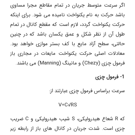
اگر سرعت متوسط جریان در تمام مقاطع مجرا مساوی
باشد حرکت به نام یکنواخت نامیده می شود. برای اینکه
حرکت یکنواخت گردد، لازم است که مقطع کانال در تمام
طول آن از نظر شکل و عمق یکسان باشد که در چنین
حالتی، سطح آزاد مایع با کف بستر موازی خواهد بود.
معادلات اصلی حرکت یکنواخت مایعات در مجاری باز
فرمول چزی (Chezy) و مانینگ (Manning) می باشند.
1- فرمول چزی
سرعت براساس فرمول چزی عبارتند از:
V=C√RS
که R شعاع هیدرولیکی، S شیب هیدرولیکی و C ضریب
چزی است. شدت جریان در کانال های باز از رابطه زیر