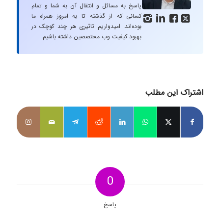
پاسخ به مسائل و انتقال آن به شما و تمام
کسانی که از گذشته تا به امروز همراه ما




بوده‌اند. امیدواریم تاثیری هر چند کوچک در
بهبود کیفیت وب محتصصین داشته باشیم.
اشتراک این مطلب
0
پاسخ