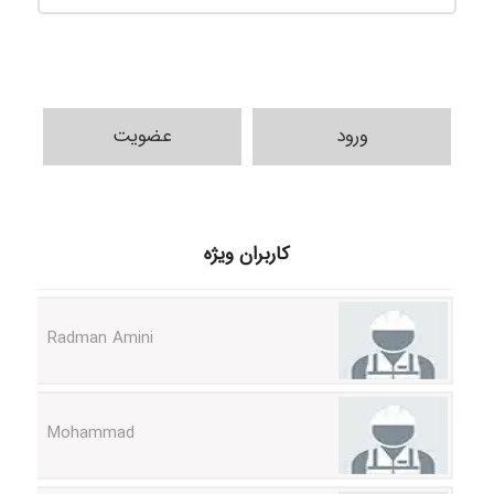
ورود
عضویت
ilhan200
کاربران ویژه
Radman Amini
Mohammad
Tavan