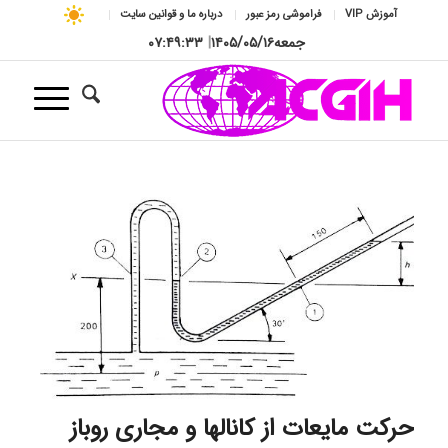
آموزش VIP
فراموشی رمز عبور
درباره ما و قوانین سایت
جمعه
۱۴۰۵/۰۵/۱۶
|
۰۷:۴۹:۳۳
حرکت مایعات از کانالها و مجاری روباز