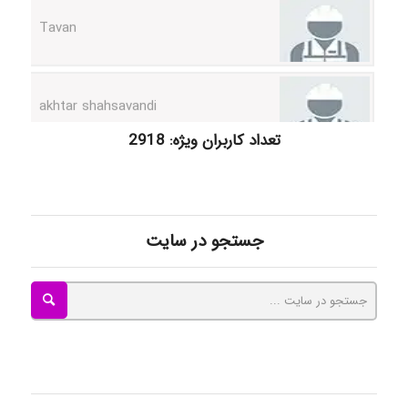
akhtar shahsavandi
kimiya zirakpoor
تعداد کاربران ویژه: 2918
ayda habibnejad
جستجو در سایت
Nazaninkarkon
Omid