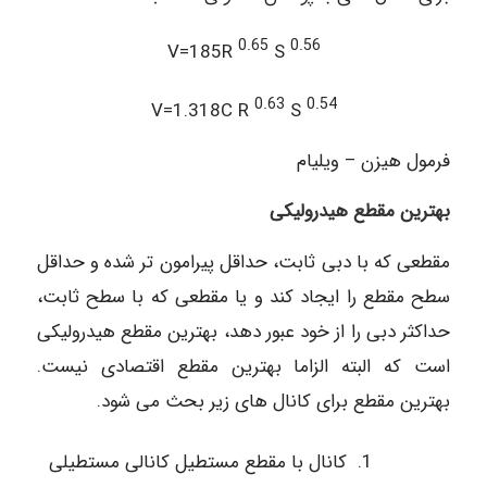
0.65
0.56
V=185R
S
0.63
0.54
V=1.318C R
S
فرمول هیزن – ویلیام
بهترین مقطع هیدرولیکی
مقطعی که با دبی ثابت، حداقل پیرامون تر شده و حداقل
سطح مقطع را ایجاد کند و یا مقطعی که با سطح ثابت،
حداکثر دبی را از خود عبور دهد، بهترین مقطع هیدرولیکی
است که البته الزاما بهترین مقطع اقتصادی نیست.
بهترین مقطع برای کانال های زیر بحث می شود.
کانال با مقطع مستطیل کانالی مستطیلی