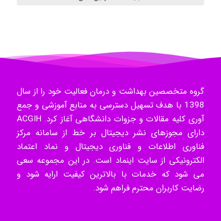
Mohammad
Tavan
گروه متخصصین بهداشت و درمان فعالیت خود را از سال
1398 با هدف تسهیل دسترسی به منابع آموزشی و جمع
آوری کلیه مقالات و جزوات دانشگاهی آغاز کرد. ACGIH
akhtar shahsavandi
دارای مجوزهای نشر دیجیتال بر خط از سامانه مرکز
فناوری اطلاعات و فناوری دیجیتال و نماد اعتماد
الکترونیکی از سایت اینماد است. در این مجموعه سعی
kimiya zirakpoor
می شود که خدمات با بالاترین کیفیت ارایه شود و
رضایت کاربران محترم فراهم شود.
ayda habibnejad