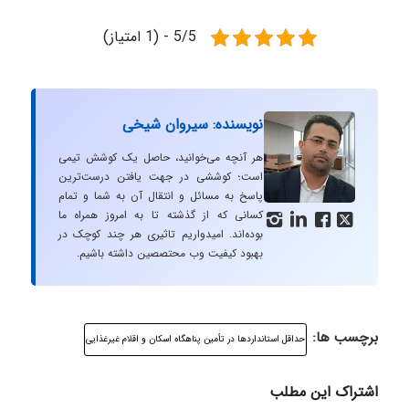
5/5 - (1 امتیاز)
نویسنده: سیروان شیخی
هر آنچه می‌خوانید، حاصل یک کوشش تیمی
است؛ کوششی در جهت یافتن درست‌ترین
پاسخ به مسائل و انتقال آن به شما و تمام
کسانی که از گذشته تا به امروز همراه ما




بوده‌اند. امیدواریم تاثیری هر چند کوچک در
بهبود کیفیت وب محتصصین داشته باشیم.
برچسب ها:
حداقل استانداردها در تأمین پناهگاه اسکان و اقلام غیرغذایی
اشتراک این مطلب