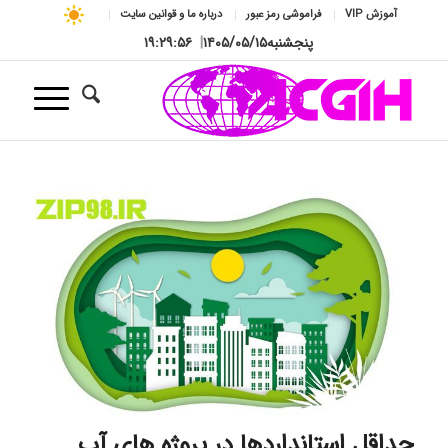
آموزش VIP
فراموشی رمز عبور
درباره ما و قوانین سایت
پنجشنبه
۱۴۰۵/۰۵/۱۵
|
۱۹:۲۹:۵۷
حداقل استانداردها در پروژه های آب