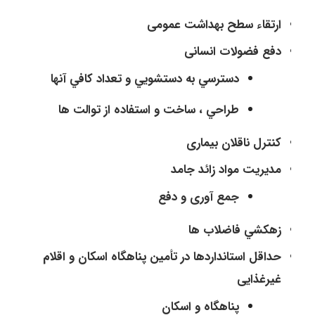
ارتقاء سطح بهداشت عمومی
دفع فضولات انسانی
دسترسي به دستشويي و تعداد كافي آنها
طراحي ، ساخت و استفاده از توالت ها
كنترل ناقلان بيماری
مديريت مواد زائد جامد
جمع آوری و دفع
زهكشي فاضلاب ها
حداقل استانداردها در تأمین پناهگاه اسکان و اقلام
غیرغذایی
پناهگاه و اسكان