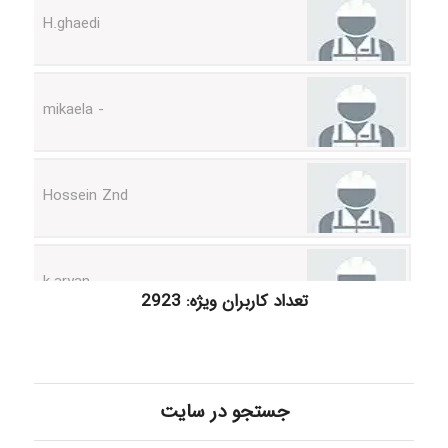
- mikaela
Hossein Znd
k.aryan
تعداد کاربران ویژه: 2923
ilhan200
Radman Amini
جستجو در سایت