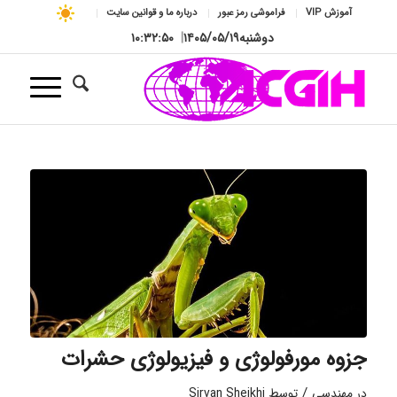
آموزش VIP
فراموشی رمز عبور
درباره ما و قوانین سایت
دوشنبه
۱۴۰۵/۰۵/۱۹
|
۱۰:۳۲:۵۱
جزوه مورفولوژی و فیزیولوژی حشرات
/
در
مهندسی
توسط
Sirvan Sheikhi