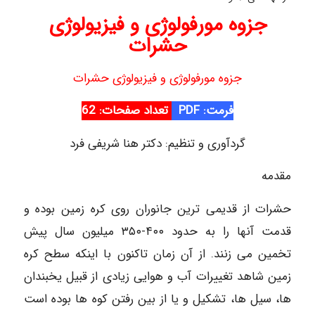
جزوه مورفولوژی و فیزیولوژی
حشرات
جزوه مورفولوژی و فیزیولوژی حشرات
فرمت: PDF
تعداد صفحات: 62
گردآوری و تنظیم: دکتر هنا شریفی فرد
مقدمه
حشرات از قدیمی ترین جانوران روی کره زمین بوده و
قدمت آنها را به حدود ۴۰۰-۳۵۰ میلیون سال پیش
تخمین می زنند. از آن زمان تاکنون با اینکه سطح کره
زمین شاهد تغییرات آب و هوایی زیادی از قبیل یخبندان
ها، سیل ها، تشکیل و یا از بین رفتن کوه ها بوده است