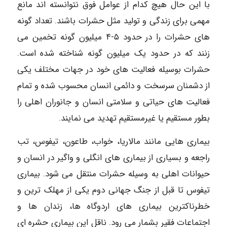
با این حال هیچ کدام از عوامل فوق نتوانسته اند مانع
مهمی برای زندگی و تولید مثل حشرات باشند. تعداد گونه
های حشرات را در حدود ۵-۴ میلیون گونه تخمین می
زنند که در حدود یک میلیون گونه شناخته شده است.
حشرات بوسیله فعالیت های خود در جهات مختلف یکی
از دشمنان سرسخت و دائمی انسان محسوب شده و تمام
فعالیت های حیاتی و سلامتی انسان و جانوران اهلی را
بطور مستقیم یا غیرمستقیم تهدید می نمایند.
بیماری هایی مانند مالاریا، خواب، طاعون، تیفوس، تب
راجعه و بسیاری از بیماری های انگلی و واگیر در انسان و
حیوانات اهلی به وسیله حشرات منتقل می شود. بیماری
تیفوس تا قبل از جنگ جهانی دوم یکی از مهلک ترین و
خطرناکترین بیماری های اردوگاه ها، زندان ها و
اجتماعات فقیر بشمار می رود. ناقل این بیماری حشره ای