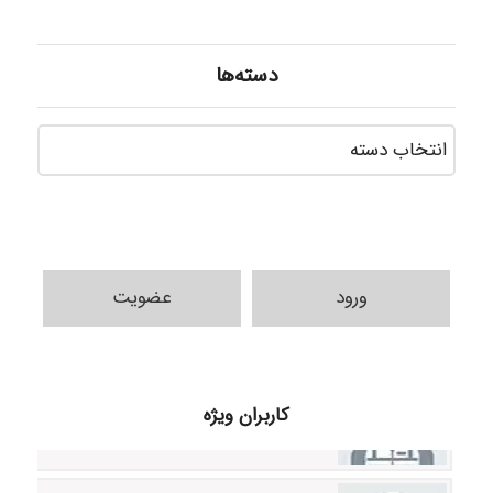
دسته‌ها
دسته‌ه
ورود
عضویت
Samunak
کاربران ویژه
H.ghaedi