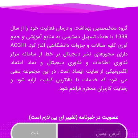
- mikaela
گروه متخصصین بهداشت و درمان فعالیت خود را از سال
Hossein Znd
1398 با هدف تسهیل دسترسی به منابع آموزشی و جمع
آوری کلیه مقالات و جزوات دانشگاهی آغاز کرد. ACGIH
دارای مجوزهای نشر دیجیتال بر خط از سامانه مرکز
k.aryan
فناوری اطلاعات و فناوری دیجیتال و نماد اعتماد
الکترونیکی از سایت اینماد است. در این مجموعه سعی
می شود که خدمات با بالاترین کیفیت ارایه شود و
رضایت کاربران محترم فراهم شود.
ilhan200
Radman Amini
عضویت در خبرنامه (تغییر ای پی لازم است)