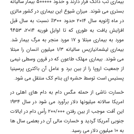
بیماری تب دانگ قرار دارند و حدود ۵۰۰۰۰۰ بیمار سالیانه
بستری می شوند. میزان شیوع این بیماری در کشور مالزی
در ماه ژانویه سال ۲۰۱۴ حدود ۳۰۰٪ نسبت به سال قبل
افزایش یافت به طوری که تا اوایل فوریه ۲۰۱۴، ۹۴۵۳
مورد به بیماری مبتلا و ۱۷ مورد منجر به مرگ بیمار شد.
بیماری لیشمانیازیس سالیانه ۱/۳ میلیون انسان را مبتلا
می شوند. بیماری مهلک طاعون که در قرون وسطی نیمی
از جمعیت اروپا را از بین برد و عامل آن باکتری پرسینیا
پستیس است توسط حشره ای بنام کک منتقل می شود.
خسارت ناشی از حمله مگس دام به دام های اهلی در
امریکا سالانه میلیونها دلار برآورد می شود در سال ۱۹۳۴
این آفت موجب از بین رفتن ۲۰۰/۰۰۰ رأس دام در ایالات
جنوبی آمریکا گردید و خسارت مالی آن در بعضی سال ها
به ۱۰ میلیون دلار می رسید.