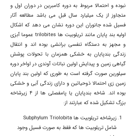
نبوده و احتمالا مربوط به دوره کامبرین در دوران اول و
متجاوز از یک میلیارد سال قبل می باشد مطالعه آثار
فسیل شده جانوران این دوره نشان می دهد که اشکال
اولیه بند پایان مانند تریلوبیت ها trilobites عموما آبزی
و مجهز به دستگاه تنفسی برانشی بوده اند و انتقال
زندگی بندپایان به خشکی همزمان با تحولات پوشش
گیاهی زمین و پیدایش اولین نباتات آوندی در اواخر دوره
سیلورین صورت گرفته است به طوری که اولین بند پایان
زمین زی احتمالا ذوحیاتین و دارای زندگی آبی و خشکی
بوده اند. شاخه بندپایان یا پامفصلی ها از ۴ زیرشاخه
بزرگ تشکیل شده که عبارتند از:
زیرشاخه تریلوبیت ها Subphylum Triolobita
شامل تریلوبیت ها که فقط به صورت فسیل وجود