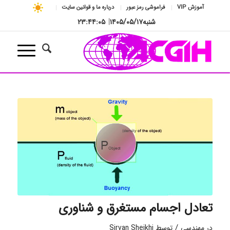
آموزش VIP
فراموشی رمز عبور
درباره ما و قوانین سایت
شنبه
۱۴۰۵/۰۵/۱۷
|
۲۳:۴۴:۰۶
تعادل اجسام مستغرق و شناوری
/
در
مهندسی
توسط
Sirvan Sheikhi