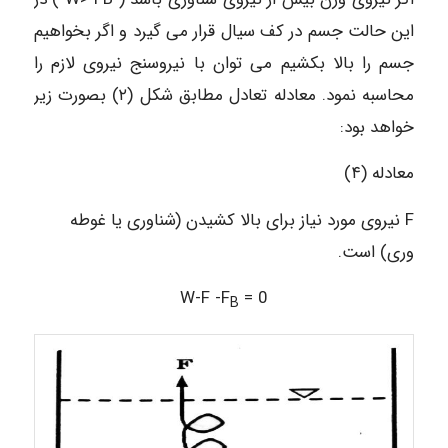
این حالت جسم در کف سیال قرار می گیرد و اگر بخواهیم
جسم را بالا بکشیم می توان با نیروسنج نیروی لازم را
محاسبه نمود. معادله تعادل مطابق شکل (۲) بصورت زیر
خواهد بود:
معادله (۴)
F نیروی مورد نیاز برای بالا کشیدن (شناوری یا غوطه
وری) است.
W-F -F
= 0
B