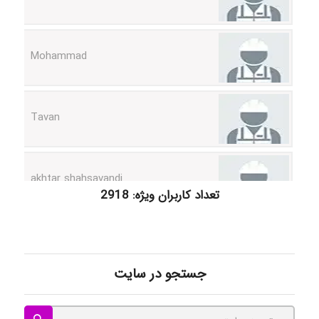
Mohammad
Tavan
akhtar shahsavandi
تعداد کاربران ویژه: 2918
kimiya zirakpoor
جستجو در سایت
ayda habibnejad