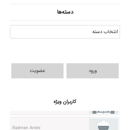
دسته‌ها
دسته‌ه
ورود
عضویت
ilhan200
کاربران ویژه
Radman Amini