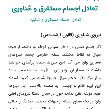
تعادل اجسام مستغرق و شناوری
تعادل اجسام مستغرق و شناوری
نیروی شناوری (قانون ارشمیدس)
اگر جسم صلبی در داخل سيالی غوطه ور باشد، از طرف
سیال به نقاط مختلف سطح خارجی جسم، نیروهای
فشاری وارد می آید. این نیروها جمعا برآیندی خواهند
داشت که مقدار آن برابر وزن سیال جابجا شده می باشد
و از مرکز ثقل حجم سیال جابجا شده، می گذرد. امتداد
این نیرو قائم و جهتش به سمت بالاست. این نیروها
هیچ مؤلفه افقى ندارند چون در سیال ایستا نیروهای افقی
وارد بر یک سطح بسته از جهات مختلف یکدیگر را خنثی