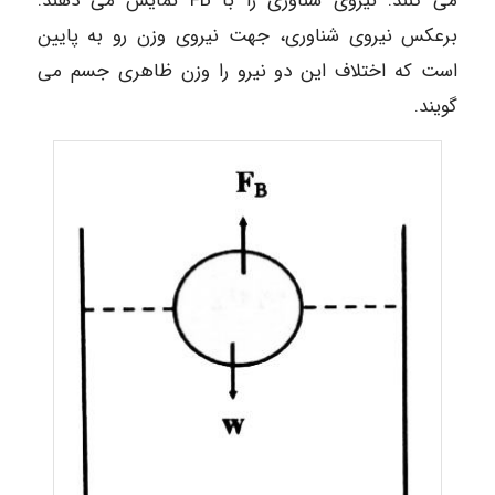
می کنند. نیروی شناوری را با FB نمایش می دهند.
برعکس نیروی شناوری، جهت نیروی وزن رو به پایین
است که اختلاف این دو نیرو را وزن ظاهری جسم می
گویند.