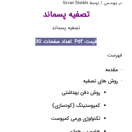
/
در
مهندسی
توسط
Sirvan Sheikhi
تصفیه پسماند
تصفیه پسماند
فرمت: Pdf
تعداد صفحات: 30
فهرست:
مقدمه
روش های تصفیه
روش دفن بهداشتی
کمپوستینگ (کودسازی)
تکنولوژی ورمی کمپوست
هضم بی هوازی