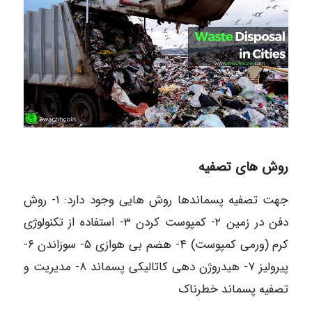
روش های تصفیه
جهت تصفیه پسماندها روش هایی وجود دارد: ۱- روش
دفن در زمین ۲- کمپوست کردن ۳- استفاده از تکنولوژی
کرم (ورمی کمپوست) ۴- هضم بی هوازی ۵- سوزاندن ۶-
پیرولیز ۷- هیدروژن دهی کاتالیکی پسماند ۸- مدیریت و
تصفیه پسماند خطرناک