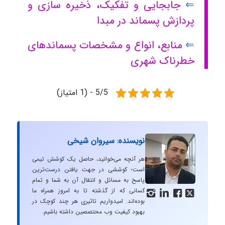
⇐
جابجایی و تفکیک، ذخیره سازی و
پردازش پسماند در مبدا
⇐
منابع، انواع و مشخصات پسماندهای
خطرناک شهری
5/5 - (1 امتیاز)
نویسنده: سیروان شیخی
هر آنچه می‌خوانید، حاصل یک کوشش تیمی
است؛ کوششی در جهت یافتن درست‌ترین
پاسخ به مسائل و انتقال آن به شما و تمام
کسانی که از گذشته تا به امروز همراه ما




بوده‌اند. امیدواریم تاثیری هر چند کوچک در
بهبود کیفیت وب محتصصین داشته باشیم.