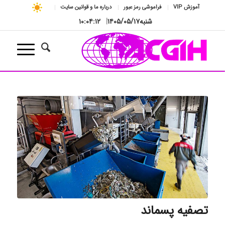
آموزش VIP
فراموشی رمز عبور
درباره ما و قوانین سایت
شنبه
۱۴۰۵/۰۵/۱۷
|
۱۰:۰۴:۱۳
تصفیه پسماند