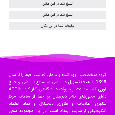
تبلیغ شما در این مکان
H.ghaedi
تبلیغ شما در این مکان
تبلیغات شما در این مکان
- mikaela
Hossein Znd
گروه متخصصین بهداشت و درمان فعالیت خود را از سال
k.aryan
1398 با هدف تسهیل دسترسی به منابع آموزشی و جمع
آوری کلیه مقالات و جزوات دانشگاهی آغاز کرد. ACGIH
دارای مجوزهای نشر دیجیتال بر خط از سامانه مرکز
ilhan200
فناوری اطلاعات و فناوری دیجیتال و نماد اعتماد
الکترونیکی از سایت اینماد است. در این مجموعه سعی