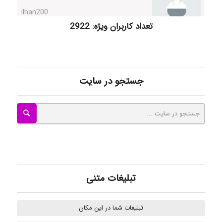
تعداد کاربران ویژه: 2922
Radman Amini
Mohammad
جستجو در سایت
Tavan
akhtar shahsavandi
تبلیغات متنی
kimiya zirakpoor
تبلیغات شما در این مکان