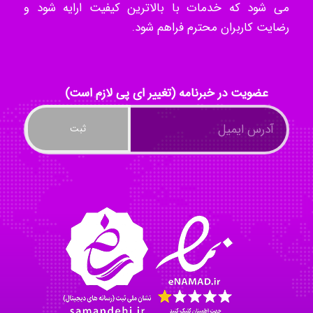
می شود که خدمات با بالاترین کیفیت ارایه شود و
Radman Amini
رضایت کاربران محترم فراهم شود.
Mohammad
عضویت در خبرنامه (تغییر ای پی لازم است)
Tavan
akhtar shahsavandi
kimiya zirakpoor