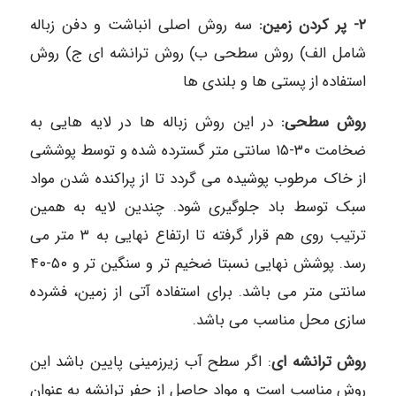
٢- پر کردن زمین:
سه روش اصلی انباشت و دفن زباله
شامل الف) روش سطحی ب) روش ترانشه ای ج) روش
استفاده از پستی ها و بلندی ها
روش سطحی:
در این روش زباله ها در لایه هایی به
ضخامت ۳۰-۱۵ سانتی متر گسترده شده و توسط پوششی
از خاک مرطوب پوشیده می گردد تا از پراکنده شدن مواد
سبک توسط باد جلوگیری شود. چندین لایه به همین
ترتیب روی هم قرار گرفته تا ارتفاع نهایی به ۳ متر می
رسد. پوشش نهایی نسبتا ضخیم تر و سنگین تر و ۵۰-۴۰
سانتی متر می باشد. برای استفاده آتی از زمین، فشرده
سازی محل مناسب می باشد.
روش ترانشه ای
: اگر سطح آب زیرزمینی پایین باشد این
روش مناسب است و مواد حاصل از حفر ترانشه به عنوان