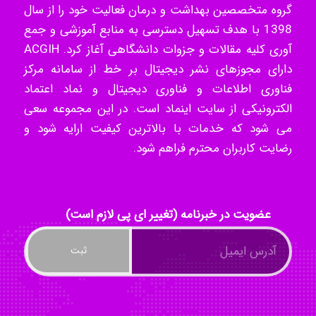
گروه متخصصین بهداشت و درمان فعالیت خود را از سال
1398 با هدف تسهیل دسترسی به منابع آموزشی و جمع
ilhan200
آوری کلیه مقالات و جزوات دانشگاهی آغاز کرد. ACGIH
دارای مجوزهای نشر دیجیتال بر خط از سامانه مرکز
فناوری اطلاعات و فناوری دیجیتال و نماد اعتماد
الکترونیکی از سایت اینماد است. در این مجموعه سعی
Radman Amini
می شود که خدمات با بالاترین کیفیت ارایه شود و
رضایت کاربران محترم فراهم شود.
Mohammad
عضویت در خبرنامه (تغییر ای پی لازم است)
Tavan
akhtar shahsavandi