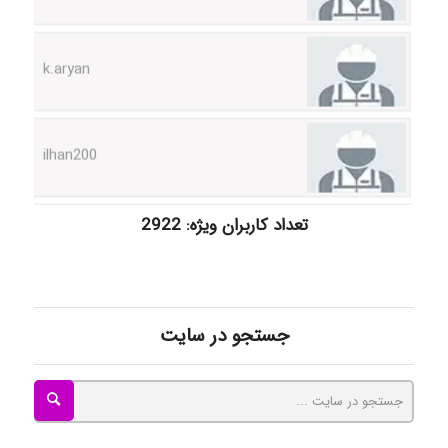
k.aryan
ilhan200
Radman Amini
تعداد کاربران ویژه: 2922
Mohammad
جستجو در سایت
Tavan