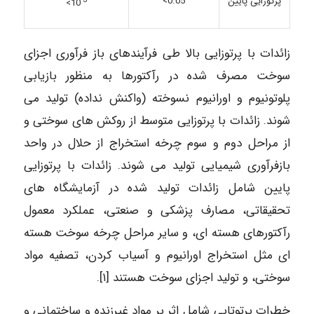
پرتوزایی پایین
0.05>
-3
>
10
زائدات با پرتوزایی بالا طی فرآیندهای باز فرآوری اجزای
سوخت مصرف شده در رآکتورها به منظور بازیابی
پلوتونيوم و اورانیوم نسوخته (واکنش نداده) تولید می
شوند. زائدات با پرتوزایی متوسط از روکش های سوختی و
از مراحل دوم و سوم چرخه استخراج از حلال در واحد
بازفرآوری شیمیایی تولید می شوند. زائدات با پرتوزایی
پایین شامل زائدات تولید شده در آزمایشگاه های
تحقیقاتی، مصارف پزشکی و صنعتی، عملکرد معمول
رآکتورهای هسته ای، و سایر مراحل چرخه سوخت هسته
ای مثل استخراج اورانیوم و آسیاب کردن، تصفیه مواد
سوختی، و تولید اجزای سوخت هستند [۱].
خطرات پرتوتابی شامل اثر بر مواد غیرزنده و ساختمانی و