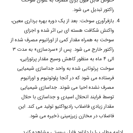
خلوص قابل قبول برای مصرف به عنوان سوخت
راکتور تبدیل می شود.
بازفرآوری سوخت: بعد از یک دوره بهره برداری معین،
واکنش شکافت هسته ای بی اثر شده و اجزای
سوخت به همراه مقدار کمی از اورانیوم مصرف شده از
راکتور خارج می شود. پس از «سردسازی» به مدت ۳
الی ۴ ماه به منظور کاهش وسیع مقدار پرتوزایی،
سوخت پرتوتابی شده به واحد جداسازی شیمیایی
فرستاده می شود که در آنجا پلوتونیوم و اورانیوم
مصرف نشده احیا می شوند. جداسازی شیمیایی
توسط فرایند انحلال اسیدی و جداسازی با حلال
مقدار زیادی فاضلاب رادیواکتیو تولید می کند. این
فاضلاب در مخازن زیرزمینی ذخیره می شود.
ادامه مطلب را با دانلود فایل پیوستی مشاهده کنید.