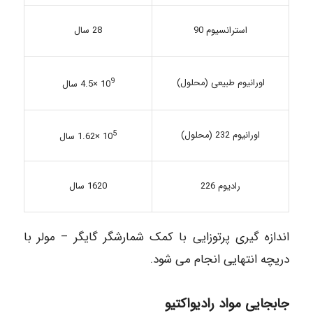
28 سال
استرانسیوم 90
اورانیوم طبیعی (محلول)
9
10
×4.5 سال
5
اورانیوم 232 (محلول)
10
×1.62 سال
رادیوم 226
1620 سال
اندازه گیری پرتوزایی با کمک شمارشگر گایگر – مولر با
دریچه انتهایی انجام می شود.
جابجایی مواد رادیواکتیو