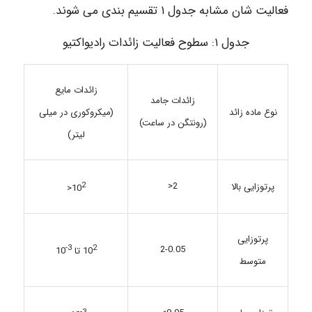
فعالیت شان مشابه جدول ۱ تقسیم بندی می شوند.
جدول ۱: سطوح فعالیت زائدات رادیواکتیو
زائدات مایع
زائدات جامد
نوع ماده زائد
(میکروکوری در میلی
(رونتگن در ساعت)
لیتر)
2<
پرتوزایی بالا
2
<
10
پرتوزایی
3-
2
2-0.05
10
تا
10
متوسط