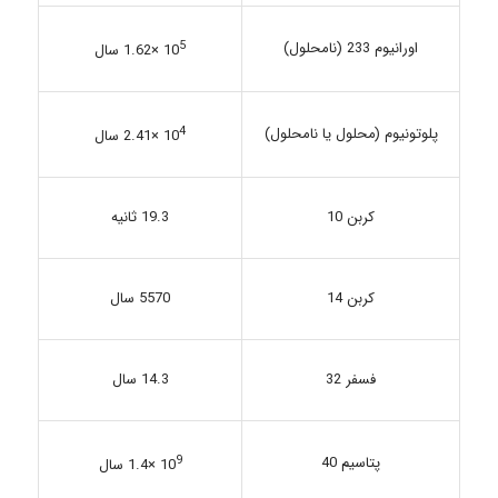
اورانیوم 233 (نامحلول)
5
10
×1.62 سال
پلوتونیوم (محلول یا نامحلول)
4
10
×2.41 سال
19.3 ثانیه
کربن 10
کربن 14
5570 سال
14.3 سال
فسفر 32
پتاسیم 40
9
10
×1.4 سال