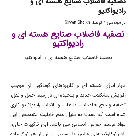
تصفیه فاضلاب صنایع هسته ای و
رادیواکتیو
/
در
مهندسی
توسط
Sirvan Sheikhi
تصفیه فاضلاب صنایع هسته ای و
رادیواکتیو
تصفیه فاضلاب صنایع هسته ای و رادیواکتیو
مهار انرژی هسته ای و کاربردهای گوناگون آن موجب
افزایش مشکلات جدید و پیچیده ای در زمینه حمل و نقل،
تصفیه و دفع جامدات، مایعات و زائدات رادیواکتیو گازی
شده است که عمدتا به دلیل عدم قابلیت تشخیص این
مواد توسط حواس انسانی می باشد. این ترکیبات حاوی
رادیونوکلوئیدهای خاص با سمیتی بیش از هر نوع ماده