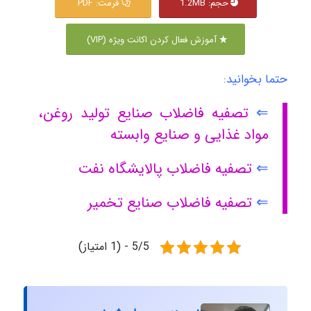
حجم: 1.2MB
فرمت: PDF
آموزش فعال کردن اکانت ویژه (VIP)
حتما بخوانید:
⇐
تصفیه فاضلاب صنایع تولید روغن،
مواد غذایی و صنایع وابسته
⇐
تصفیه فاضلاب پالایشگاه نفت
⇐
تصفیه فاضلاب صنایع تخمیر
5/5 - (1 امتیاز)