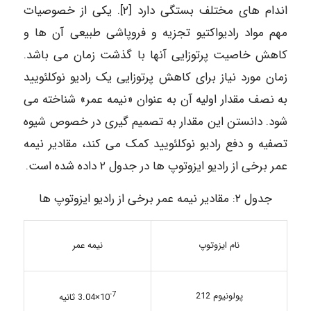
اندام های مختلف بستگی دارد [۲]. یکی از خصوصیات
مهم مواد رادیواکتیو تجزیه و فروپاشی طبیعی آن ها و
کاهش خاصیت پرتوزایی آنها با گذشت زمان می باشد.
زمان مورد نیاز برای کاهش پرتوزایی یک رادیو نوکلئویید
به نصف مقدار اولیه آن به عنوان «نیمه عمر» شناخته می
شود. دانستن این مقدار به تصمیم گیری در خصوص شیوه
تصفیه و دفع رادیو نوکلئویید کمک می کند، مقادیر نیمه
عمر برخی از رادیو ایزوتوپ ها در جدول ۲ داده شده است.
جدول ۲: مقادیر نیمه عمر برخی از رادیو ایزوتوپ ها
نام ایزوتوپ
نیمه عمر
-7
پولونیوم 212
10
×3.04 ثانیه