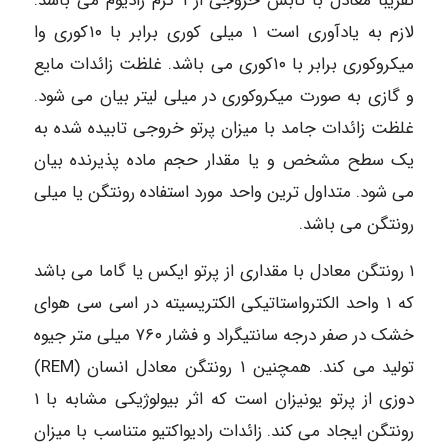
تقریبا معادل با تابش خروجی از ۱ گرم رادیوم می باشد.
لازم به یادآوری است ۱ میلی کوری برابر با ۱۰کوری وا
میکروکوری برابر با ۱۰کوری می باشد. غلظت زائدات مایع
و گازی به صورت میکروکوری در میلی لیتر بیان می شود.
غلظت زائدات جامد با میزان پرتو خروجی تابیده شده به
یک سطح مشخص و یا مقدار حجم ماده پذیرنده بیان
می شود. متداول ترین واحد مورد استفاده رونتگن یا میلی
رونتگن می باشد.
۱ رونتگن معادل با مقداری از پرتو ایکس یا گاما می باشد
که ۱ واحد الکترواستاتیکی الکتریسیته در اسی سی هوای
خشک در صفر درجه سانتیگراد و فشار ۷۶۰ میلی متر جیوه
تولید می کند. همچنین ۱ رونتگن معادل انسان (REM)
دوزی از پرتو یونیزان است که اثر بیولوژیکی مشابه با ۱
رونتگن ایجاد می کند. زائدات رادیواکتیو متناسب با میزان