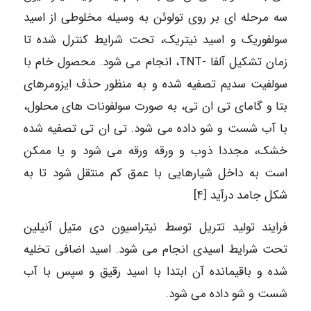
سه مرحله ای بر روی تولوئن به وسیله مخلوطی از اسید
سولفوریک و اسید نیتریک، تحت شرایط کنترل شده تا
زمان تشکیل آلفا -TNT، انجام می شود. محصول خام با
سولفیت سدیم تصفیه شده و به منظور حذف ایزومرهای
بتا و گامای تی ان تی، به صورت سولفونات های محلول،
با آب شست و شو داده می شود. تی ان تی تصفیه شده
خشک، مجددا ذوب و ورقه ورقه می شود و یا ممکن
است به داخل شیارهایی با عمق کم منتقل شود تا به
شکل جامد درآید [۴]
فرایند تولید تتریل توسط نیتراسیون دی متیل آنیلین
تحت شرایط اسیدی انجام می شود. اسید اضافی تخلیه
شده و باقیمانده آن ابتدا با اسید رقیق و سپس با آب
شست و شو داده می شود.