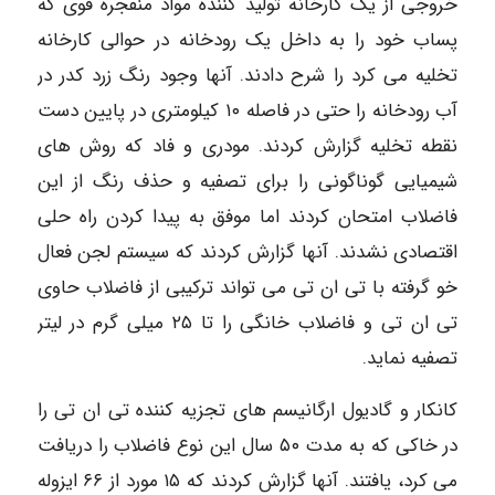
خروجی از یک کارخانه تولید کننده مواد منفجره قوی که
پساب خود را به داخل یک رودخانه در حوالی کارخانه
تخلیه می کرد را شرح دادند. آنها وجود رنگ زرد کدر در
آب رودخانه را حتی در فاصله ۱۰ کیلومتری در پایین دست
نقطه تخلیه گزارش کردند. مودری و فاد که روش های
شیمیایی گوناگونی را برای تصفیه و حذف رنگ از این
فاضلاب امتحان کردند اما موفق به پیدا کردن راه حلی
اقتصادی نشدند. آنها گزارش کردند که سیستم لجن فعال
خو گرفته با تی ان تی می تواند ترکیبی از فاضلاب حاوی
تی ان تی و فاضلاب خانگی را تا ۲۵ میلی گرم در لیتر
تصفیه نماید.
کانکار و گادیول ارگانیسم های تجزیه کننده تی ان تی را
در خاکی که به مدت ۵۰ سال این نوع فاضلاب را دریافت
می کرد، یافتند. آنها گزارش کردند که ۱۵ مورد از ۶۶ ایزوله