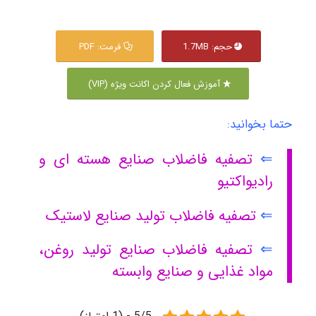
حجم: 1.7MB
فرمت: PDF
آموزش فعال کردن اکانت ویژه (VIP)
حتما بخوانید:
⇐
تصفیه فاضلاب صنایع هسته ای و
رادیواکتیو
⇐
تصفیه فاضلاب تولید صنایع لاستیک
⇐
تصفیه فاضلاب صنایع تولید روغن،
مواد غذایی و صنایع وابسته