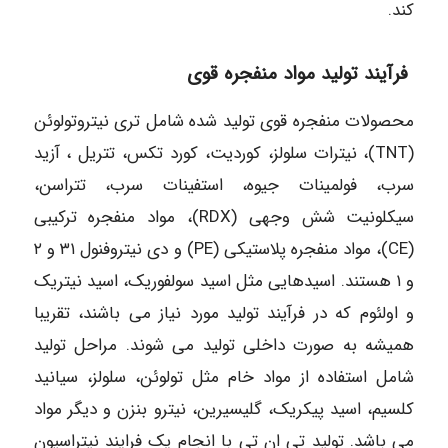
کند.
فرآیند تولید مواد منفجره قوی
محصولات منفجره قوی تولید شده شامل تری نیتروتولوئن
(TNT)، نیترات سلولز، کوردیت، کورد تکس، تتریل ، آزید
سرب، فولمینات جيوه، استفینات سرب، تتراسن،
سیکلونیت شش وجهی (RDX)، مواد منفجره ترکیبی
(CE)، مواد منفجره پلاستیکی (PE) و دی نیتروفنول ۳۱ و ۲
و ۱ هستند. اسیدهایی مثل اسید سولفوریک، اسید نیتریک
و اولئوم که در فرآیند تولید مورد نیاز می باشند، تقریبا
همیشه به صورت داخلی تولید می شوند. مراحل تولید
شامل استفاده از مواد خام مثل تولوئن، سلولز، سیانید
کلسیم، اسید پیکریک، گلیسیرین، نیترو بنزن و دیگر مواد
می باشد. تولید تی ان تی با انجام یک فرایند نیتراسیون