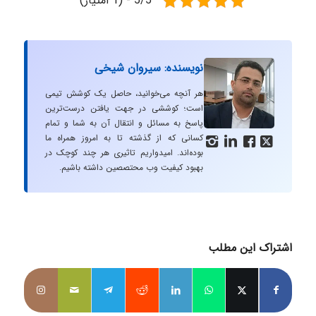
5/5 - (1 امتیاز)
نویسنده: سیروان شیخی
هر آنچه می‌خوانید، حاصل یک کوشش تیمی
است؛ کوششی در جهت یافتن درست‌ترین
پاسخ به مسائل و انتقال آن به شما و تمام
کسانی که از گذشته تا به امروز همراه ما




بوده‌اند. امیدواریم تاثیری هر چند کوچک در
بهبود کیفیت وب محتصصین داشته باشیم.
اشتراک این مطلب