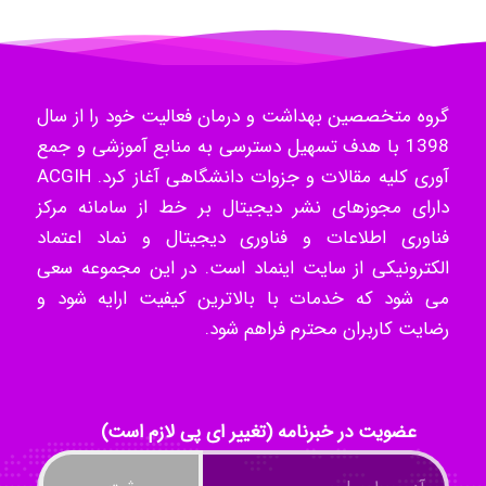
- mikaela
گروه متخصصین بهداشت و درمان فعالیت خود را از سال
Hossein Znd
1398 با هدف تسهیل دسترسی به منابع آموزشی و جمع
آوری کلیه مقالات و جزوات دانشگاهی آغاز کرد. ACGIH
دارای مجوزهای نشر دیجیتال بر خط از سامانه مرکز
k.aryan
فناوری اطلاعات و فناوری دیجیتال و نماد اعتماد
الکترونیکی از سایت اینماد است. در این مجموعه سعی
می شود که خدمات با بالاترین کیفیت ارایه شود و
ilhan200
رضایت کاربران محترم فراهم شود.
Radman Amini
عضویت در خبرنامه (تغییر ای پی لازم است)