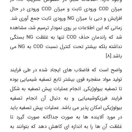
میزان COD ورودی ثابت و میزان COD ورودی در حال
افزایش و دبی با میزان NG ورودی ثابت جمع آوری شد.
زمانی که این اطلاعات بر روی نمودار ترسیم شد، مشاهده
شد که راندمان حذف COD تنها به غلظت NG بستگی
نداشته بلکه بیشتر تحت کنترل نسبت COD به NG می
باشد.[۸]
واضح است که فاضلاب های ایجاد شده در طی فرایند
تولید مواد منفجره قوی بیشتر تابع تصفیه شیمیایی بوده
تا تصفیه بیولوژیکی. انجام عملیات پیش تصفیه به شکل
فرایند فیزیکوشیمیایی و به دنبال آن انجام تصفیه
بیولوژیکی امکان پذیر می باشد. عملیات پیش تصفیه باید
در مورد آلاینده ها به صورت جداگانه صورت گیرد تا
غلظت آن ها را به اندازه ای کاهش دهد که بتوانند به