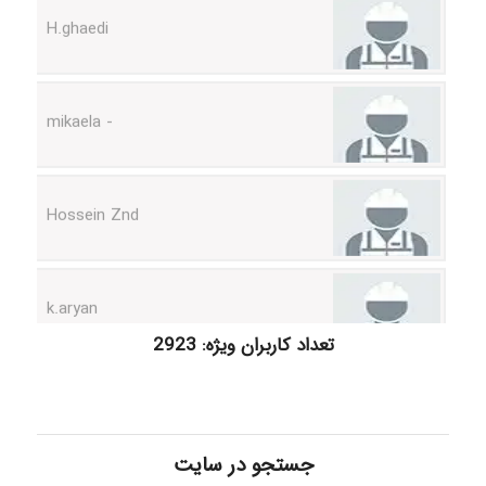
- mikaela
Hossein Znd
k.aryan
تعداد کاربران ویژه: 2923
ilhan200
Radman Amini
جستجو در سایت